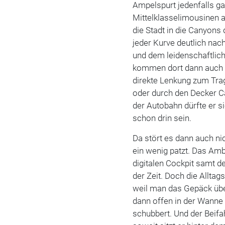
Ampelspurt jedenfalls ga
Mittelklasselimousinen 
die Stadt in die Canyons
jeder Kurve deutlich nac
und dem leidenschaftlic
kommen dort dann auch 
direkte Lenkung zum Trag
oder durch den Decker C
der Autobahn dürfte er s
schon drin sein.
Da stört es dann auch ni
ein wenig patzt. Das Am
digitalen Cockpit samt 
der Zeit. Doch die Alltag
weil man das Gepäck übe
dann offen in der Wann
schubbert. Und der Beifah