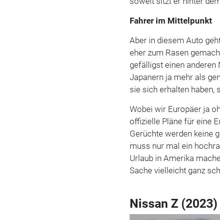
soweit sitzt er hinter de
Fahrer im Mittelpunkt
Aber in diesem Auto geht
eher zum Rasen gemacht a
gefälligst einen anderen
Japanern ja mehr als ge
sie sich erhalten haben,
Wobei wir Europäer ja 
offizielle Pläne für eine
Gerüchte werden keine ge
muss nur mal ein hochr
Urlaub in Amerika machen
Sache vielleicht ganz sc
Nissan Z (2023)