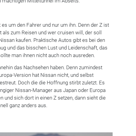
m mächtigen Mitteltunnel im Abseits.
 es um den Fahrer und nur um ihn. Denn der Z ist
ls zum Reisen und wer cruisen will, der soll
 Nissan kaufen. Praktische Autos gibt es bei den
nug und das bisschen Lust und Leidenschaft, das
 sollte man ihnen nicht auch noch ausreden.
ohnehin das Nachsehen haben. Denn zumindest
 Europa-Version hat Nissan nicht, und selbst
streut. Doch die die Hoffnung stirbt zuletzt. Es
angiger Nissan-Manager aus Japan oder Europa
 und sich dort in einen Z setzen, dann sieht die
hnell ganz anders aus.