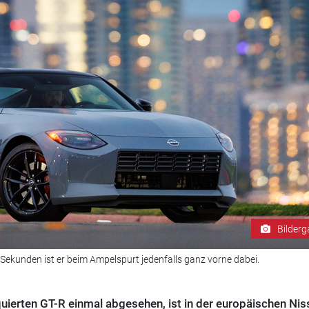
Bilderg
 Sekunden ist er beim Ampelspurt jedenfalls ganz vorne dabei.
uierten GT-R einmal abgesehen, ist in der europäischen Nis