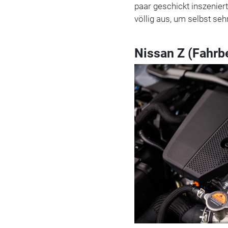
paar geschickt inszenier
völlig aus, um selbst se
Nissan Z (Fahrbe