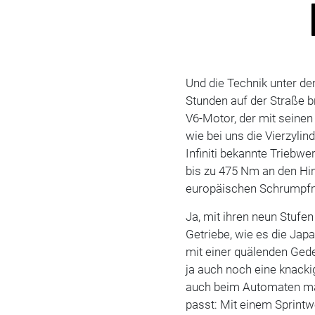
Und die Technik unter dem
Stunden auf der Straße b
V6-Motor, der mit seinen
wie bei uns die Vierzylin
Infiniti bekannte Triebwe
bis zu 475 Nm an den Hin
europäischen Schrumpfmo
Ja, mit ihren neun Stufe
Getriebe, wie es die Japa
mit einer quälenden Gede
ja auch noch eine knack
auch beim Automaten mä
passt: Mit einem Sprintwe