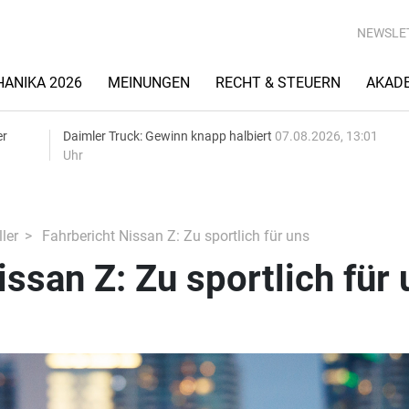
NEWSLE
ANIKA 2026
MEINUNGEN
RECHT & STEUERN
AKAD
er
Daimler Truck: Gewinn knapp halbiert
07.08.2026, 13:01
Uhr
ler
Fahrbericht Nissan Z: Zu sportlich für uns
issan Z: Zu sportlich für 