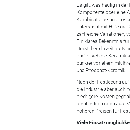
Es gilt, was häufig in de
Komponente oder eine An
Kombinations- und Lösun
untersucht mit Hilfe gro
zahlreiche Variationen, 
Ein klares Bekenntnis fü
Hersteller derzeit ab. Kl
dürfte sich die Keramik 
punktet vor allem mit ih
und Phosphat-Keramik.
Nach der Festlegung auf 
die Industrie aber auch 
niedrigere Kosten gegenü
steht jedoch noch aus. 
höheren Preisen für Fest
Viele Einsatzmöglichke