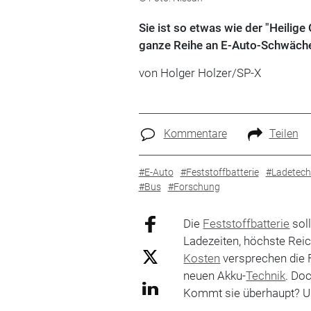
Sie ist so etwas wie der "Heilige
ganze Reihe an E-Auto-Schwächen 
von Holger Holzer/SP-X
Kommentare
Teilen
#E-Auto
#Feststoffbatterie
#Ladetech
#Bus
#Forschung
Die
Feststoffbatterie
sol
Ladezeiten, höchste Reic
Kosten
versprechen die F
neuen Akku-
Technik
. Do
Kommt sie überhaupt? U