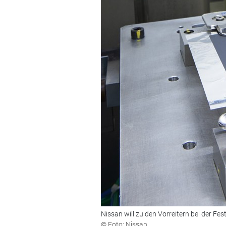
Nissan will zu den Vorreitern bei der Fes
© Foto: Nissan