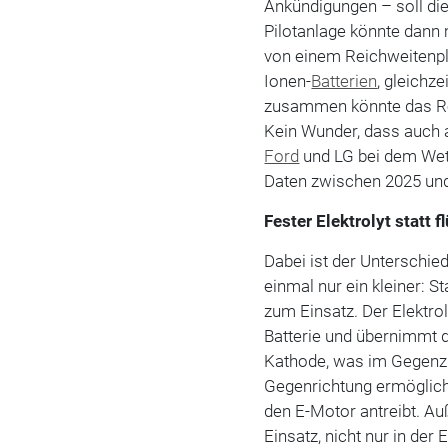
Ankündigungen – soll die
Pilotanlage könnte dann 
von einem Reichweitenpl
Ionen-
Batterien
, gleichze
zusammen könnte das R
Kein Wunder, dass auch 
Ford
und LG bei dem Wet
Daten zwischen 2025 un
Fester Elektrolyt statt f
Dabei ist der Unterschie
einmal nur ein kleiner: S
zum Einsatz. Der Elektrol
Batterie und übernimmt 
Kathode, was im Gegenzu
Gegenrichtung ermöglicht
den E-Motor antreibt. A
Einsatz, nicht nur in der