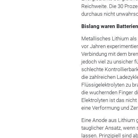
Reichweite. Die 30 Proz
durchaus nicht unwahrsc
Bislang waren Batterien
Metallisches Lithium al
vor Jahren experimentier
Verbindung mit dem brenn
jedoch viel zu unsicher f
schlechte Kontrollierbark
die zahlreichen Ladezykl
Flüssigelektrolyten zu b
die wuchernden Finger di
Elektrolyten ist das nich
eine Verformung und Zers
Eine Anode aus Lithium g
tauglicher Ansatz, wenn 
lassen. Prinzipiell sind