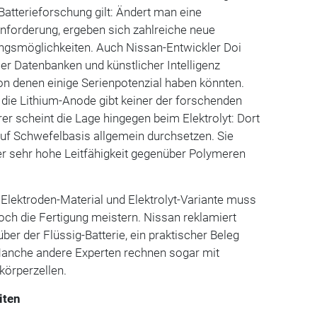
r Batterieforschung gilt: Ändert man eine
forderung, ergeben sich zahlreiche neue
gsmöglichkeiten. Auch Nissan-Entwickler Doi
ßer Datenbanken und künstlicher Intelligenz
von denen einige Serienpotenzial haben könnten.
r die Lithium-Anode gibt keiner der forschenden
arer scheint die Lage hingegen beim Elektrolyt: Dort
auf Schwefelbasis allgemein durchsetzen. Sie
rer sehr hohe Leitfähigkeit gegenüber Polymeren
Elektroden-Material und Elektrolyt-Variante muss
noch die Fertigung meistern. Nissan reklamiert
ber der Flüssig-Batterie, ein praktischer Beleg
Manche andere Experten rechnen sogar mit
körperzellen.
iten