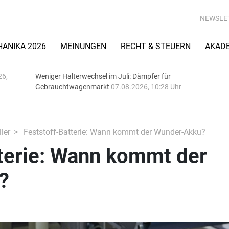
NEWSLE
ANIKA 2026
MEINUNGEN
RECHT & STEUERN
AKAD
26,
Weniger Halterwechsel im Juli: Dämpfer für
Gebrauchtwagenmarkt
07.08.2026, 10:28 Uhr
ler
Feststoff-Batterie: Wann kommt der Wunder-Akku?
tterie: Wann kommt der
?