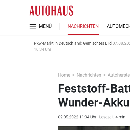
MENÜ
NACHRICHTEN
AUTOMECH
Pkw-Markt in Deutschland: Gemischtes Bild
07.08.20
10:34 Uhr
Home
Nachrichten
Autoherstel
Feststoff-Ba
Wunder-Akku
02.05.2022 11:34 Uhr | Lesezeit: 4 min