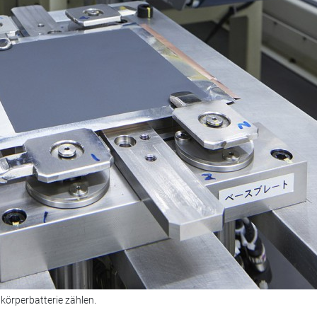
tkörperbatterie zählen.