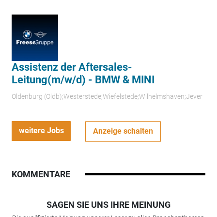
Assistenz der Aftersales-
Leitung(m/w/d) - BMW & MINI
Oldenburg (Oldb);Westerstede;Wiefelstede;Wilhelmshaven;Jever
weitere Jobs
Anzeige schalten
KOMMENTARE
SAGEN SIE UNS IHRE MEINUNG