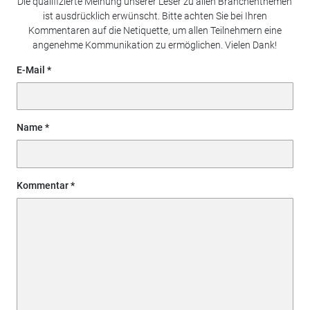
Die qualifizierte Meinung unserer Leser zu allen Branchenthemen
ist ausdrücklich erwünscht. Bitte achten Sie bei Ihren
Kommentaren auf die Netiquette, um allen Teilnehmern eine
angenehme Kommunikation zu ermöglichen. Vielen Dank!
E-Mail
Name
Kommentar