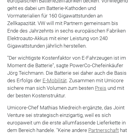
europäischen Batteriezellfabriken decken. Vorwiegend
geht es dabei um Batterie-Kathoden und
Vormaterialien für 160 Gigawattstunden an
Zellkapazität. VW will mit Partnern gemeinsam bis
Ende des Jahrzehnts in sechs europäischen Fabriken
Elektroauto-Akkus mit einer Leistung von 240
Gigawattstunden jährlich herstellen.
"Der wichtigste Kostenfaktor von E-Fahrzeugen ist im
Moment die Batterie", sagte PowerCo-Chefeinkäufer
Jörg Teichmann. Die Batterie sei daher auch die Basis
des Erfolgs der
E-Mobilität
. Zusammen mit Umicore
sichere man sich Volumen zum besten
Preis
und mit
der besten Kostenstruktur.
Umicore-Chef Mathias Miedreich ergänzte, das Joint
Venture sei strategisch einzigartig, weil es sich
europaweit um die erste allumfassende Lieferkette in
dem Bereich handele. "Keine andere
Partnerschaft
hat