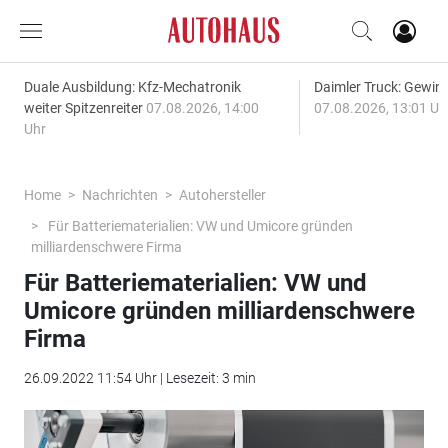
Duale Ausbildung: Kfz-Mechatronik
Daimler Truck: Gewinn
weiter Spitzenreiter
07.08.2026, 14:00
07.08.2026, 13:01 Uh
Uhr
Home
Nachrichten
Autohersteller
Für Batteriematerialien: VW und Umicore gründen
milliardenschwere Firma
Für Batteriematerialien: VW und
Umicore gründen milliardenschwere
Firma
26.09.2022 11:54 Uhr | Lesezeit: 3 min