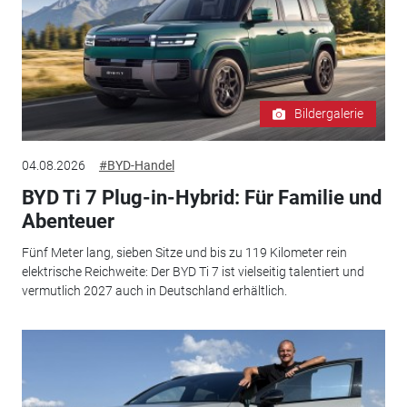
Bildergalerie
04.08.2026
#BYD-Handel
BYD Ti 7 Plug-in-Hybrid: Für Familie und
Abenteuer
Fünf Meter lang, sieben Sitze und bis zu 119 Kilometer rein
elektrische Reichweite: Der BYD Ti 7 ist vielseitig talentiert und
vermutlich 2027 auch in Deutschland erhältlich.