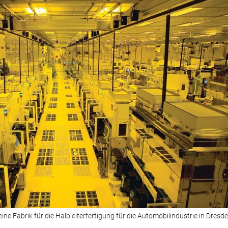
e Fabrik für die Halbleiterfertigung für die Automobilindustrie in Dresde