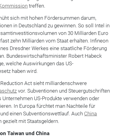
Kommission
treffen.
müht sich mit hohen Fördersummen darum,
ionen in Deutschland zu gewinnen. So soll Intel in
amtinvestitionsvolumen von 30 Milliarden Euro
fast zehn Milliarden vom Staat erhalten. Infineon
eines Dresdner Werkes eine staatliche Förderung
 an. Bundeswirtschaftsminister Robert Habeck
rge, welche Auswirkungen das US-
setz haben wird.
 Reduction Act sieht milliardenschwere
aschutz
vor. Subventionen und Steuergutschriften
ass Unternehmen US-Produkte verwenden oder
eren. In Europa fürchtet man Nachteile für
und einen Subventionswettlauf. Auch
China
 gezielt mit Staatsgeldern.
von Taiwan und China