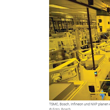
TSMC, Bosch, Infineon und NXP planen ein
© Foto: Bosch