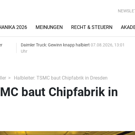
NEWSLE
ANIKA 2026
MEINUNGEN
RECHT & STEUERN
AKAD
er
Daimler Truck: Gewinn knapp halbiert
07.08.2026, 13:01
Uhr
ler
Halbleiter: TSMC baut Chipfabrik in Dresden
SMC baut Chipfabrik in