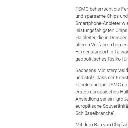
TSMC beherrscht die Fer
und sparsame Chips und 
Smartphone-Anbieter w
leistungsfähigsten Chips
Halbleiter, die in Dresd
älteren Verfahren herge
Firmenstandort in Taiwa
geopolitisches Risiko für
Sachsens Ministerpräsid
und stolz, dass der Frei
konnte und mit TSMC eine
erstes europäisches Halbl
Ansiedlung sei ein "große
europäische Souveränitä
Schlüsselbranche".
Mit dem Bau von Chipfab