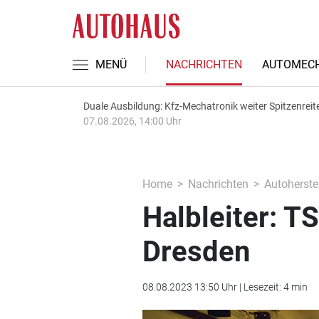
MENÜ
NACHRICHTEN
AUTOMECH
Duale Ausbildung: Kfz-Mechatronik weiter Spitzenreit
07.08.2026, 14:00 Uhr
Home
Nachrichten
Autoherstel
Halbleiter: T
Dresden
08.08.2023 13:50 Uhr | Lesezeit: 4 min