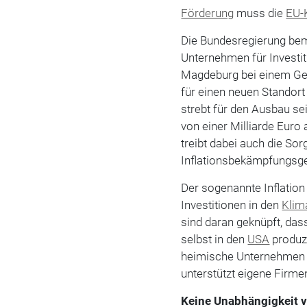
Förderung
muss die
EU-
Die Bundesregierung be
Unternehmen für Investit
Magdeburg bei einem Ges
für einen neuen Standort 
strebt für den Ausbau s
von einer Milliarde Euro
treibt dabei auch die So
Inflationsbekämpfungsge
Der sogenannte Inflation
Investitionen in den
Klim
sind daran geknüpft, d
selbst in den
USA
produzi
heimische Unternehmen 
unterstützt eigene Firmen
Keine Unabhängigkeit 