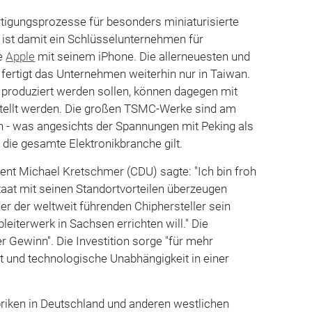
tigungsprozesse für besonders miniaturisierte
ist damit ein Schlüsselunternehmen für
ie
Apple
mit seinem iPhone. Die allerneuesten und
 fertigt das Unternehmen weiterhin nur in Taiwan.
en produziert werden sollen, können dagegen mit
stellt werden. Die großen TSMC-Werke sind am
n - was angesichts der Spannungen mit Peking als
 die gesamte Elektronikbranche gilt.
ent Michael Kretschmer (CDU) sagte: "Ich bin froh
staat mit seinen Standortvorteilen überzeugen
r der weltweit führenden Chiphersteller sein
eiterwerk in Sachsen errichten will." Die
r Gewinn". Die Investition sorge "für mehr
t und technologische Unabhängigkeit in einer
riken in Deutschland und anderen westlichen