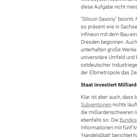
diese Aufgabe nicht mei
"Silicon Saxony" boomt. 
so präsent wie in Sachse
Infineon mit dem Bau eine
Dresden begonnen. Auch
unterhalten große Werke
universitäre Umfeld und
ostdeutscher Industrieg
der Elbmetropole das Ze
Staat investiert Milli
Klar ist aber auch, dass
Subventionen
nichts läu
die milliardenschweren In
ebenfalls so: Die
Bundes
Informationen mit fünf M
'Handelsblatt' berichtet 