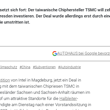
etzt sich fort: Der taiwanische Chiphersteller TSMC will ze
resden investieren. Der Deal wurde allerdings erst durch ein
e umstritten ist.
AUTOHAUS bei Google bevorz
limaschutz
#China
#Subventionen
#Autoindustrie
tition
von Intel in Magdeburg, jetzt ein Deal in
g mit dem taiwanischen Chipriesen TSMC in
desländer Sachsen und Sachsen-Anhalt räumen im
f um attraktive Standorte für die
Halbleiter
-
ndigte am Dienstag nach einer Vorstandssitzung in