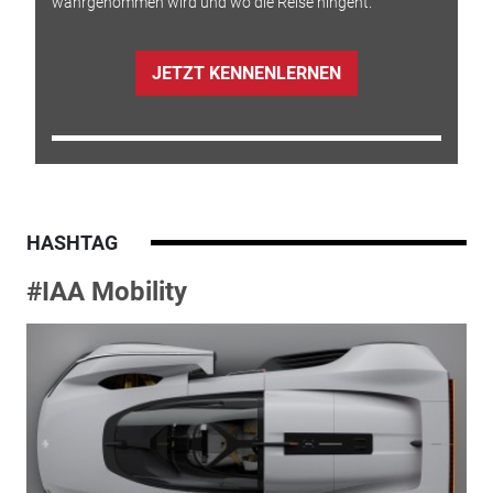
wahrgenommen wird und wo die Reise hingeht.
JETZT KENNENLERNEN
HASHTAG
#IAA Mobility