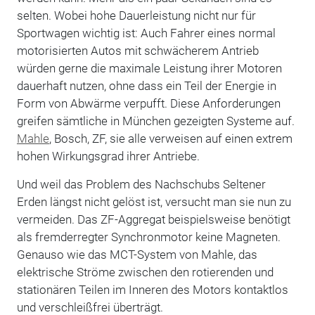
selten. Wobei hohe Dauerleistung nicht nur für
Sportwagen wichtig ist: Auch Fahrer eines normal
motorisierten Autos mit schwächerem Antrieb
würden gerne die maximale Leistung ihrer Motoren
dauerhaft nutzen, ohne dass ein Teil der Energie in
Form von Abwärme verpufft. Diese Anforderungen
greifen sämtliche in München gezeigten Systeme auf.
Mahle
, Bosch, ZF, sie alle verweisen auf einen extrem
hohen Wirkungsgrad ihrer Antriebe.
Und weil das Problem des Nachschubs Seltener
Erden längst nicht gelöst ist, versucht man sie nun zu
vermeiden. Das ZF-Aggregat beispielsweise benötigt
als fremderregter Synchronmotor keine Magneten.
Genauso wie das MCT-System von Mahle, das
elektrische Ströme zwischen den rotierenden und
stationären Teilen im Inneren des Motors kontaktlos
und verschleißfrei überträgt.