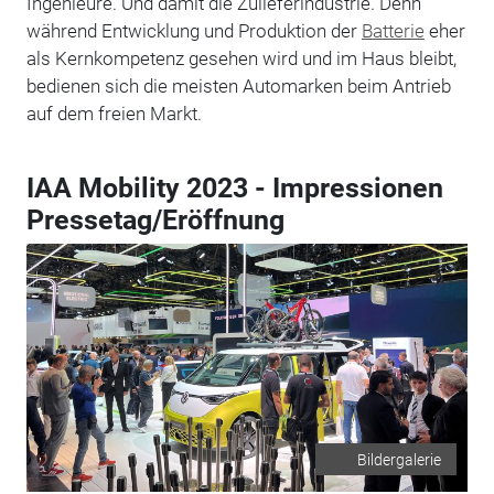
Ingenieure. Und damit die Zulieferindustrie. Denn
während Entwicklung und Produktion der
Batterie
eher
als Kernkompetenz gesehen wird und im Haus bleibt,
bedienen sich die meisten Automarken beim Antrieb
auf dem freien Markt.
IAA Mobility 2023 - Impressionen
Pressetag/Eröffnung
Bildergalerie