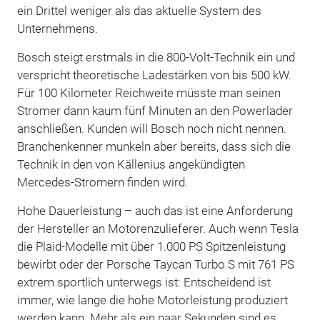
ein Drittel weniger als das aktuelle System des
Unternehmens.
Bosch steigt erstmals in die 800-Volt-Technik ein und
verspricht theoretische Ladestärken von bis 500 kW.
Für 100 Kilometer Reichweite müsste man seinen
Stromer dann kaum fünf Minuten an den Powerlader
anschließen. Kunden will Bosch noch nicht nennen.
Branchenkenner munkeln aber bereits, dass sich die
Technik in den von Källenius angekündigten
Mercedes-Stromern finden wird.
Hohe Dauerleistung – auch das ist eine Anforderung
der Hersteller an Motorenzulieferer. Auch wenn Tesla
die Plaid-Modelle mit über 1.000 PS Spitzenleistung
bewirbt oder der Porsche Taycan Turbo S mit 761 PS
extrem sportlich unterwegs ist: Entscheidend ist
immer, wie lange die hohe Motorleistung produziert
werden kann. Mehr als ein paar Sekunden sind es