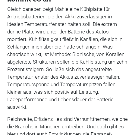
Gleich daneben zeigt Mahle eine Kühlplatte für
Antriebsbatterien, die den
Akku
zuverlässiger im
idealen Temperaturfenster halten soll. Die extrem
dünne Platte wird unter der Batterie des Autos
montiert. Kühlflüssigkeit fließt in Kanälen, die sich in
Schlangenlinien über die Platte schlängeln. Was
chaotisch wirkt, ist Methode: Bionische, von Korallen
abgeleitete Strukturen sollen die Kühlleistung um zehn
Prozent steigern. So ließe sich das angestrebte
Temperaturfenster des Akkus zuverlässiger halten.
Temperaturspanne und Temperaturspitzen fallen
kleiner aus, was sich positiv auf Leistung,
Ladeperformance und Lebensdauer der Batterie
auswirkt.
Reichweite, Effizienz - es sind Vernunftthemen, welche
die Branche in München umtreiben. Und doch gibt es
hier und dort auch Entwicklungen, die Fahrspaß