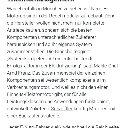
Was ebenfalls in München zu sehen ist: Neue E-
Motoren sind in der Regel modular aufgebaut. Denn
die Hersteller wollen nicht mehr nur komplette
Antriebe kaufen, sondern sich die besten
Komponenten unterschiedlicher Zulieferer
herauspicken und so ihr eigenes System
zusammenstellen. Die Branche reagiert.
„Systemkompetenz ist ein entscheidender
Erfolgsfaktor in der Elektrifizierung“, sagt Mahle-Chef
Arnd Franz. Das Zusammenspiel der einzelnen
Komponenten sei wesentlich komplexer als im
Verbrennungsmotor. Und weil es nicht den einen
Einheits-Elektromotor gibt, der für alle
Leistungsklassen und Anwendungen funktioniert,
entwickelt Zulieferer
Schaeffler
künftig Motoren mit
einer Baukastenstrategie.
Jeder E-Auto-Fahrer weiß, wie schnell die Reichweite