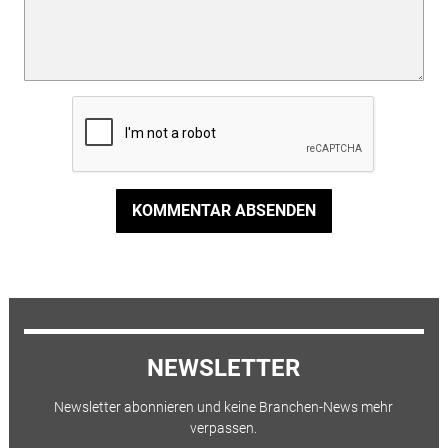
KOMMENTAR ABSENDEN
NEWSLETTER
Newsletter abonnieren und keine Branchen-News mehr
verpassen.