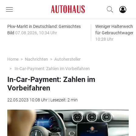
Pkw-Markt in Deutschland: Gemischtes
Weniger Halterwechse
Bild
07.08.2026, 10:34 Uhr
für Gebrauchtwagen
10:28 Uhr
Home
Nachrichten
Autohersteller
In-Car-Payment: Zahlen im Vorbeifahren
In-Car-Payment: Zahlen im
Vorbeifahren
22.05.2023 10:08 Uhr | Lesezeit: 2 min