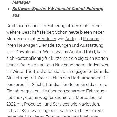
Manager
Software-Sparte: VW tauscht Cariad-Führung
aus
Doch auch näher am Fahrzeug öffnen sich immer
weitere Geschäftsfelder: Schon heute bieten neben
Mercedes auch
Hersteller
wie
Audi
und
Porsche
in
ihren
Neuwagen
Dienstleistungen und Ausstattung
zum Download an. Wer etwa ins
Ausland
fährt, kann
sich kostenpflichtig für kurze Zeit die digitalen Karten
seiner Zielregion auf das Navigationsgerät laden, wer
im Winter friert, schaltet sich online gegen Gebühr die
Sitzheizung frei. Oder zahlt in den Herbstmonaten für
besseres LED-Licht. Für die Hersteller sind das neue
Einnahmequellen, die über den gesamten Fahrzeug-
Lebenszyklus hinweg funktionieren. Mercedes hat
2022 mit Produkten und Services wie Navigation,
Echtzeit-Stauwarnung oder Karten-Updates bereits