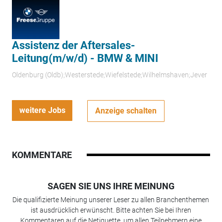
Assistenz der Aftersales-
Leitung(m/w/d) - BMW & MINI
Oldenburg (Oldb);Westerstede;Wiefelstede;Wilhelmshaven;Jever
weitere Jobs
Anzeige schalten
KOMMENTARE
SAGEN SIE UNS IHRE MEINUNG
Die qualifizierte Meinung unserer Leser zu allen Branchenthemen
ist ausdrücklich erwünscht. Bitte achten Sie bei Ihren
Kommentaren auf die Netiquette, um allen Teilnehmern eine