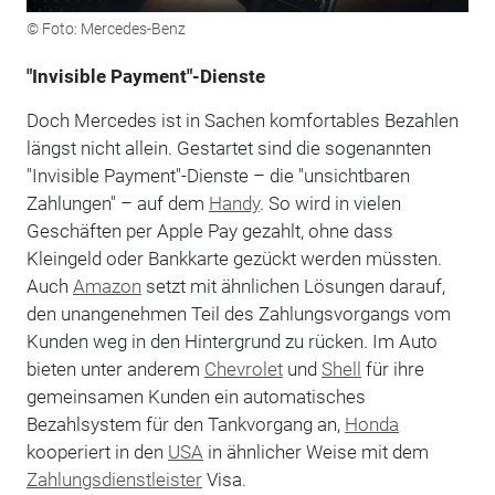
© Foto: Mercedes-Benz
"Invisible Payment"-Dienste
Doch Mercedes ist in Sachen komfortables Bezahlen
längst nicht allein. Gestartet sind die sogenannten
"Invisible Payment"-Dienste – die "unsichtbaren
Zahlungen" – auf dem
Handy
. So wird in vielen
Geschäften per Apple Pay gezahlt, ohne dass
Kleingeld oder Bankkarte gezückt werden müssten.
Auch
Amazon
setzt mit ähnlichen Lösungen darauf,
den unangenehmen Teil des Zahlungsvorgangs vom
Kunden weg in den Hintergrund zu rücken. Im Auto
bieten unter anderem
Chevrolet
und
Shell
für ihre
gemeinsamen Kunden ein automatisches
Bezahlsystem für den Tankvorgang an,
Honda
kooperiert in den
USA
in ähnlicher Weise mit dem
Zahlungsdienstleister
Visa.