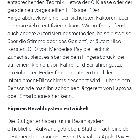
entsprechenden Technik – etwa der C-Klasse oder der
gerade neu vorgestellten E-Klasse. "Der
Fingerabdruck ist einer der sichersten Faktoren, über
die man sich identifizieren kann. Wir prüfen laufend
auch andere Autorisierungsmethoden, beispielsweise
über die Stimme oder das Gesicht", erläutert Nico
Kersten, CEO von Mercedes Pay die Technik.
Zunächst bleibt es aber bei dem Fingerabdruck, der
auf einem kleinen, von Fahrer und Beifahrer gut zu
erreichenden Bedienfeld am unteren Rand des
Infotainment-Bildschirms gescannt wird – über einen
Sensor, wie man ihn schon seit längerem von Laptops
oder Smartphones her kennt.
Eigenes Bezahlsystem entwickelt
Die Stuttgarter haben für ihr Bezahlsystem
erheblichen Aufwand getrieben. Statt einfach eine der
bestehenden Lösungen – von Paypal bis
Apple
Pay –