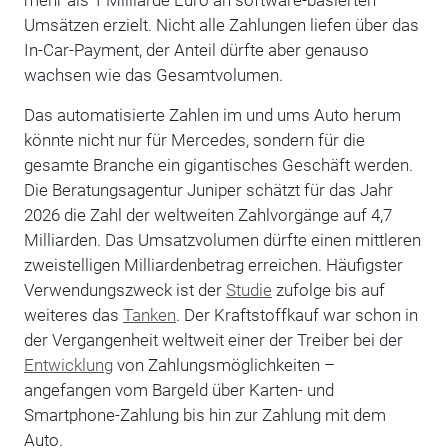
mehr als 1 Milliarde Euro an software-basierten
Umsätzen erzielt. Nicht alle Zahlungen liefen über das
In-Car-Payment, der Anteil dürfte aber genauso
wachsen wie das Gesamtvolumen.
Das automatisierte Zahlen im und ums Auto herum
könnte nicht nur für Mercedes, sondern für die
gesamte Branche ein gigantisches Geschäft werden.
Die Beratungsagentur Juniper schätzt für das Jahr
2026 die Zahl der weltweiten Zahlvorgänge auf 4,7
Milliarden. Das Umsatzvolumen dürfte einen mittleren
zweistelligen Milliardenbetrag erreichen. Häufigster
Verwendungszweck ist der
Studie
zufolge bis auf
weiteres das
Tanken
. Der Kraftstoffkauf war schon in
der Vergangenheit weltweit einer der Treiber bei der
Entwicklung
von Zahlungsmöglichkeiten –
angefangen vom Bargeld über Karten- und
Smartphone-Zahlung bis hin zur Zahlung mit dem
Auto.