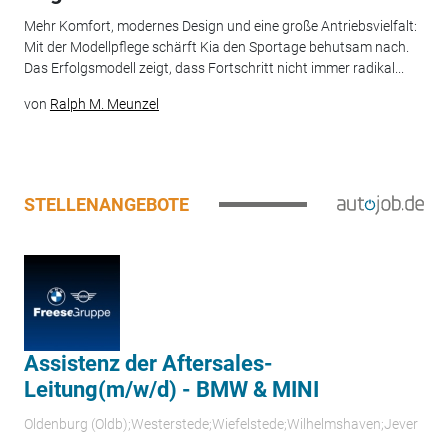
Mehr Komfort, modernes Design und eine große Antriebsvielfalt:
Mit der Modellpflege schärft Kia den Sportage behutsam nach.
Das Erfolgsmodell zeigt, dass Fortschritt nicht immer radikal...
von
Ralph M. Meunzel
STELLENANGEBOTE
Assistenz der Aftersales-
Leitung(m/w/d) - BMW & MINI
Oldenburg (Oldb);Westerstede;Wiefelstede;Wilhelmshaven;Jever