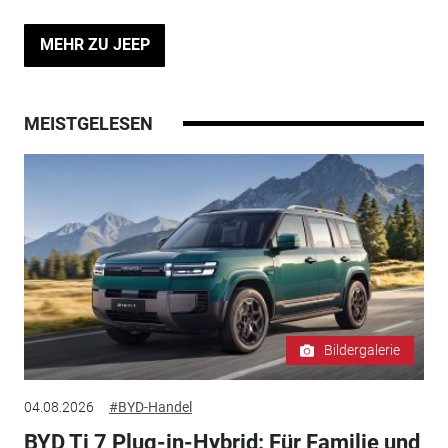
MEHR ZU JEEP
MEISTGELESEN
Bildergalerie
04.08.2026
#BYD-Handel
BYD Ti 7 Plug-in-Hybrid: Für Familie und