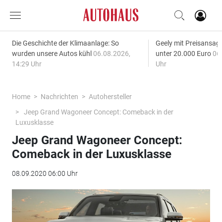
Die Geschichte der Klimaanlage: So
Geely mit Preisansage
wurden unsere Autos kühl
06.08.2026,
unter 20.000 Euro
06
14:29 Uhr
Uhr
Home
Nachrichten
Autohersteller
Jeep Grand Wagoneer Concept: Comeback in der
Luxusklasse
Jeep Grand Wagoneer Concept:
Comeback in der Luxusklasse
08.09.2020 06:00 Uhr