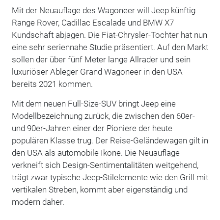
Mit der Neuauflage des Wagoneer will Jeep künftig
Range Rover, Cadillac Escalade und BMW X7
Kundschaft abjagen. Die Fiat-Chrysler-Tochter hat nun
eine sehr seriennahe Studie präsentiert. Auf den Markt
sollen der über fünf Meter lange Allrader und sein
luxuriöser Ableger Grand Wagoneer in den USA
bereits 2021 kommen.
Mit dem neuen Full-Size-SUV bringt Jeep eine
Modellbezeichnung zurück, die zwischen den 60er-
und 90er-Jahren einer der Pioniere der heute
populären Klasse trug. Der Reise-Geländewagen gilt in
den USA als automobile Ikone. Die Neuauflage
verkneift sich Design-Sentimentalitäten weitgehend,
trägt zwar typische Jeep-Stilelemente wie den Grill mit
vertikalen Streben, kommt aber eigenständig und
modern daher.