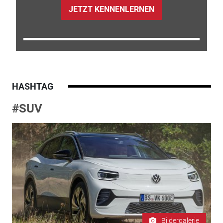
JETZT KENNENLERNEN
HASHTAG
#SUV
Bildergalerie