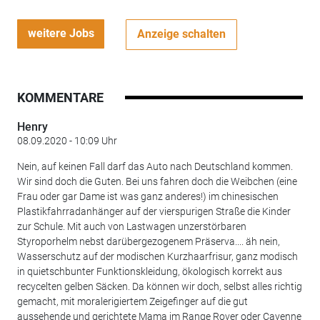
weitere Jobs
Anzeige schalten
KOMMENTARE
Henry
08.09.2020 - 10:09 Uhr
Nein, auf keinen Fall darf das Auto nach Deutschland kommen.
Wir sind doch die Guten. Bei uns fahren doch die Weibchen (eine
Frau oder gar Dame ist was ganz anderes!) im chinesischen
Plastikfahrradanhänger auf der vierspurigen Straße die Kinder
zur Schule. Mit auch von Lastwagen unzerstörbaren
Styroporhelm nebst darübergezogenem Präserva.... äh nein,
Wasserschutz auf der modischen Kurzhaarfrisur, ganz modisch
in quietschbunter Funktionskleidung, ökologisch korrekt aus
recycelten gelben Säcken. Da können wir doch, selbst alles richtig
gemacht, mit moralerigiertem Zeigefinger auf die gut
aussehende und gerichtete Mama im Range Rover oder Cayenne