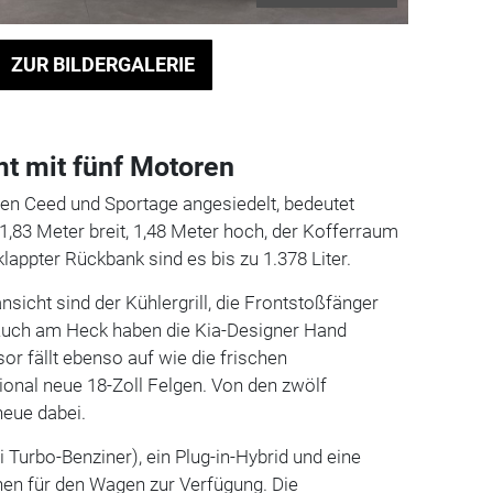
ZUR BILDERGALERIE
t mit fünf Motoren
hen Ceed und Sportage angesiedelt, bedeutet
 1,83 Meter breit, 1,48 Meter hoch, der Kofferraum
klappter Rückbank sind es bis zu 1.378 Liter.
nsicht sind der Kühlergrill, die Frontstoßfänger
 Auch am Heck haben die Kia-Designer Hand
sor fällt ebenso auf wie die frischen
onal neue 18-Zoll Felgen. Von den zwölf
neue dabei.
 Turbo-Benziner), ein Plug-in-Hybrid und eine
hen für den Wagen zur Verfügung. Die