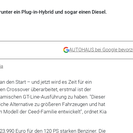
unter ein Plug-in-Hybrid und sogar einen Diesel.
AUTOHAUS bei Google bevorz
ia
n den Start – und jetzt wird es Zeit für ein
inen Crossover überarbeitet, erstmal ist der
namischen GT-Line-Ausführung zu haben. "Dieser
liche Alternative zu größeren Fahrzeugen und hat
 Modell der Ceed-Familie entwickelt", ordnet Kia
 23.990 Euro für den 120 PS starken Benziner. Die