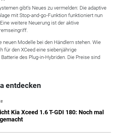
ystemen gibt‘s Neues zu vermelden: Die adaptive
age mit Stop-and-go-Funktion funktioniert nun
 Eine weitere Neuerung ist der aktive
remseingriff.
 neuen Modelle bei den Händlern stehen. Wie
uch für den XCeed eine siebenjährige
e Batterie des Plug-in-Hybriden. Die Preise sind
a entdecken
te
icht Kia Xceed 1.6 T-GDI 180: Noch mal
 gemacht