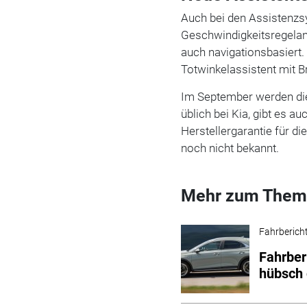
Auch bei den Assistenzs
Geschwindigkeitsregelanl
auch navigationsbasiert.
Totwinkelassistent mit B
Im September werden die
üblich bei Kia, gibt es a
Herstellergarantie für di
noch nicht bekannt.
Mehr zum Them
Fahrberich
Fahrber
hübsch