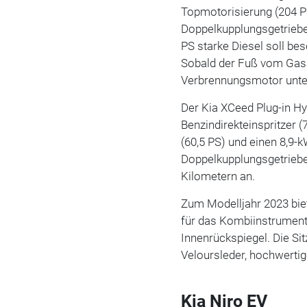
Topmotorisierung (204 PS
Doppelkupplungsgetriebe
PS starke Diesel soll b
Sobald der Fuß vom Gas 
Verbrennungsmotor unte
Der Kia XCeed Plug-in Hyb
Benzindirekteinspritzer 
(60,5 PS) und einen 8,9-
Doppelkupplungsgetriebe.
Kilometern an.
Zum Modelljahr 2023 bie
für das Kombiinstrument
Innenrückspiegel. Die Si
Veloursleder, hochwertig
Kia Niro EV