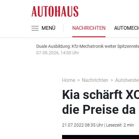
MENÜ
NACHRICHTEN
AUTOMECH
Duale Ausbildung: Kfz-Mechatronik weiter Spitzenreit
07.08.2026, 14:00 Uhr
Home
Nachrichten
Autoherstel
Kia schärft X
die Preise da
21.07.2022 08:35 Uhr | Lesezeit: 2 min