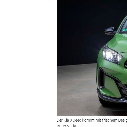
Der Kia XCeed kommt mit frischem Desi
© Foto: Kia