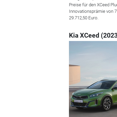
Preise für den XCeed Plug
Innovationsprämie von 7.
29.712,50 Euro.
Kia XCeed (202