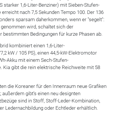
 starker 1,6-Liter-Benziner) mit Sieben-Stufen-
 erreicht nach 7,5 Sekunden Tempo 100. Der 136
esonders sparsam daherkommen, wenn er "segelt":
genommen wird, schaltet sich der
r bestimmten Bedingungen für kurze Phasen ab.
rid kombiniert einen 1,6-Liter-
(77,2 kW / 105 PS), einen 44,5-kW-Elektromotor
kWh-Akku mit einem Sech-Stufen-
 Kia gibt die rein elektrische Reichweite mit 58
ten die Koreaner für den Innenraum neue Grafiken
; außerdem gibt’s einen neu designten
tzbezüge sind in Stoff, Stoff-Leder-Kombination,
er Ledernachbildung oder Echtleder erhältlich.