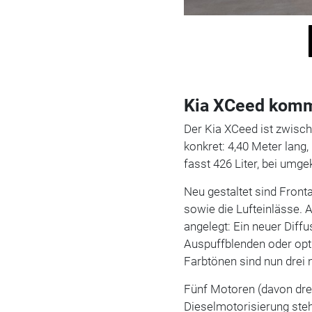
Kia XCeed komm
Der Kia XCeed ist zwisc
konkret: 4,40 Meter lang,
fasst 426 Liter, bei umge
Neu gestaltet sind Fronta
sowie die Lufteinlässe.
angelegt: Ein neuer Diffu
Auspuffblenden oder opti
Farbtönen sind nun drei 
Fünf Motoren (davon drei
Dieselmotorisierung ste