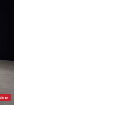
alerie