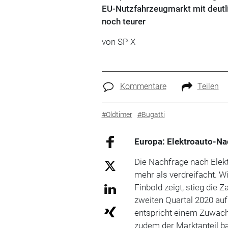
EU-Nutzfahrzeugmarkt mit deutlic
noch teurer
von SP-X
Kommentare
Teilen
#Oldtimer
#Bugatti
Europa: Elektroauto-Na
Die Nachfrage nach Elekt
mehr als verdreifacht. 
Finbold zeigt, stieg die
zweiten Quartal 2020 auf
entspricht einem Zuwachs
zudem der Marktanteil ba