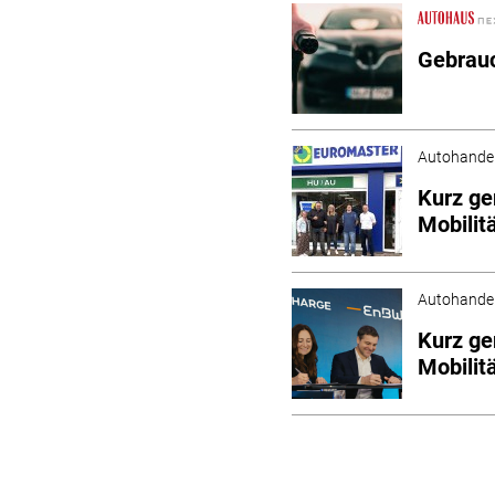
Gebrauc
Autohande
Kurz ge
Mobilit
Autohande
Kurz ge
Mobilit