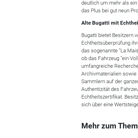
deutlich um mehr als ein 
das Plus bei gut neun Pro
Alte Bugatti mit Echthe
Bugatti bietet Besitzern 
Echtheitsüberprüfung ih
das sogenannte "La Mai
ob das Fahrzeug "ein Voll
umfangreiche Recherche s
Archivmaterialien sowie 
Sammlern auf der ganzen 
Authentizität des Fahrze
Echtheitszertifikat. Besit
sich über eine Wertsteig
Mehr zum Them