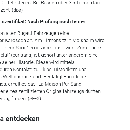
Drittel zulegen. Bei Bussen über 3,5 Tonnen lag
zent. (dpa)
itszertifikat: Nach Prüfung noch teurer
von alten Bugatti-Fahrzeugen eine
rer Karossen an. Am Firmensitz in Molsheim wird
son Pur Sang"-Programm absolviert. Zum Check,
blut" (pur sang) ist, gehört unter anderem eine
einer Historie. Diese wird mittels
durch Kontakte zu Clubs, Historikern und
Welt durchgeführt. Bestätigt Bugatti die
ugs, erhält es das "La Maison Pur Sang"-
zer eines zertifizierten Originalfahrzeugs dürften
erung freuen. (SP-X)
a entdecken