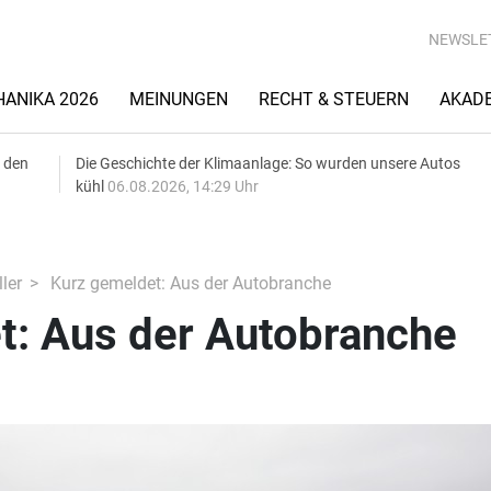
NEWSLE
ANIKA 2026
MEINUNGEN
RECHT & STEUERN
AKAD
 den
Die Geschichte der Klimaanlage: So wurden unsere Autos
kühl
06.08.2026, 14:29 Uhr
ler
Kurz gemeldet: Aus der Autobranche
t: Aus der Autobranche