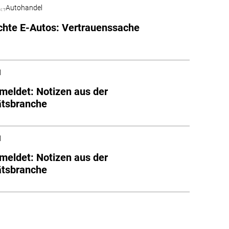
Autohandel
hte E-Autos: Vertrauenssache
l
meldet: Notizen aus der
ätsbranche
l
meldet: Notizen aus der
ätsbranche