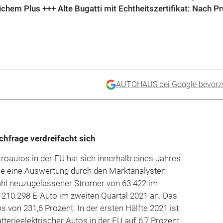
hem Plus +++ Alte Bugatti mit Echtheitszertifikat: Nach P
AUTOHAUS bei Google bevorz
chfrage verdreifacht sich
roautos in der EU hat sich innerhalb eines Jahres
Wie eine Auswertung durch den Marktanalysten
 Zahl neuzugelassener Stromer von 63.422 im
 210.298 E-Auto im zweiten Quartal 2021 an. Das
 von 231,6 Prozent. In der ersten Hälfte 2021 ist
tterieelektrischer Autos in der EU auf 6,7 Prozent