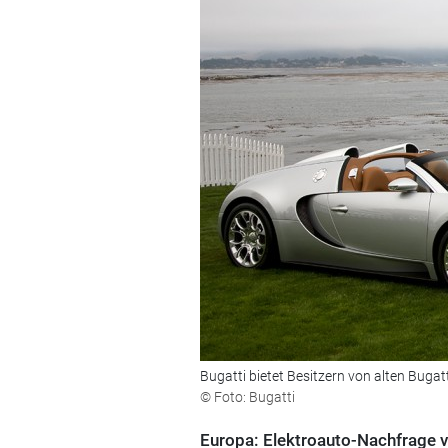
Bugatti bietet Besitzern von alten Buga
© Foto: Bugatti
Europa: Elektroauto-Nachfrage v