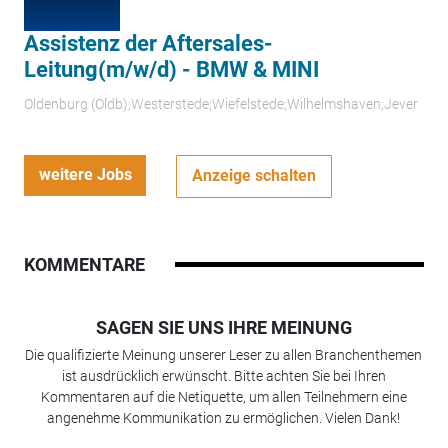
Assistenz der Aftersales-
Leitung(m/w/d) - BMW & MINI
Oldenburg (Oldb);Westerstede;Wiefelstede;Wilhelmshaven;Jever
weitere Jobs
Anzeige schalten
KOMMENTARE
SAGEN SIE UNS IHRE MEINUNG
Die qualifizierte Meinung unserer Leser zu allen Branchenthemen
ist ausdrücklich erwünscht. Bitte achten Sie bei Ihren
Kommentaren auf die Netiquette, um allen Teilnehmern eine
angenehme Kommunikation zu ermöglichen. Vielen Dank!