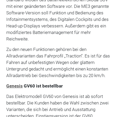
mit einer geänderten Software vor. Die ME3 genannte
Software-Version soll Funktion und Bedienung des
Infotainmentsystems, des Digitalen Cockpits und des
Head-up-Displays verbessern. Außerdem gibt es ein
modifiziertes Batteriemanagement für mehr
Reichweite.
Zu den neuen Funktionen gehören bei den
Allradvarianten das Fahrprofil „Traction“. Es ist für das
Fahren auf unbefestigten Wegen oder glattem
Untergrund gedacht und ermöglicht einen konstanten
Allradantrieb bei Geschwindigkeiten bis zu 20 km/h.
Genesis
GV60 ist bestellbar
Das Elektromodell GV60 von Genesis ist ab sofort
bestellbar. Die Kunden haben die Wahl zwischen zwei
Varianten, die sich bei Antrieb und Ausstattung
unterscheiden. Einstiegsversion ist der GV60