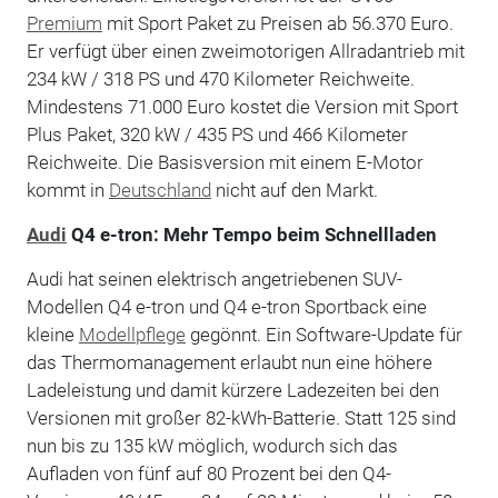
Premium
mit Sport Paket zu Preisen ab 56.370 Euro.
Er verfügt über einen zweimotorigen Allradantrieb mit
234 kW / 318 PS und 470 Kilometer Reichweite.
Mindestens 71.000 Euro kostet die Version mit Sport
Plus Paket, 320 kW / 435 PS und 466 Kilometer
Reichweite. Die Basisversion mit einem E-Motor
kommt in
Deutschland
nicht auf den Markt.
Audi
Q4 e-tron: Mehr Tempo beim Schnellladen
Audi hat seinen elektrisch angetriebenen SUV-
Modellen Q4 e-tron und Q4 e-tron Sportback eine
kleine
Modellpflege
gegönnt. Ein Software-Update für
das Thermomanagement erlaubt nun eine höhere
Ladeleistung und damit kürzere Ladezeiten bei den
Versionen mit großer 82-kWh-Batterie. Statt 125 sind
nun bis zu 135 kW möglich, wodurch sich das
Aufladen von fünf auf 80 Prozent bei den Q4-