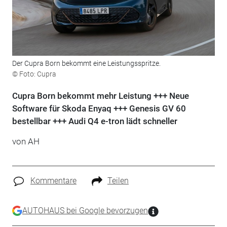
Der Cupra Born bekommt eine Leistungsspritze.
© Foto: Cupra
Cupra Born bekommt mehr Leistung +++ Neue
Software für Skoda Enyaq +++ Genesis GV 60
bestellbar +++ Audi Q4 e-tron lädt schneller
von AH
Kommentare
Teilen
AUTOHAUS bei Google bevorzugen