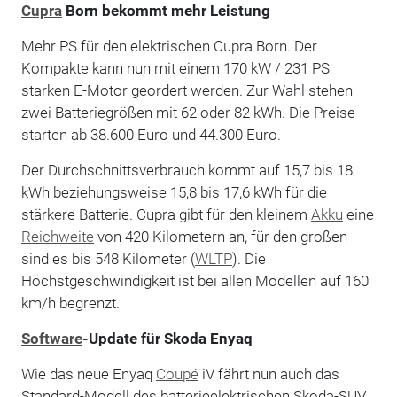
Cupra
Born bekommt mehr Leistung
Mehr PS für den elektrischen Cupra Born. Der
Kompakte kann nun mit einem 170 kW / 231 PS
starken E-Motor geordert werden. Zur Wahl stehen
zwei Batteriegrößen mit 62 oder 82 kWh. Die Preise
starten ab 38.600 Euro und 44.300 Euro.
Der Durchschnittsverbrauch kommt auf 15,7 bis 18
kWh beziehungsweise 15,8 bis 17,6 kWh für die
stärkere Batterie. Cupra gibt für den kleinem
Akku
eine
Reichweite
von 420 Kilometern an, für den großen
sind es bis 548 Kilometer (
WLTP
). Die
Höchstgeschwindigkeit ist bei allen Modellen auf 160
km/h begrenzt.
Software
-Update für Skoda Enyaq
Wie das neue Enyaq
Coupé
iV fährt nun auch das
Standard-Modell des batterieelektrischen Skoda-SUV