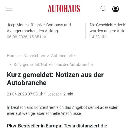
Jeep-Modelloffensive: Compass und
Die Geschichte der Kl
Avenger machen den Anfang
wurden unsere Autos
06.08.2026, 15:35 Uhr
14:29 Uhr
Home
Nachrichten
Autohersteller
Kurz gemeldet: Notizen aus der Autobranche
Kurz gemeldet: Notizen aus der
Autobranche
21.04.2023 07:55 Uhr | Lesezeit: 2 min
In Deutschland konzentriert sich das Angebot der E-Ladesäulen
eher auf wenige, aber schnelle Anschlüsse.
Pkw-Bestseller in Europa: Tesla distanziert die