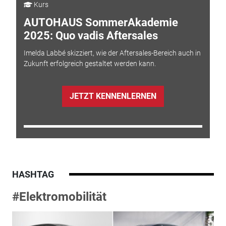
Kurs
AUTOHAUS SommerAkademie
2025: Quo vadis Aftersales
Imelda Labbé skizziert, wie der Aftersales-Bereich auch in
Zukunft erfolgreich gestaltet werden kann.
JETZT KENNENLERNEN
HASHTAG
#Elektromobilität