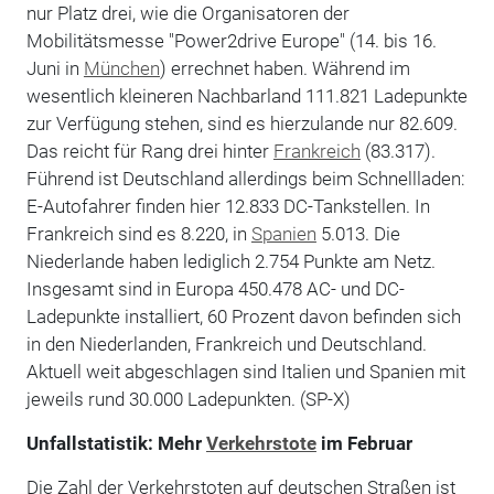
nur Platz drei, wie die Organisatoren der
Mobilitätsmesse "Power2drive Europe" (14. bis 16.
Juni in
München
) errechnet haben. Während im
wesentlich kleineren Nachbarland 111.821 Ladepunkte
zur Verfügung stehen, sind es hierzulande nur 82.609.
Das reicht für Rang drei hinter
Frankreich
(83.317).
Führend ist Deutschland allerdings beim Schnellladen:
E-Autofahrer finden hier 12.833 DC-Tankstellen. In
Frankreich sind es 8.220, in
Spanien
5.013. Die
Niederlande haben lediglich 2.754 Punkte am Netz.
Insgesamt sind in Europa 450.478 AC- und DC-
Ladepunkte installiert, 60 Prozent davon befinden sich
in den Niederlanden, Frankreich und Deutschland.
Aktuell weit abgeschlagen sind Italien und Spanien mit
jeweils rund 30.000 Ladepunkten. (SP-X)
Unfallstatistik: Mehr
Verkehrstote
im Februar
Die Zahl der Verkehrstoten auf deutschen Straßen ist