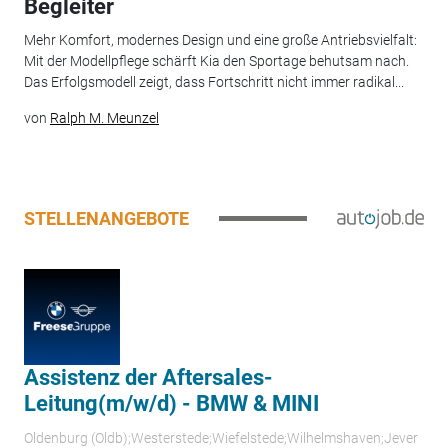
Begleiter
Mehr Komfort, modernes Design und eine große Antriebsvielfalt:
Mit der Modellpflege schärft Kia den Sportage behutsam nach.
Das Erfolgsmodell zeigt, dass Fortschritt nicht immer radikal...
von
Ralph M. Meunzel
STELLENANGEBOTE
Assistenz der Aftersales-
Leitung(m/w/d) - BMW & MINI
Oldenburg (Oldb);Westerstede;Wiefelstede;Wilhelmshaven;Jever