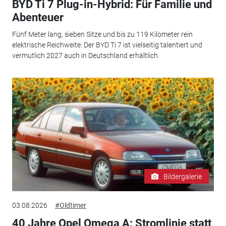
BYD Ti 7 Plug-in-Hybrid: Für Familie und
Abenteuer
Fünf Meter lang, sieben Sitze und bis zu 119 Kilometer rein
elektrische Reichweite: Der BYD Ti 7 ist vielseitig talentiert und
vermutlich 2027 auch in Deutschland erhältlich.
Bildergalerie
03.08.2026
#Oldtimer
40 Jahre Opel Omega A: Stromlinie statt