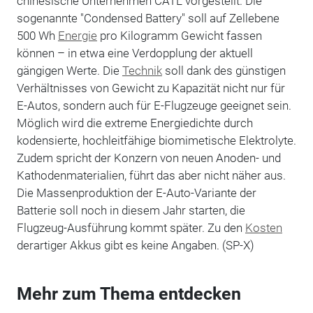
chinesische Unternehmen CATL vorgestellt. Die
sogenannte "Condensed Battery" soll auf Zellebene
500 Wh
Energie
pro Kilogramm Gewicht fassen
können – in etwa eine Verdopplung der aktuell
gängigen Werte. Die
Technik
soll dank des günstigen
Verhältnisses von Gewicht zu Kapazität nicht nur für
E-Autos, sondern auch für E-Flugzeuge geeignet sein.
Möglich wird die extreme Energiedichte durch
kodensierte, hochleitfähige biomimetische Elektrolyte.
Zudem spricht der Konzern von neuen Anoden- und
Kathodenmaterialien, führt das aber nicht näher aus.
Die Massenproduktion der E-Auto-Variante der
Batterie soll noch in diesem Jahr starten, die
Flugzeug-Ausführung kommt später. Zu den
Kosten
derartiger Akkus gibt es keine Angaben. (SP-X)
Mehr zum Thema entdecken