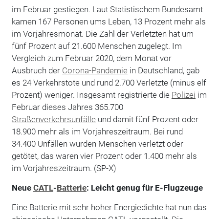
im Februar gestiegen. Laut Statistischem Bundesamt
kamen 167 Personen ums Leben, 13 Prozent mehr als
im Vorjahresmonat. Die Zahl der Verletzten hat um
fünf Prozent auf 21.600 Menschen zugelegt. Im
Vergleich zum Februar 2020, dem Monat vor
Ausbruch der
Corona-Pandemie
in Deutschland, gab
es 24 Verkehrstote und rund 2.700 Verletzte (minus elf
Prozent) weniger. Insgesamt registrierte die
Polizei
im
Februar dieses Jahres 365.700
Straßenverkehrsunfälle
und damit fünf Prozent oder
18.900 mehr als im Vorjahreszeitraum. Bei rund
34.400 Unfällen wurden Menschen verletzt oder
getötet, das waren vier Prozent oder 1.400 mehr als
im Vorjahreszeitraum. (SP-X)
Neue
CATL
-
Batterie
: Leicht genug für E-Flugzeuge
Eine Batterie mit sehr hoher Energiedichte hat nun das