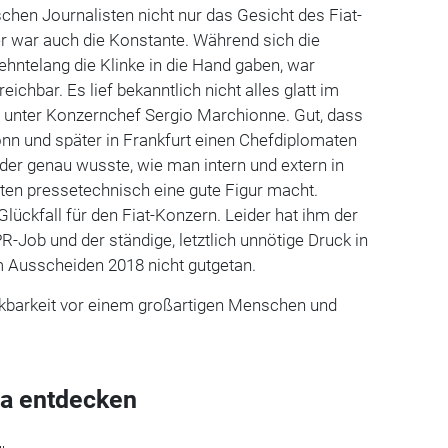
schen Journalisten nicht nur das Gesicht des Fiat-
 er war auch die Konstante. Während sich die
hntelang die Klinke in die Hand gaben, war
ichbar. Es lief bekanntlich nicht alles glatt im
r unter Konzernchef Sergio Marchionne. Gut, dass
onn und später in Frankfurt einen Chefdiplomaten
der genau wusste, wie man intern und extern in
ten pressetechnisch eine gute Figur macht.
 Glückfall für den Fiat-Konzern. Leider hat ihm der
R-Job und der ständige, letztlich unnötige Druck in
m Ausscheiden 2018 nicht gutgetan.
nkbarkeit vor einem großartigen Menschen und
a entdecken