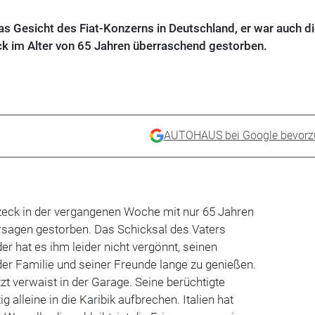
das Gesicht des Fiat-Konzerns in Deutschland, er war auch di
ck im Alter von 65 Jahren überraschend gestorben.
AUTOHAUS bei Google bevorz
itzeck in der vergangenen Woche mit nur 65 Jahren
sagen gestorben. Das Schicksal des Vaters
r hat es ihm leider nicht vergönnt, seinen
er Familie und seiner Freunde lange zu genießen.
zt verwaist in der Garage. Seine berüchtigte
g alleine in die Karibik aufbrechen. Italien hat