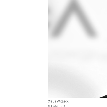
Claus Witzeck
© Foto: FCA