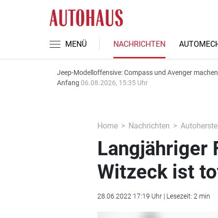
MENÜ
NACHRICHTEN
AUTOMECH
Jeep-Modelloffensive: Compass und Avenger machen
Anfang
06.08.2026, 15:35 Uhr
Home
Nachrichten
Autoherstel
Langjähriger 
Witzeck ist to
28.06.2022 17:19 Uhr | Lesezeit: 2 min