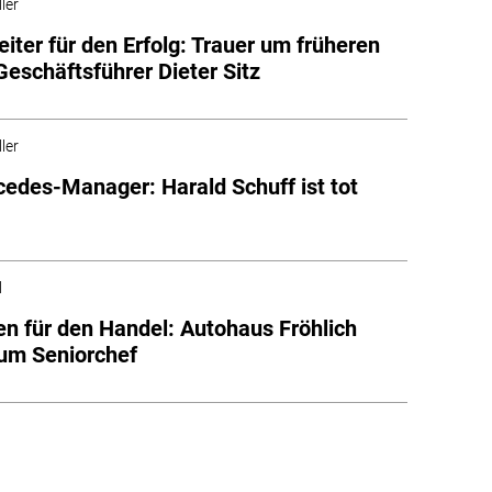
ler
iter für den Erfolg: Trauer um früheren
eschäftsführer Dieter Sitz
ler
edes-Manager: Harald Schuff ist tot
l
en für den Handel: Autohaus Fröhlich
 um Seniorchef