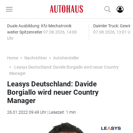
Duale Ausbildung: Kfz-Mechatronik
Daimler Truck: Gewinn
weiter Spitzenreiter
07.08.2026, 14:00
07.08.2026, 13:01 Uh
Uhr
Home
Nachrichten
Autohersteller
Leasys Deutschland: Davide Borgiallo wird neuer Country
Manager
Leasys Deutschland: Davide
Borgiallo wird neuer Country
Manager
26.01.2022 09:49 Uhr | Lesezeit: 1 min