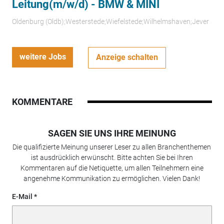
Leitung(m/w/d) - BMW & MINI
Oldenburg (Oldb);Westerstede;Wiefelstede;Wilhelmshaven;Jever
weitere Jobs
Anzeige schalten
KOMMENTARE
SAGEN SIE UNS IHRE MEINUNG
Die qualifizierte Meinung unserer Leser zu allen Branchenthemen
ist ausdrücklich erwünscht. Bitte achten Sie bei Ihren
Kommentaren auf die Netiquette, um allen Teilnehmern eine
angenehme Kommunikation zu ermöglichen. Vielen Dank!
E-Mail