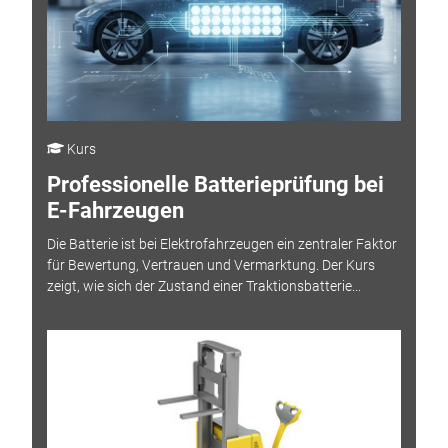
Kurs
Professionelle Batterieprüfung bei
E-Fahrzeugen
Die Batterie ist bei Elektrofahrzeugen ein zentraler Faktor
für Bewertung, Vertrauen und Vermarktung. Der Kurs
zeigt, wie sich der Zustand einer Traktionsbatterie...