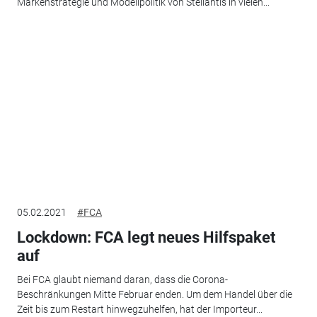
Markenstrategie und Modellpolitik von Stellantis in vielen...
05.02.2021
#FCA
Lockdown: FCA legt neues Hilfspaket
auf
Bei FCA glaubt niemand daran, dass die Corona-
Beschränkungen Mitte Februar enden. Um dem Handel über die
Zeit bis zum Restart hinwegzuhelfen, hat der Importeur...