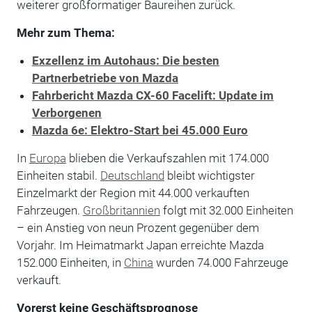
weiterer großformatiger Baureihen zurück.
Mehr zum Thema:
Exzellenz im Autohaus: Die besten
Partnerbetriebe von Mazda
Fahrbericht Mazda CX-60 Facelift: Update im
Verborgenen
Mazda 6e: Elektro-Start bei 45.000 Euro
In
Europa
blieben die Verkaufszahlen mit 174.000
Einheiten stabil.
Deutschland
bleibt wichtigster
Einzelmarkt der Region mit 44.000 verkauften
Fahrzeugen.
Großbritannien
folgt mit 32.000 Einheiten
– ein Anstieg von neun Prozent gegenüber dem
Vorjahr. Im Heimatmarkt Japan erreichte Mazda
152.000 Einheiten, in
China
wurden 74.000 Fahrzeuge
verkauft.
Vorerst keine Geschäftsprognose