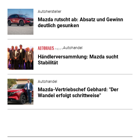
Autohersteller
Mazda rutscht ab: Absatz und Gewinn
deutlich gesunken
Autohandel
Händlerversammlung: Mazda sucht
Stabilität
Autohandel
Mazda-Vertriebschef Gebhard: "Der
Wandel erfolgt schrittweise"