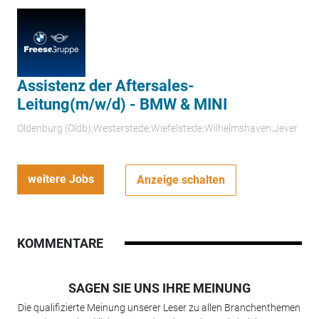
Assistenz der Aftersales-
Leitung(m/w/d) - BMW & MINI
Oldenburg (Oldb);Westerstede;Wiefelstede;Wilhelmshaven;Jever
weitere Jobs
Anzeige schalten
KOMMENTARE
SAGEN SIE UNS IHRE MEINUNG
Die qualifizierte Meinung unserer Leser zu allen Branchenthemen