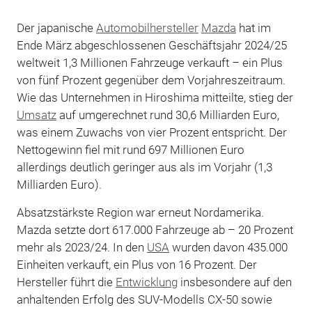
Der japanische
Automobilhersteller
Mazda
hat im
Ende März abgeschlossenen Geschäftsjahr 2024/25
weltweit 1,3 Millionen Fahrzeuge verkauft – ein Plus
von fünf Prozent gegenüber dem Vorjahreszeitraum.
Wie das Unternehmen in Hiroshima mitteilte, stieg der
Umsatz
auf umgerechnet rund 30,6 Milliarden Euro,
was einem Zuwachs von vier Prozent entspricht. Der
Nettogewinn fiel mit rund 697 Millionen Euro
allerdings deutlich geringer aus als im Vorjahr (1,3
Milliarden Euro).
Absatzstärkste Region war erneut Nordamerika.
Mazda setzte dort 617.000 Fahrzeuge ab – 20 Prozent
mehr als 2023/24. In den
USA
wurden davon 435.000
Einheiten verkauft, ein Plus von 16 Prozent. Der
Hersteller führt die
Entwicklung
insbesondere auf den
anhaltenden Erfolg des SUV-Modells CX-50 sowie