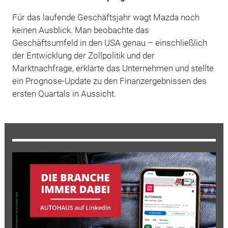
Für das laufende Geschäftsjahr wagt Mazda noch
keinen Ausblick. Man beobachte das
Geschäftsumfeld in den USA genau – einschließlich
der Entwicklung der Zollpolitik und der
Marktnachfrage, erklärte das Unternehmen und stellte
ein Prognose-Update zu den Finanzergebnissen des
ersten Quartals in Aussicht.