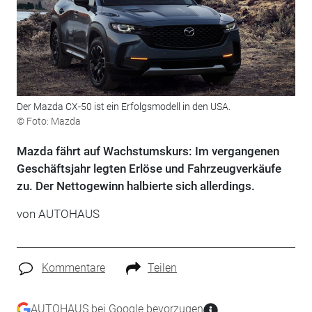
Der Mazda CX-50 ist ein Erfolgsmodell in den USA.
© Foto: Mazda
Mazda fährt auf Wachstumskurs: Im vergangenen
Geschäftsjahr legten Erlöse und Fahrzeugverkäufe
zu. Der Nettogewinn halbierte sich allerdings.
von
AUTOHAUS
Kommentare
Teilen
AUTOHAUS bei Google bevorzugen