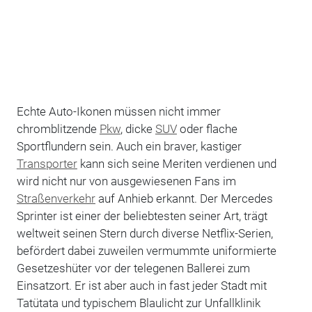
Echte Auto-Ikonen müssen nicht immer
chromblitzende
Pkw
, dicke
SUV
oder flache
Sportflundern sein. Auch ein braver, kastiger
Transporter
kann sich seine Meriten verdienen und
wird nicht nur von ausgewiesenen Fans im
Straßenverkehr
auf Anhieb erkannt. Der Mercedes
Sprinter ist einer der beliebtesten seiner Art, trägt
weltweit seinen Stern durch diverse Netflix-Serien,
befördert dabei zuweilen vermummte uniformierte
Gesetzeshüter vor der telegenen Ballerei zum
Einsatzort. Er ist aber auch in fast jeder Stadt mit
Tatütata und typischem Blaulicht zur Unfallklinik