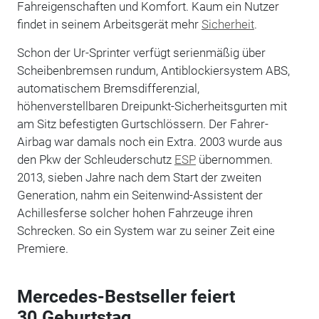
Fahreigenschaften und Komfort. Kaum ein Nutzer
findet in seinem Arbeitsgerät mehr
Sicherheit
.
Schon der Ur-Sprinter verfügt serienmäßig über
Scheibenbremsen rundum, Antiblockiersystem ABS,
automatischem Bremsdifferenzial,
höhenverstellbaren Dreipunkt-Sicherheitsgurten mit
am Sitz befestigten Gurtschlössern. Der Fahrer-
Airbag war damals noch ein Extra. 2003 wurde aus
den Pkw der Schleuderschutz
ESP
übernommen.
2013, sieben Jahre nach dem Start der zweiten
Generation, nahm ein Seitenwind-Assistent der
Achillesferse solcher hohen Fahrzeuge ihren
Schrecken. So ein System war zu seiner Zeit eine
Premiere.
Mercedes-Bestseller feiert
30.Geburtstag