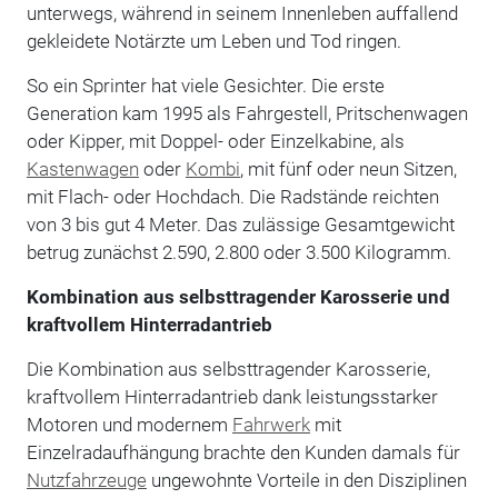
unterwegs, während in seinem Innenleben auffallend
gekleidete Notärzte um Leben und Tod ringen.
So ein Sprinter hat viele Gesichter. Die erste
Generation kam 1995 als Fahrgestell, Pritschenwagen
oder Kipper, mit Doppel- oder Einzelkabine, als
Kastenwagen
oder
Kombi
, mit fünf oder neun Sitzen,
mit Flach- oder Hochdach. Die Radstände reichten
von 3 bis gut 4 Meter. Das zulässige Gesamtgewicht
betrug zunächst 2.590, 2.800 oder 3.500 Kilogramm.
Kombination aus selbsttragender Karosserie und
kraftvollem Hinterradantrieb
Die Kombination aus selbsttragender Karosserie,
kraftvollem Hinterradantrieb dank leistungsstarker
Motoren und modernem
Fahrwerk
mit
Einzelradaufhängung brachte den Kunden damals für
Nutzfahrzeuge
ungewohnte Vorteile in den Disziplinen