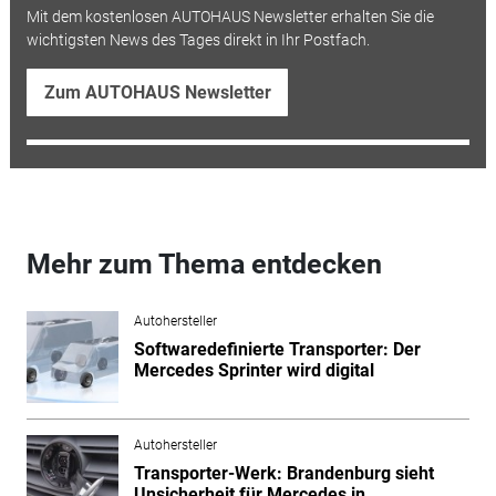
Mit dem kostenlosen AUTOHAUS Newsletter erhalten Sie die
wichtigsten News des Tages direkt in Ihr Postfach.
Zum AUTOHAUS Newsletter
Mehr zum Thema entdecken
Autohersteller
Softwaredefinierte Transporter: Der
Mercedes Sprinter wird digital
Autohersteller
Transporter-Werk: Brandenburg sieht
Unsicherheit für Mercedes in