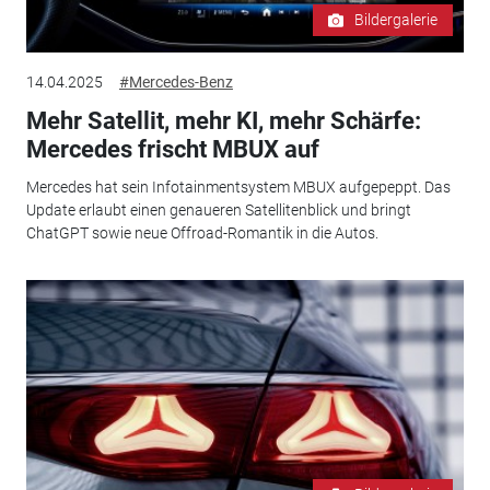
Bildergalerie
14.04.2025
#Mercedes-Benz
Mehr Satellit, mehr KI, mehr Schärfe:
Mercedes frischt MBUX auf
Mercedes hat sein Infotainmentsystem MBUX aufgepeppt. Das
Update erlaubt einen genaueren Satellitenblick und bringt
ChatGPT sowie neue Offroad-Romantik in die Autos.