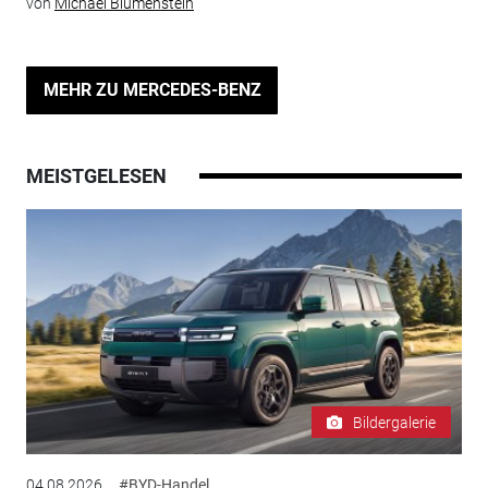
von
Michael Blumenstein
MEHR ZU MERCEDES-BENZ
MEISTGELESEN
Bildergalerie
04.08.2026
#BYD-Handel