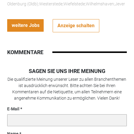
Oldenburg (Oldb);Westerstede;Wiefelstede;Wilhelmshaven;Jever
weitere Jobs
Anzeige schalten
KOMMENTARE
SAGEN SIE UNS IHRE MEINUNG
Die qualifizierte Meinung unserer Leser zu allen Branchenthemen
ist ausdrücklich erwünscht. Bitte achten Sie bei Ihren
Kommentaren auf die Netiquette, um allen Teilnehmern eine
angenehme Kommunikation zu ermöglichen. Vielen Dank!
E-Mail
Name