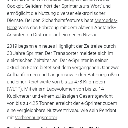
Cockpit. Seitdem hört der Sprinter ‚aufs Wort‘ und
ermöglicht die Nutzung diverser elektronischer
Dienste. Bei den Sicherheitsfeatures hebt
Mercedes-
Benz
Vans das Fahrzeug mit dem aktiven Abstands-
Assistenten Distronic auf ein neues Niveau.
2019 begann ein neues Highlight der Zeitreise durch
30 Jahre Sprinter. Der Transporter meldete sich im
elektrischen Zeitalter an. Der e-Sprinter in seiner
aktuellen Form bietet seit dem vergangenen Jahr zwei
Aufbauformen und Längen sowie drei Batteriegrößen
und einer
Reichweite
von bis zu 478 Kilometern
(
WLTP
). Mit einem Ladevolumen von bis zu 14
Kubikmeter und einem zulässigen Gesamtgewicht
von bis zu 4,25 Tonnen erreicht der e-Sprinter zudem
eine vergleichbare Nutzwertniveau wie sein Pendant
mit
Verbrennungsmotor
.