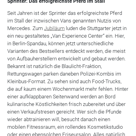
Sprinter: Das erfolgreichste Pferd im Stall
Seit Jahren ist der Sprinter das erfolgreichste Pferd
im Stall der inzwischen Vans genannten Nutzis von
Mercedes. Zum
Jubiläum
luden die Stuttgarter jetzt in
ein neu gestaltetes „Van Experience Center“ ein. Hier,
in Berlin-Spandau, können jetzt unterschiedliche
Varianten des Bestsellers entdeckt werden, die meist
von Aufbauherstellern entwickelt und gebaut werden.
Bekannt ist natürlich die Blaulicht-Fraktion,
Rettungswagen parken daneben Polizei-Kombis im
Kleinbus-Format. Zu sehen sind auch Food-Trucks,
die auf kaum einem Wochenmarkt mehr fehlen. Hinter
einer aufklappbaren Seitenwand werden an Bord
kulinarische Köstlichkeiten frisch zubereitet und über
einen Verkaufstresen gereicht. Wer sich die Pfunde
wieder abtrainieren will, besucht danach einen
mobilen Fitnessraum, ein rollendes Kosmetikstudio
oder einen ebensolchen Friseursalon. Alles natürlich