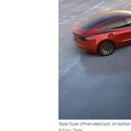
Tesla-Türen öffnen elektrisch, im Notfal
© Foto: Tesla