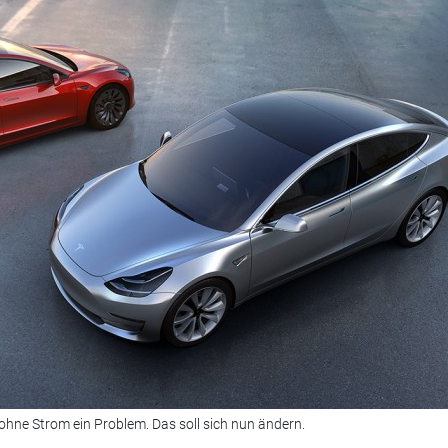
l ohne Strom ein Problem. Das soll sich nun ändern.