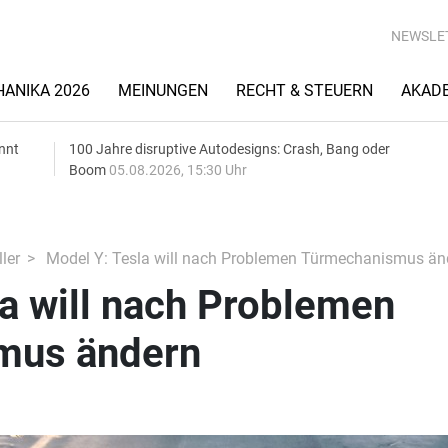
NEWSLE
ANIKA 2026
MEINUNGEN
RECHT & STEUERN
AKAD
nnt
100 Jahre disruptive Autodesigns: Crash, Bang oder
Boom
05.08.2026, 15:30 Uhr
ler
Model Y: Tesla will nach Problemen Türmechanismus än
a will nach Problemen
mus ändern