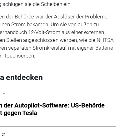
g schlugen sie die Scheiben ein.
en der Behörde war der Auslöser der Probleme,
einen Strom bekamen. Um sie von außen zu
zerhandbuch 12-Volt-Strom aus einer externen
en Stellen angeschlossen werden, wie die NHTSA
nen separaten Stromkreislauf mit eigener
Batterie
en Touchscreen.
a entdecken
ler
in der Autopilot-Software: US-Behörde
lt gegen Tesla
ler