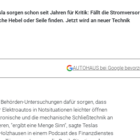
sla sorgen schon seit Jahren für Kritik: Fällt die Stromverso
e Hebel oder Seile finden. Jetzt wird an neuer Technik
AUTOHAUS bei Google bevorz
nd Behörden-Untersuchungen dafür sorgen, dass
 Elektroautos in Notsituationen leichter öffnen
ektronische und die mechanische Schließtechnik an
en, "ergibt eine Menge Sinn", sagte Teslas
Holzhausen in einem Podcast des Finanzdienstes