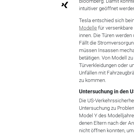
Bloomberg. Damit könnten
intuitiver geöffnet werden
Tesla entschied sich bei
Modelle
für versenkbare 
innen. Die Türen werden
Fällt die Stromversorgu
müssen Insassen mechani
betätigen. Von Modell zu
Türverkleidungen oder un
Unfällen mit Fahrzeugbr
zu kommen.
Untersuchung in den 
Die US-Verkehrssicherh
Untersuchung zu Proble
Model Y des Modelljahres
denen Eltern nach der An
nicht öffnen konnten, um