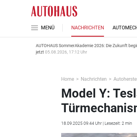
MENÜ
NACHRICHTEN
AUTOMECH
AUTOHAUS SommerAkademie 2026: Die Zukunft begi
jetzt
05.08.2026, 17:12 Uhr
Home
Nachrichten
Autoherstel
Model Y: Tesl
Türmechanis
18.09.2025 09:44 Uhr | Lesezeit: 2 min