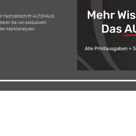
der Fachzeitschrift AUTOHAUS
ieren Sie von exklusivem
llen Marktanalysen.