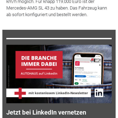
km/h möglich. Für knapp 119.000 Euro ist der
Mercedes-AMG SL 43 zu haben. Das Fahrzeug kann
ab sofort konfiguriert und bestellt werden.
Jetzt bei LinkedIn vernetzen