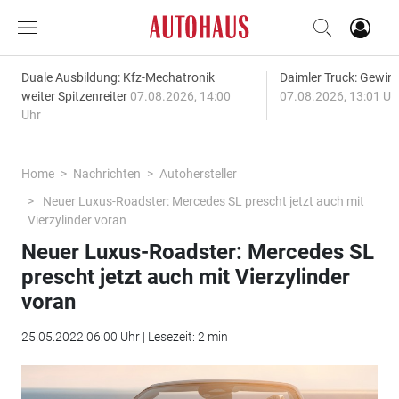
Duale Ausbildung: Kfz-Mechatronik
Daimler Truck: Gewinn
weiter Spitzenreiter
07.08.2026, 14:00
07.08.2026, 13:01 Uh
Uhr
Home
Nachrichten
Autohersteller
Neuer Luxus-Roadster: Mercedes SL prescht jetzt auch mit
Vierzylinder voran
Neuer Luxus-Roadster: Mercedes SL
prescht jetzt auch mit Vierzylinder
voran
25.05.2022 06:00 Uhr | Lesezeit: 2 min