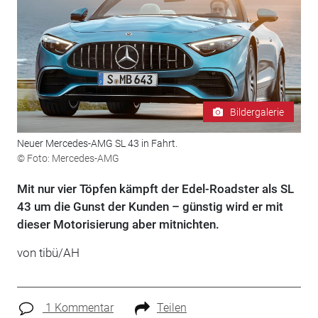
Bildergalerie
Neuer Mercedes-AMG SL 43 in Fahrt.
© Foto: Mercedes-AMG
Mit nur vier Töpfen kämpft der Edel-Roadster als SL
43 um die Gunst der Kunden – günstig wird er mit
dieser Motorisierung aber mitnichten.
von tibü/AH
1 Kommentar
Teilen