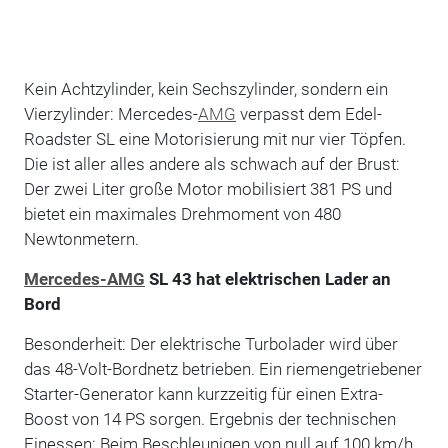
Kein Achtzylinder, kein Sechszylinder, sondern ein
Vierzylinder: Mercedes-
AMG
verpasst dem Edel-
Roadster SL eine Motorisierung mit nur vier Töpfen.
Die ist aller alles andere als schwach auf der Brust:
Der zwei Liter große Motor mobilisiert 381 PS und
bietet ein maximales Drehmoment von 480
Newtonmetern.
Mercedes-AMG
SL 43 hat elektrischen Lader an
Bord
Besonderheit: Der elektrische Turbolader wird über
das 48-Volt-Bordnetz betrieben. Ein riemengetriebener
Starter-Generator kann kurzzeitig für einen Extra-
Boost von 14 PS sorgen. Ergebnis der technischen
Finessen: Beim Beschleunigen von null auf 100 km/h