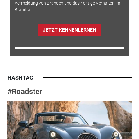
Vermeidung von Bränden und das richtige Verhalten im
Brandfall.
JETZT KENNENLERNEN
HASHTAG
#Roadster