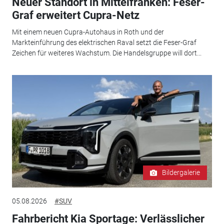
Neuer Standort in Mittelfranken: Feser-
Graf erweitert Cupra-Netz
Mit einem neuen Cupra-Autohaus in Roth und der
Markteinführung des elektrischen Raval setzt die Feser-Graf
Zeichen für weiteres Wachstum. Die Handelsgruppe will dort...
Bildergalerie
05.08.2026
#SUV
Fahrbericht Kia Sportage: Verlässlicher