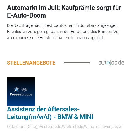
Automarkt im Juli: Kaufprämie sorgt für
E-Auto-Boom
Die Nachfrage nach Elektroautos hat im Juli stark angezogen.
Fachleuten zufolge liegt das an der Förderung des Bundes. Vor
allem chinesische Hersteller haben demnach zugelegt.
STELLENANGEBOTE
Assistenz der Aftersales-
Leitung(m/w/d) - BMW & MINI
Oldenburg (Oldb);Westerstede;Wiefelstede;Wilhelmshaven;Jever