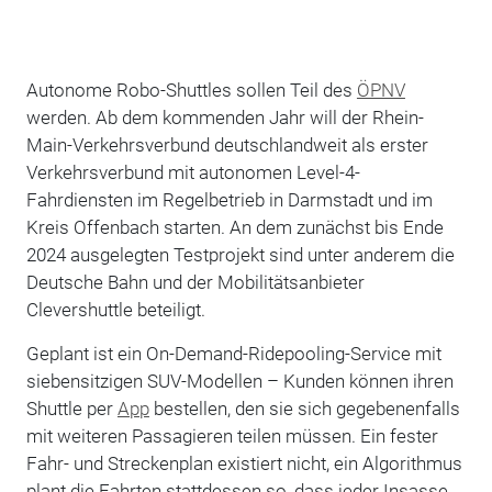
Autonome Robo-Shuttles sollen Teil des
ÖPNV
werden. Ab dem kommenden Jahr will der Rhein-
Main-Verkehrsverbund deutschlandweit als erster
Verkehrsverbund mit autonomen Level-4-
Fahrdiensten im Regelbetrieb in Darmstadt und im
Kreis Offenbach starten. An dem zunächst bis Ende
2024 ausgelegten Testprojekt sind unter anderem die
Deutsche Bahn und der Mobilitätsanbieter
Clevershuttle beteiligt.
Geplant ist ein On-Demand-Ridepooling-Service mit
siebensitzigen SUV-Modellen – Kunden können ihren
Shuttle per
App
bestellen, den sie sich gegebenenfalls
mit weiteren Passagieren teilen müssen. Ein fester
Fahr- und Streckenplan existiert nicht, ein Algorithmus
plant die Fahrten stattdessen so, dass jeder Insasse