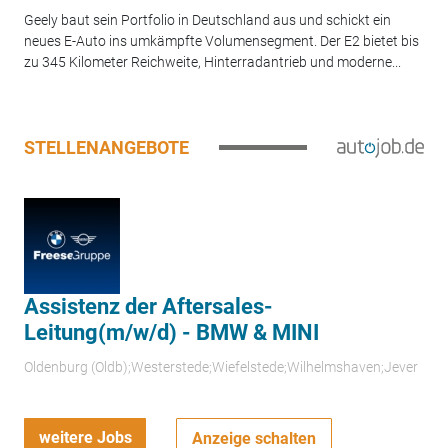
Geely baut sein Portfolio in Deutschland aus und schickt ein
neues E-Auto ins umkämpfte Volumensegment. Der E2 bietet bis
zu 345 Kilometer Reichweite, Hinterradantrieb und moderne...
STELLENANGEBOTE
Assistenz der Aftersales-
Leitung(m/w/d) - BMW & MINI
Oldenburg (Oldb);Westerstede;Wiefelstede;Wilhelmshaven;Jever
weitere Jobs
Anzeige schalten