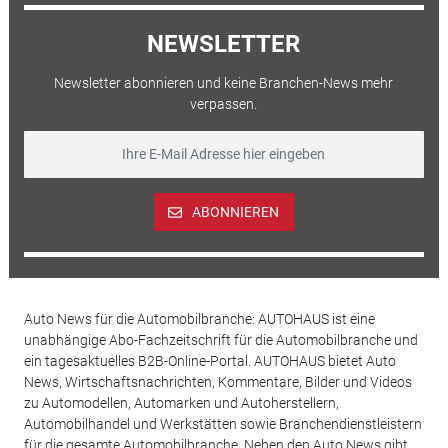
NEWSLETTER
Newsletter abonnieren und keine Branchen-News mehr
verpassen.
ABONNIEREN
Auto News für die Automobilbranche: AUTOHAUS ist eine
unabhängige Abo-Fachzeitschrift für die Automobilbranche und
ein tagesaktuelles B2B-Online-Portal. AUTOHAUS bietet Auto
News, Wirtschaftsnachrichten, Kommentare, Bilder und Videos
zu Automodellen, Automarken und Autoherstellern,
Automobilhandel und Werkstätten sowie Branchendienstleistern
für die gesamte Automobilbranche. Neben den Auto News gibt