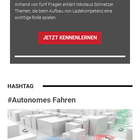
Anhand von fünf Fragen erklärt Nikolaus Schnetzer
Themen, die beim Aufbau von Ladekompetenz eine
wichtige Rolle spielen.
JETZT KENNENLERNEN
HASHTAG
#Autonomes Fahren