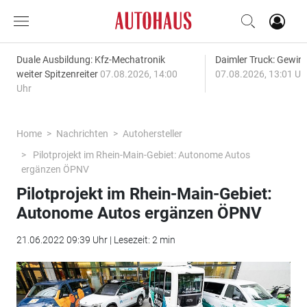
Duale Ausbildung: Kfz-Mechatronik
Daimler Truck: Gewinn
weiter Spitzenreiter
07.08.2026, 14:00
07.08.2026, 13:01 Uh
Uhr
Home
Nachrichten
Autohersteller
Pilotprojekt im Rhein-Main-Gebiet: Autonome Autos
ergänzen ÖPNV
Pilotprojekt im Rhein-Main-Gebiet:
Autonome Autos ergänzen ÖPNV
21.06.2022 09:39 Uhr | Lesezeit: 2 min