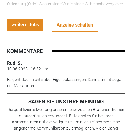
Oldenburg (Oldb);Westerstede;Wiefelstede;Wilhelmshaven;Jever
weitere Jobs
Anzeige schalten
KOMMENTARE
Rudi S.
10.06.2025 - 16:32 Uhr
Es geht doch nichts über Eigenzulassungen. Dann stimmt sogar
der Marktanteil.
SAGEN SIE UNS IHRE MEINUNG
Die qualifizierte Meinung unserer Leser zu allen Branchenthemen
ist ausdrücklich erwünscht. Bitte achten Sie bei Ihren
Kommentaren auf die Netiquette, um allen Teilnehmern eine
angenehme Kommunikation zu ermöglichen. Vielen Dank!