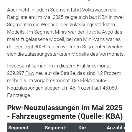
Aber nicht in jedem Segment führt Volkswagen die
Rangliste an: Im Mai 2025 zeigte sich laut KBA in zwei
Segmenten ein Wechsel des zulassungsstärksten
Modells: Im Segment Minis war der
Toyota
Aygo das
meist zugelassene Modell, bei den Mini-Vans war es
der
Peugeot
3008. In den weiteren Segmenten zeigten
sich die zulassungsstärksten
Modelle
des Vormonats.
Insgesamt kamen im in diesem Frühlinksmonat
239.297
Pkw
neu auf die Straße, das sind 1,2 Prozent
mehr als im Vorjahresmonat. Die Elektroauto-
Neuzulassungen stiegen um 45 Prozent auf 43.060
Fahrzeuge
Pkw-Neuzulassungen im Mai 2025
- Fahrzeugsegmente (Quelle: KBA)
Segment
Segment-
Die
Anzahl der