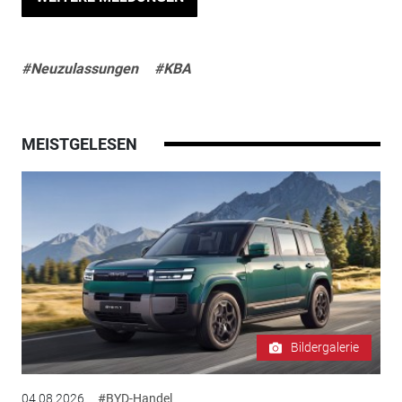
#Neuzulassungen
#KBA
MEISTGELESEN
Bildergalerie
04.08.2026
#BYD-Handel