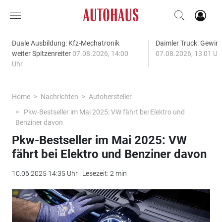
Duale Ausbildung: Kfz-Mechatronik
Daimler Truck: Gewinn
weiter Spitzenreiter
07.08.2026, 14:00
07.08.2026, 13:01 Uh
Uhr
Home
Nachrichten
Autohersteller
Pkw-Bestseller im Mai 2025: VW fährt bei Elektro und
Benziner davon
Pkw-Bestseller im Mai 2025: VW
fährt bei Elektro und Benziner davon
10.06.2025 14:35 Uhr | Lesezeit: 2 min