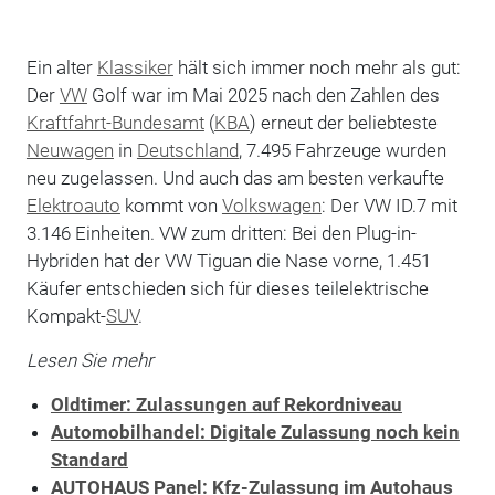
Ein alter
Klassiker
hält sich immer noch mehr als gut:
Der
VW
Golf war im Mai 2025 nach den Zahlen des
Kraftfahrt-Bundesamt
(
KBA
) erneut der beliebteste
Neuwagen
in
Deutschland
, 7.495 Fahrzeuge wurden
neu zugelassen. Und auch das am besten verkaufte
Elektroauto
kommt von
Volkswagen
: Der VW ID.7 mit
3.146 Einheiten. VW zum dritten: Bei den Plug-in-
Hybriden hat der VW Tiguan die Nase vorne, 1.451
Käufer entschieden sich für dieses teilelektrische
Kompakt-
SUV
.
Lesen Sie mehr
Oldtimer: Zulassungen auf Rekordniveau
Automobilhandel: Digitale Zulassung noch kein
Standard
AUTOHAUS Panel: Kfz-Zulassung im Autohaus