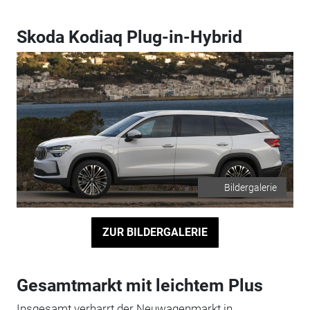
Skoda Kodiaq Plug-in-Hybrid
Bildergalerie
ZUR BILDERGALERIE
Gesamtmarkt mit leichtem Plus
Insgesamt verharrt der Neuwagenmarkt in