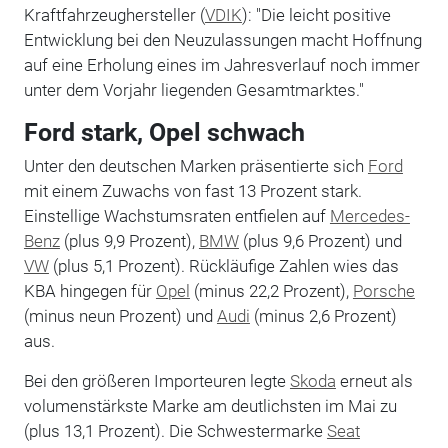
Kraftfahrzeughersteller (
VDIK
): "Die leicht positive
Entwicklung bei den Neuzulassungen macht Hoffnung
auf eine Erholung eines im Jahresverlauf noch immer
unter dem Vorjahr liegenden Gesamtmarktes."
Ford stark, Opel schwach
Unter den deutschen Marken präsentierte sich
Ford
mit einem Zuwachs von fast 13 Prozent stark.
Einstellige Wachstumsraten entfielen auf
Mercedes-
Benz
(plus 9,9 Prozent),
BMW
(plus 9,6 Prozent) und
VW
(plus 5,1 Prozent). Rückläufige Zahlen wies das
KBA hingegen für
Opel
(minus 22,2 Prozent),
Porsche
(minus neun Prozent) und
Audi
(minus 2,6 Prozent)
aus.
Bei den größeren Importeuren legte
Skoda
erneut als
volumenstärkste Marke am deutlichsten im Mai zu
(plus 13,1 Prozent). Die Schwestermarke
Seat