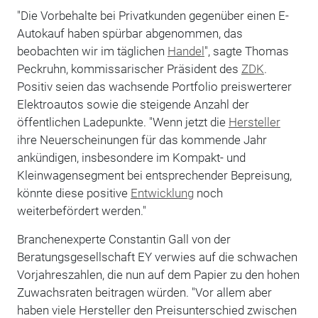
"Die Vorbehalte bei Privatkunden gegenüber einen E-
Autokauf haben spürbar abgenommen, das
beobachten wir im täglichen
Handel
", sagte Thomas
Peckruhn, kommissarischer Präsident des
ZDK
.
Positiv seien das wachsende Portfolio preiswerterer
Elektroautos sowie die steigende Anzahl der
öffentlichen Ladepunkte. "Wenn jetzt die
Hersteller
ihre Neuerscheinungen für das kommende Jahr
ankündigen, insbesondere im Kompakt- und
Kleinwagensegment bei entsprechender Bepreisung,
könnte diese positive
Entwicklung
noch
weiterbefördert werden."
Branchenexperte Constantin Gall von der
Beratungsgesellschaft EY verwies auf die schwachen
Vorjahreszahlen, die nun auf dem Papier zu den hohen
Zuwachsraten beitragen würden. "Vor allem aber
haben viele Hersteller den Preisunterschied zwischen