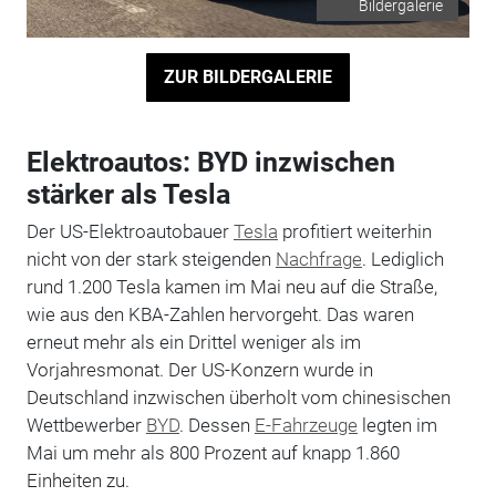
Bildergalerie
ZUR BILDERGALERIE
Elektroautos: BYD inzwischen
stärker als Tesla
Der US-Elektroautobauer
Tesla
profitiert weiterhin
nicht von der stark steigenden
Nachfrage
. Lediglich
rund 1.200 Tesla kamen im Mai neu auf die Straße,
wie aus den KBA-Zahlen hervorgeht. Das waren
erneut mehr als ein Drittel weniger als im
Vorjahresmonat. Der US-Konzern wurde in
Deutschland inzwischen überholt vom chinesischen
Wettbewerber
BYD
. Dessen
E-Fahrzeuge
legten im
Mai um mehr als 800 Prozent auf knapp 1.860
Einheiten zu.