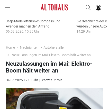
Jeep-Modelloffensive: Compass und
Die Geschichte der Kl
Avenger machen den Anfang
wurden unsere Autos
06.08.2026, 15:35 Uhr
14:29 Uhr
Home
Nachrichten
Autohersteller
Neuzulassungen im Mai: Elektro-Boom hält weiter an
Neuzulassungen im Mai: Elektro-
Boom hält weiter an
04.06.2025 17:51 Uhr | Lesezeit: 2 min