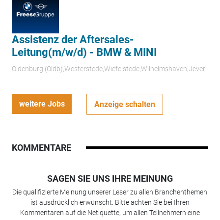
Assistenz der Aftersales-
Leitung(m/w/d) - BMW & MINI
Oldenburg (Oldb);Westerstede;Wiefelstede;Wilhelmshaven;Jever
weitere Jobs
Anzeige schalten
KOMMENTARE
SAGEN SIE UNS IHRE MEINUNG
Die qualifizierte Meinung unserer Leser zu allen Branchenthemen
ist ausdrücklich erwünscht. Bitte achten Sie bei Ihren
Kommentaren auf die Netiquette, um allen Teilnehmern eine