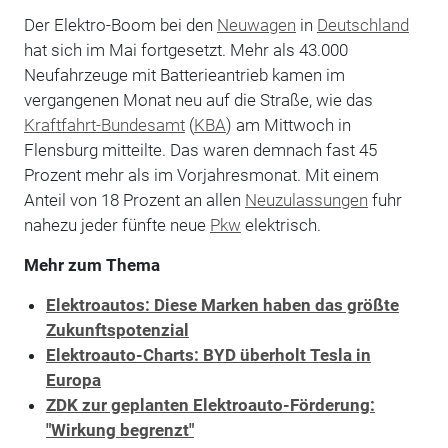
Der Elektro-Boom bei den
Neuwagen
in
Deutschland
hat sich im Mai fortgesetzt. Mehr als 43.000
Neufahrzeuge mit Batterieantrieb kamen im
vergangenen Monat neu auf die Straße, wie das
Kraftfahrt-Bundesamt
(
KBA
) am Mittwoch in
Flensburg mitteilte. Das waren demnach fast 45
Prozent mehr als im Vorjahresmonat. Mit einem
Anteil von 18 Prozent an allen
Neuzulassungen
fuhr
nahezu jeder fünfte neue
Pkw
elektrisch.
Mehr zum Thema
Elektroautos: Diese Marken haben das größte
Zukunftspotenzial
Elektroauto-Charts: BYD überholt Tesla in
Europa
ZDK zur geplanten Elektroauto-Förderung:
"Wirkung begrenzt"