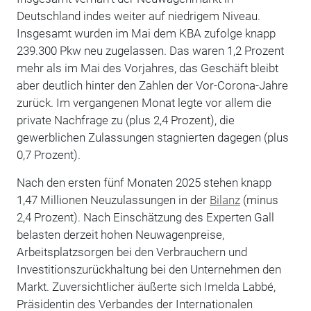
Deutschland indes weiter auf niedrigem Niveau.
Insgesamt wurden im Mai dem KBA zufolge knapp
239.300 Pkw neu zugelassen. Das waren 1,2 Prozent
mehr als im Mai des Vorjahres, das Geschäft bleibt
aber deutlich hinter den Zahlen der Vor-Corona-Jahre
zurück.
Im vergangenen Monat legte vor allem die
private Nachfrage zu (plus 2,4 Prozent), die
gewerblichen Zulassungen stagnierten dagegen (plus
0,7 Prozent).
Nach den ersten fünf Monaten 2025 stehen knapp
1,47 Millionen Neuzulassungen in der
Bilanz
(minus
2,4 Prozent). Nach Einschätzung des Experten Gall
belasten derzeit hohen Neuwagenpreise,
Arbeitsplatzsorgen bei den Verbrauchern und
Investitionszurückhaltung bei den Unternehmen den
Markt. Zuversichtlicher äußerte sich Imelda Labbé,
Präsidentin des Verbandes der Internationalen