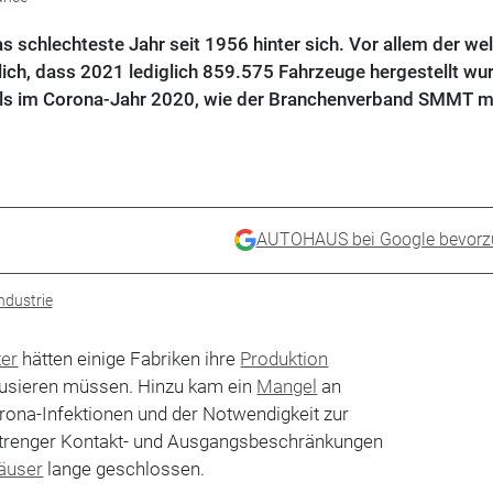
as schlechteste Jahr seit 1956 hinter sich. Vor allem der we
ich, dass 2021 lediglich 859.575 Fahrzeuge hergestellt wur
ls im Corona-Jahr 2020, wie der Branchenverband SMMT mit
AUTOHAUS bei Google bevorz
ndustrie
ter
hätten einige Fabriken ihre
Produktion
ausieren müssen. Hinzu kam ein
Mangel
an
rona-Infektionen und der Notwendigkeit zur
strenger Kontakt- und Ausgangsbeschränkungen
äuser
lange geschlossen.