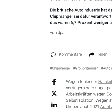
Die britische Autoindustrie hat d
Chipmangel sei dafür verantwortl
das waren 6,7 Prozent weniger a
von dpa
Kommentare
Teilen
#Chipmangel
#Großbritannien
#Autoi
Wegen fehlender
Halblei
verringern oder sogar p
Arbeitskräften wegen Co
Selbstisolation. Wegen 
blieben auch 2021
Autoh