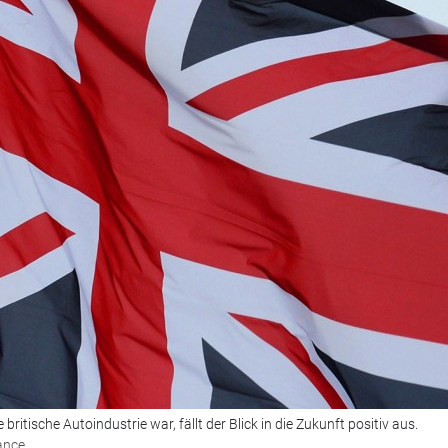
britische Autoindustrie war, fällt der Blick in die Zukunft positiv aus.
iance