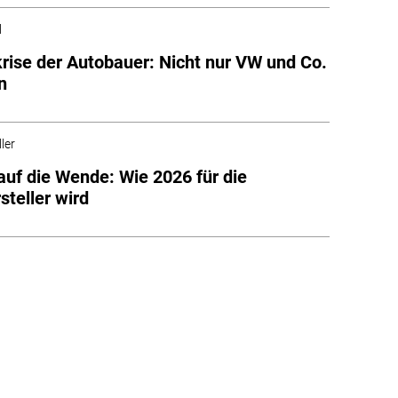
l
rise der Autobauer: Nicht nur VW und Co.
n
ler
auf die Wende: Wie 2026 für die
steller wird