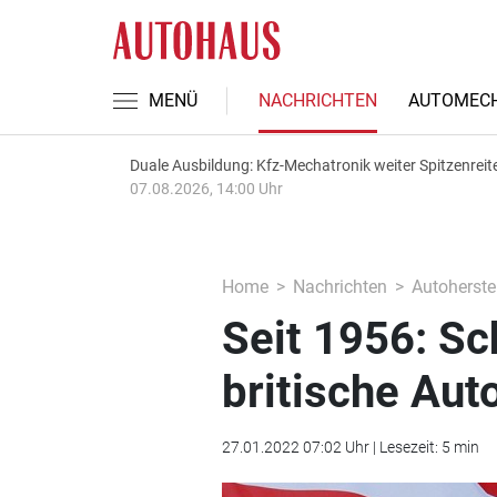
MENÜ
NACHRICHTEN
AUTOMECH
Duale Ausbildung: Kfz-Mechatronik weiter Spitzenreit
07.08.2026, 14:00 Uhr
Home
Nachrichten
Autoherstel
Seit 1956: Sc
britische Aut
27.01.2022 07:02 Uhr | Lesezeit: 5 min