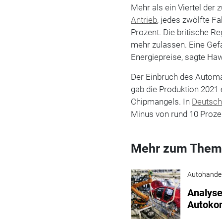
Mehr als ein Viertel der
Antrieb
, jedes zwölfte Fa
Prozent. Die britische R
mehr zulassen. Eine Gefa
Energiepreise, sagte Ha
Der Einbruch des Automar
gab die Produktion 2021 
Chipmangels. In
Deutsch
Minus von rund 10 Proze
Mehr zum Them
Autohande
Analyse
Autokon