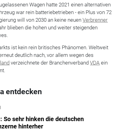
 zugelassenen Wagen hatte 2021 einen alternativen
hrzeug war rein batteriebetrieben - ein Plus von 72
egierung will von 2030 an keine neuen
Verbrenner
hr blieben die hohen und weiter steigenden
wes.
kts ist kein rein britisches Phänomen. Weltweit
erneut deutlich nach, vor allem wegen des
land
verzeichnete der Branchenverband
VDA
ein
nt.
a entdecken
l
: So sehr hinken die deutschen
zerne hinterher