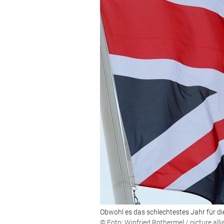
Obwohl es das schlechtestes Jahr für die 
© Foto: Winfried Rothermel / picture all