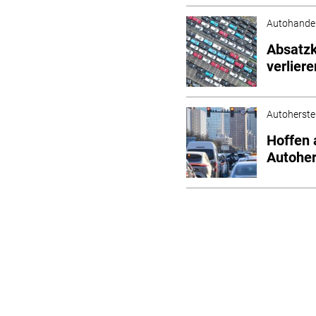
Autohande
Absatzk
verliere
Autoherstel
Hoffen 
Autoher