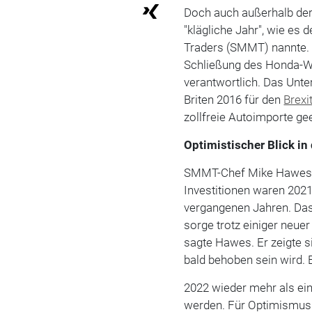
Doch auch außerhalb de
"klägliche Jahr", wie es 
Traders (SMMT) nannte. F
Schließung des Honda-We
verantwortlich. Das Unt
Briten 2016 für den
Brexi
zollfreie Autoimporte gee
Optimistischer Blick in
SMMT-Chef Mike Hawes bl
Investitionen waren 2021 
vergangenen Jahren. Da
sorge trotz einiger neue
sagte Hawes. Er zeigte s
bald behoben sein wird. 
2022 wieder mehr als ein
werden. Für Optimismus