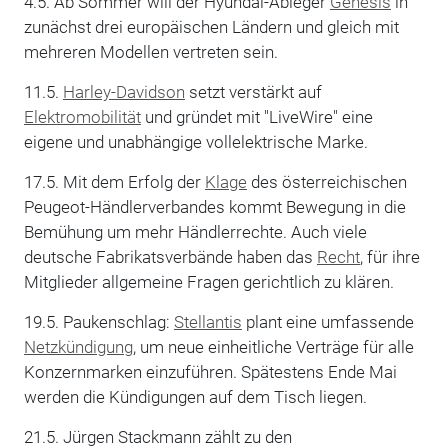
4.5. Ab Sommer will der Hyundai-Ableger
Genesis
in
zunächst drei europäischen Ländern und gleich mit
mehreren Modellen vertreten sein.
11.5.
Harley-Davidson
setzt verstärkt auf
Elektromobilität
und gründet mit "LiveWire" eine
eigene und unabhängige vollelektrische Marke.
17.5. Mit dem Erfolg der
Klage
des österreichischen
Peugeot-Händlerverbandes kommt Bewegung in die
Bemühung um mehr Händlerrechte. Auch viele
deutsche Fabrikatsverbände haben das
Recht
, für ihre
Mitglieder allgemeine Fragen gerichtlich zu klären.
19.5. Paukenschlag:
Stellantis
plant eine umfassende
Netzkündigung
, um neue einheitliche Verträge für alle
Konzernmarken einzuführen. Spätestens Ende Mai
werden die Kündigungen auf dem Tisch liegen.
21.5. Jürgen Stackmann zählt zu den