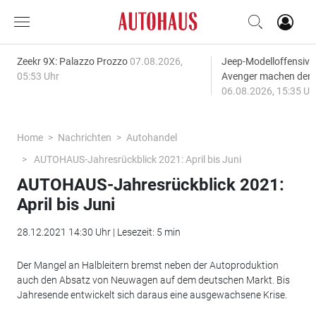
Zeekr 9X: Palazzo Prozzo
07.08.2026,
Jeep-Modelloffensiv
05:53 Uhr
Avenger machen den
06.08.2026, 15:35 Uh
Home
Nachrichten
Autohandel
AUTOHAUS-Jahresrückblick 2021: April bis Juni
AUTOHAUS-Jahresrückblick 2021:
April bis Juni
28.12.2021 14:30 Uhr | Lesezeit: 5 min
Der Mangel an Halbleitern bremst neben der Autoproduktion
auch den Absatz von Neuwagen auf dem deutschen Markt. Bis
Jahresende entwickelt sich daraus eine ausgewachsene Krise.