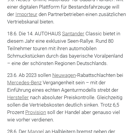
einer digitalen Plattform für Bestandsfahrzeuge will
der
Importeur
den Partnerbetrieben einen zusätzlichen
Vertriebskanal bieten.
18.6. Die 14. AUTOHAUS
Santander
Classic bietet in
diesem Jahr eine exklusive Seen-Rallye. Rund 80
Teilnehmer touren mit ihren automobilen
Schmuckstücken durch das bayerische Voralpenland
– eine der schönsten Regionen Deutschlands.
23.6. Ab 2023 sollen
Neuwagen
-Rabattschlachten bei
Mercedes-Benz
Vergangenheit sein – mit der
Einführung eines echten Agenturmodells strebt der
Hersteller
nach absoluter Preiskontrolle. Gleichzeitig
sollen die Vertriebskosten deutlich sinken. Trotz 6,5
Prozent
Provision
soll der Handel aber genauso viel
wie vorher verdienen.
28.6. Der
Mangel
an Halbleitern bremst neben der