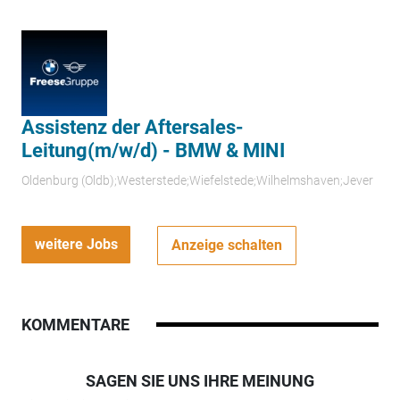
Assistenz der Aftersales-
Leitung(m/w/d) - BMW & MINI
Oldenburg (Oldb);Westerstede;Wiefelstede;Wilhelmshaven;Jever
weitere Jobs
Anzeige schalten
KOMMENTARE
SAGEN SIE UNS IHRE MEINUNG