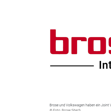
Brose und Volkswagen haben ein Joint V
© Foto: Brose Sitech