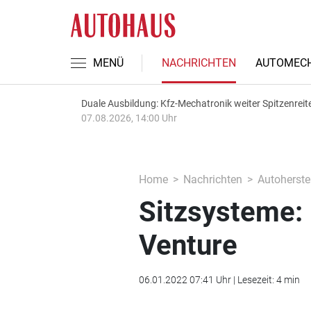
MENÜ
NACHRICHTEN
AUTOMECH
Duale Ausbildung: Kfz-Mechatronik weiter Spitzenreit
07.08.2026, 14:00 Uhr
Home
Nachrichten
Autoherstel
Sitzsysteme: 
Venture
06.01.2022 07:41 Uhr | Lesezeit: 4 min