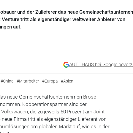
obauer und der Zulieferer das neue Gemeinschaftsunterne
 Venture tritt als eigenständiger weltweiter Anbieter von
ngen auf.
AUTOHAUS bei Google bevorz
#China
#Mitarbeiter
#Europa
#Asien
 das neue Gemeinschaftsunternehmen
Brose
genommen. Kooperationspartner sind der
d
Volkswagen
, die zu jeweils 50 Prozent am
Joint
ie neue Firma tritt als eigenständiger Lieferant von
aumlösungen am globalen Markt auf, wie es in der