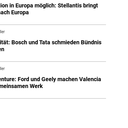
ion in Europa möglich: Stellantis bringt
nach Europa
ler
ität: Bosch und Tata schmieden Bündnis
en
ler
enture: Ford und Geely machen Valencia
meinsamen Werk