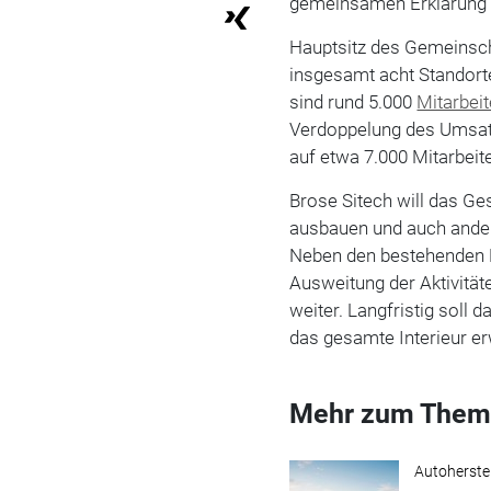
gemeinsamen Erklärung 
Hauptsitz des Gemeinsch
insgesamt acht Standort
sind rund 5.000
Mitarbeit
Verdoppelung des Umsatze
auf etwa 7.000 Mitarbei
Brose Sitech will das G
ausbauen und auch ander
Neben den bestehenden E
Ausweitung der Aktivität
weiter.
Langfristig soll 
das gesamte Interieur er
Mehr zum Them
Autoherstel