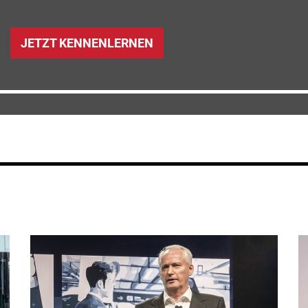
JETZT KENNENLERNEN