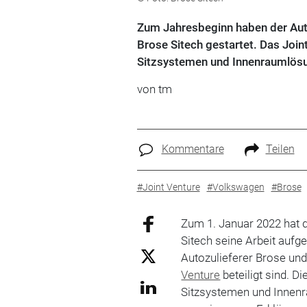
Zum Jahresbeginn haben der Aut
Brose Sitech gestartet. Das Joint
Sitzsystemen und Innenraumlösu
von tm
Kommentare
Teilen
#Joint Venture
#Volkswagen
#Brose
Zum 1. Januar 2022 hat
Sitech seine Arbeit auf
Autozulieferer Brose un
Venture
beteiligt sind. D
Sitzsystemen und Innenr