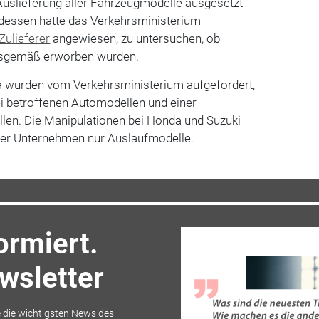
Auslieferung aller Fahrzeugmodelle ausgesetzt
gedessen hatte das Verkehrsministerium
Zulieferer
angewiesen, zu untersuchen, ob
ngsgemäß erworben wurden.
wurden vom Verkehrsministerium aufgefordert,
ei betroffenen Automodellen und einer
llen. Die Manipulationen bei Honda und Suzuki
der Unternehmen nur Auslaufmodelle.
ormiert.
sletter
 die wichtigsten News des