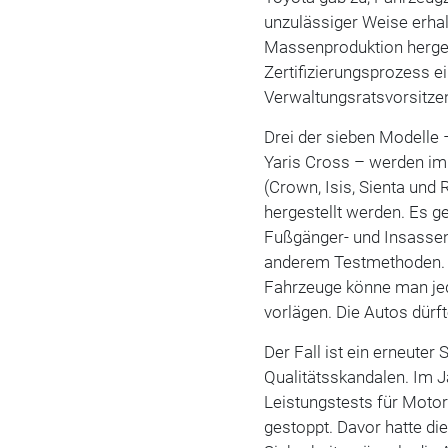
unzulässiger Weise erhal
Massenproduktion hergest
Zertifizierungsprozess ei
Verwaltungsratsvorsitze
Drei der sieben Modelle –
Yaris Cross – werden im
(Crown, Isis, Sienta un
hergestellt werden. Es 
Fußgänger- und Insassen
anderem Testmethoden. 
Fahrzeuge könne man jed
vorlägen. Die Autos dürf
Der Fall ist ein erneuter
Qualitätsskandalen. Im 
Leistungstests für Moto
gestoppt. Davor hatte di