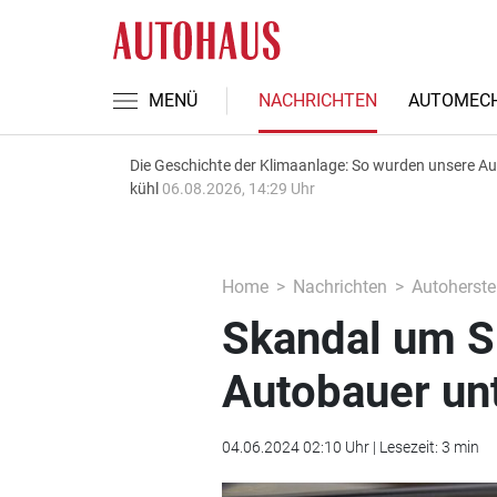
MENÜ
NACHRICHTEN
AUTOMECH
Die Geschichte der Klimaanlage: So wurden unsere A
kühl
06.08.2026, 14:29 Uhr
Home
Nachrichten
Autoherstel
Skandal um S
Autobauer un
04.06.2024 02:10 Uhr | Lesezeit: 3 min