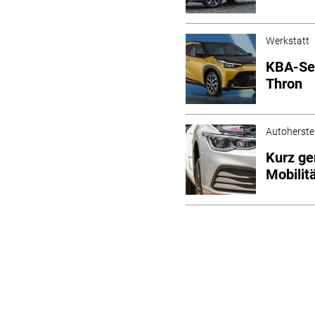
Werkstatt
KBA-Seg
Thron
Autoherstel
Kurz ge
Mobilit