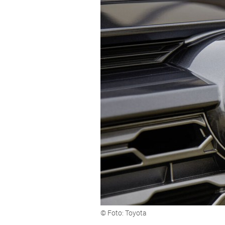
© Foto: Toyota