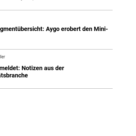
mentübersicht: Aygo erobert den Mini-
ler
meldet: Notizen aus der
ätsbranche