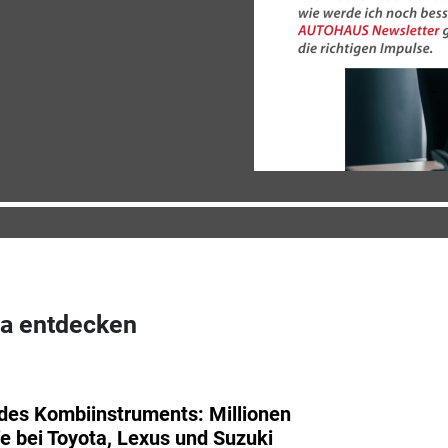
a entdecken
 des Kombiinstruments: Millionen
e bei Toyota, Lexus und Suzuki