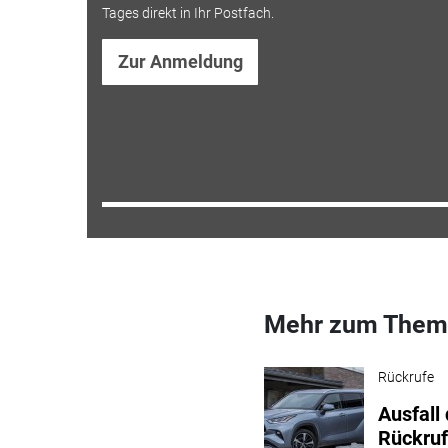
Tages direkt in Ihr Postfach.
Zur Anmeldung
Mehr zum Them
Rückrufe
Ausfall
Rückruf