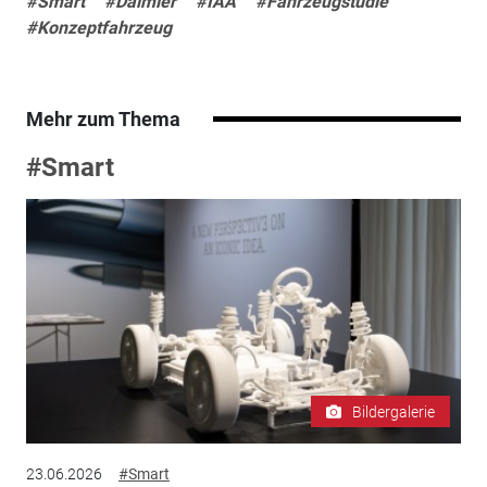
#Smart
#Daimler
#IAA
#Fahrzeugstudie
#Konzeptfahrzeug
Mehr zum Thema
#Smart
Bildergalerie
23.06.2026
#Smart