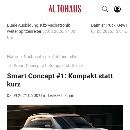
Duale Ausbildung: Kfz-Mechatronik
Daimler Truck: Gewinn
weiter Spitzenreiter
07.08.2026, 14:00
07.08.2026, 13:01 Uh
Uhr
Home
Nachrichten
Autohersteller
Smart Concept #1: Kompakt statt kurz
Smart Concept #1: Kompakt statt
kurz
08.09.2021 06:00 Uhr | Lesezeit: 3 min