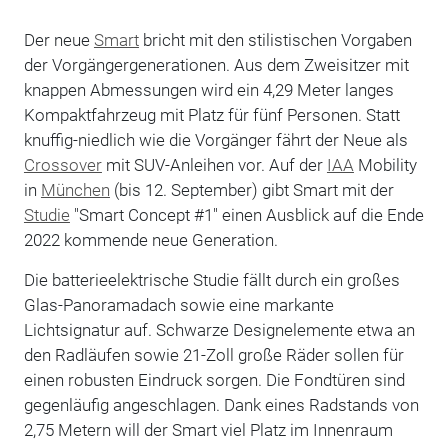
Der neue
Smart
bricht mit den stilistischen Vorgaben
der Vorgängergenerationen. Aus dem Zweisitzer mit
knappen Abmessungen wird ein 4,29 Meter langes
Kompaktfahrzeug mit Platz für fünf Personen. Statt
knuffig-niedlich wie die Vorgänger fährt der Neue als
Crossover
mit SUV-Anleihen vor. Auf der
IAA
Mobility
in
München
(bis 12. September) gibt Smart mit der
Studie
"Smart Concept #1" einen Ausblick auf die Ende
2022 kommende neue Generation.
Die batterieelektrische Studie fällt durch ein großes
Glas-Panoramadach sowie eine markante
Lichtsignatur auf. Schwarze Designelemente etwa an
den Radläufen sowie 21-Zoll große Räder sollen für
einen robusten Eindruck sorgen. Die Fondtüren sind
gegenläufig angeschlagen. Dank eines Radstands von
2,75 Metern will der Smart viel Platz im Innenraum