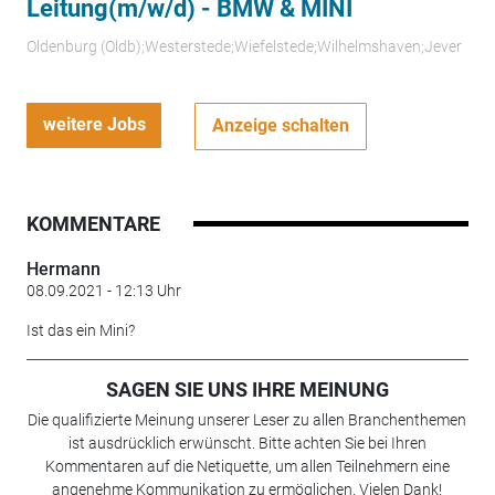
Leitung(m/w/d) - BMW & MINI
Oldenburg (Oldb);Westerstede;Wiefelstede;Wilhelmshaven;Jever
weitere Jobs
Anzeige schalten
KOMMENTARE
Hermann
08.09.2021 - 12:13 Uhr
Ist das ein Mini?
SAGEN SIE UNS IHRE MEINUNG
Die qualifizierte Meinung unserer Leser zu allen Branchenthemen
ist ausdrücklich erwünscht. Bitte achten Sie bei Ihren
Kommentaren auf die Netiquette, um allen Teilnehmern eine
angenehme Kommunikation zu ermöglichen. Vielen Dank!