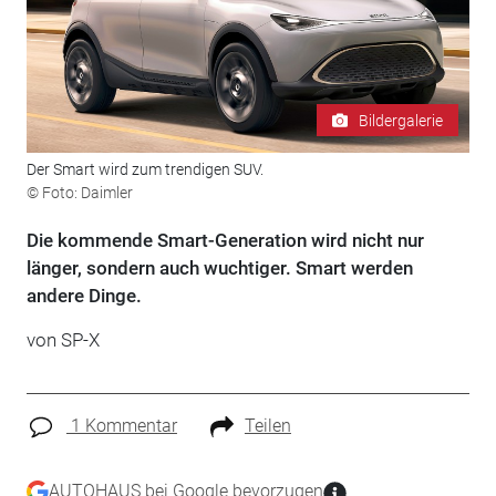
Bildergalerie
Der Smart wird zum trendigen SUV.
© Foto: Daimler
Die kommende Smart-Generation wird nicht nur
länger, sondern auch wuchtiger. Smart werden
andere Dinge.
von SP-X
1 Kommentar
Teilen
AUTOHAUS bei Google bevorzugen