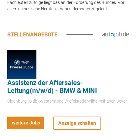
Fachleuten zufolge liegt das an der Förderung des Bundes. Vor
allem chinesische Hersteller haben demnach zugelegt.
STELLENANGEBOTE
Assistenz der Aftersales-
Leitung(m/w/d) - BMW & MINI
Oldenburg (Oldb);Westerstede;Wiefelstede;Wilhelmshaven;Jever
weitere Jobs
Anzeige schalten