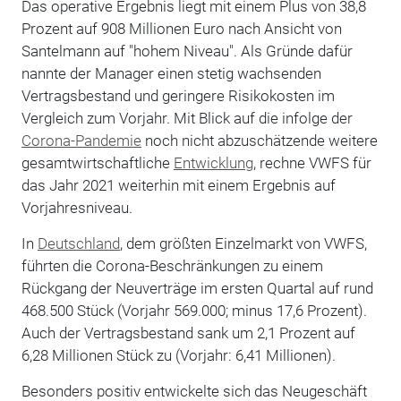
Das operative Ergebnis liegt mit einem Plus von 38,8
Prozent auf 908 Millionen Euro nach Ansicht von
Santelmann auf "hohem Niveau". Als Gründe dafür
nannte der Manager einen stetig wachsenden
Vertragsbestand und geringere Risikokosten im
Vergleich zum Vorjahr. Mit Blick auf die infolge der
Corona-Pandemie
noch nicht abzuschätzende weitere
gesamtwirtschaftliche
Entwicklung
, rechne VWFS für
das Jahr 2021 weiterhin mit einem Ergebnis auf
Vorjahresniveau.
In
Deutschland
, dem größten Einzelmarkt von VWFS,
führten die Corona-Beschränkungen zu einem
Rückgang der Neuverträge im ersten Quartal auf rund
468.500 Stück (Vorjahr 569.000; minus 17,6 Prozent).
Auch der Vertragsbestand sank um 2,1 Prozent auf
6,28 Millionen Stück zu (Vorjahr: 6,41 Millionen).
Besonders positiv entwickelte sich das Neugeschäft