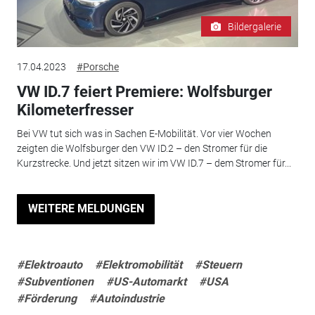
Bildergalerie
17.04.2023
#Porsche
VW ID.7 feiert Premiere: Wolfsburger
Kilometerfresser
Bei VW tut sich was in Sachen E-Mobilität. Vor vier Wochen
zeigten die Wolfsburger den VW ID.2 – den Stromer für die
Kurzstrecke. Und jetzt sitzen wir im VW ID.7 – dem Stromer für...
WEITERE MELDUNGEN
#Elektroauto
#Elektromobilität
#Steuern
#Subventionen
#US-Automarkt
#USA
#Förderung
#Autoindustrie