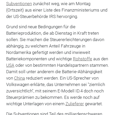
Subventionen
zunächst weg, wie am Montag
(Ortszeit) aus einer Liste des Finanzministeriums und
der US-Steuerbehörde IRS hervorging.
Grund sind neue Bedingungen für die
Batterieproduktion, die ab Dienstag in Kraft treten
sollen. Sie machen die Steuererleichterungen davon
abhängig, zu welchem Anteil Fahrzeuge in
Nordamerika gefertigt werden und inwieweit
Batteriekomponenten und wichtige
Rohstoffe
aus den
USA
oder von bestimmten Handelspartnern stammen.
Damit soll unter anderem die Batterie-Abhängigkeit
von
China
reduziert werden. Ein US-Sprecher von
Volkswagen erklärte, das Unternehmen sei "ziemlich
zuversichtlich", mit seinem E-Modell ID.4 doch noch
Steuerprämien zu bekommen. Es werde noch auf
wichtige Unterlagen von einem
Zulieferer
gewartet.
Die Subventionen sind Teil des milliardenschweren