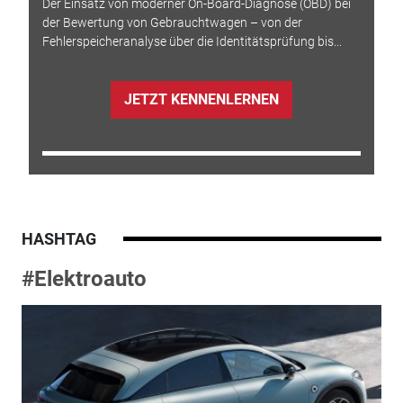
Der Einsatz von moderner On-Board-Diagnose (OBD) bei
der Bewertung von Gebrauchtwagen – von der
Fehlerspeicheranalyse über die Identitätsprüfung bis...
JETZT KENNENLERNEN
HASHTAG
#Elektroauto