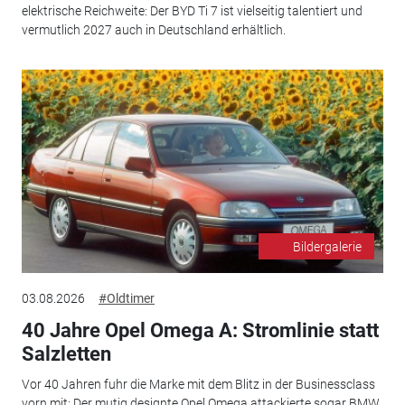
elektrische Reichweite: Der BYD Ti 7 ist vielseitig talentiert und
vermutlich 2027 auch in Deutschland erhältlich.
Bildergalerie
03.08.2026
#Oldtimer
40 Jahre Opel Omega A: Stromlinie statt
Salzletten
Vor 40 Jahren fuhr die Marke mit dem Blitz in der Businessclass
vorn mit: Der mutig designte Opel Omega attackierte sogar BMW