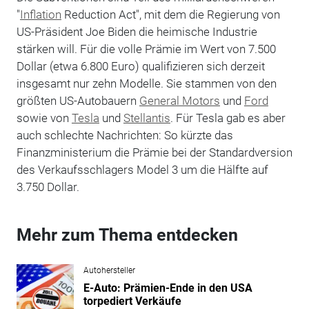
"
Inflation
Reduction Act", mit dem die Regierung von
US-Präsident Joe Biden die heimische Industrie
stärken will. Für die volle Prämie im Wert von 7.500
Dollar (etwa 6.800 Euro) qualifizieren sich derzeit
insgesamt nur zehn Modelle. Sie stammen von den
größten US-Autobauern
General Motors
und
Ford
sowie von
Tesla
und
Stellantis
. Für Tesla gab es aber
auch schlechte Nachrichten: So kürzte das
Finanzministerium die Prämie bei der Standardversion
des Verkaufsschlagers Model 3 um die Hälfte auf
3.750 Dollar.
Mehr zum Thema entdecken
Autohersteller
E-Auto: Prämien-Ende in den USA
torpediert Verkäufe