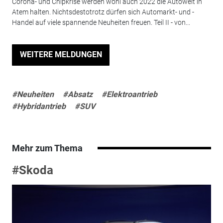
Corona- und Chipkrise werden wohl auch 2022 die Autowelt in
Atem halten. Nichtsdestotrotz dürfen sich Automarkt- und -
Handel auf viele spannende Neuheiten freuen. Teil II - von...
WEITERE MELDUNGEN
#Neuheiten
#Absatz
#Elektroantrieb
#Hybridantrieb
#SUV
Mehr zum Thema
#Skoda