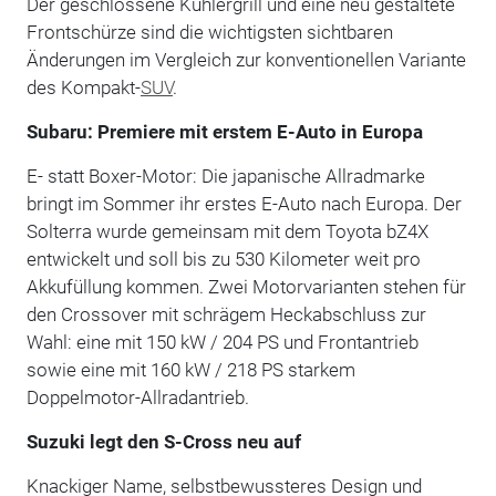
Der geschlossene Kühlergrill und eine neu gestaltete
Frontschürze sind die wichtigsten sichtbaren
Änderungen im Vergleich zur konventionellen Variante
des Kompakt-
SUV
.
Subaru: Premiere mit erstem E-Auto in Europa
E- statt Boxer-Motor: Die japanische Allradmarke
bringt im Sommer ihr erstes E-Auto nach Europa. Der
Solterra wurde gemeinsam mit dem Toyota bZ4X
entwickelt und soll bis zu 530 Kilometer weit pro
Akkufüllung kommen. Zwei Motorvarianten stehen für
den Crossover mit schrägem Heckabschluss zur
Wahl: eine mit 150 kW / 204 PS und Frontantrieb
sowie eine mit 160 kW / 218 PS starkem
Doppelmotor-Allradantrieb.
Suzuki legt den S-Cross neu auf
Knackiger Name, selbstbewussteres Design und