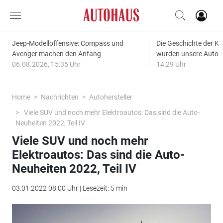
Jeep-Modelloffensive: Compass und
Die Geschichte der Kl
Avenger machen den Anfang
wurden unsere Autos
06.08.2026, 15:35 Uhr
14:29 Uhr
Home
Nachrichten
Autohersteller
Viele SUV und noch mehr Elektroautos: Das sind die Auto-
Neuheiten 2022, Teil IV
Viele SUV und noch mehr
Elektroautos: Das sind die Auto-
Neuheiten 2022, Teil IV
03.01.2022 08:00 Uhr | Lesezeit: 5 min