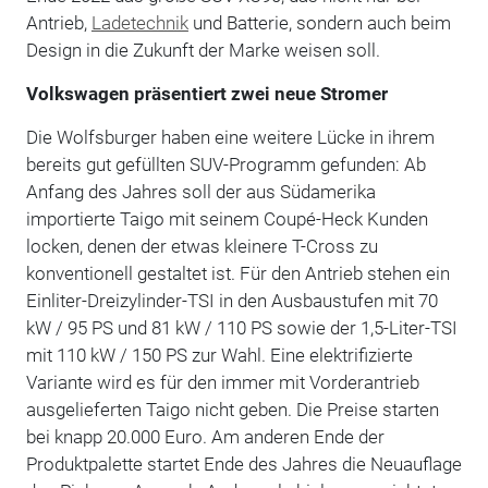
Antrieb,
Ladetechnik
und Batterie, sondern auch beim
Design in die Zukunft der Marke weisen soll.
Volkswagen präsentiert zwei neue Stromer
Die Wolfsburger haben eine weitere Lücke in ihrem
bereits gut gefüllten SUV-Programm gefunden: Ab
Anfang des Jahres soll der aus Südamerika
importierte Taigo mit seinem Coupé-Heck Kunden
locken, denen der etwas kleinere T-Cross zu
konventionell gestaltet ist. Für den Antrieb stehen ein
Einliter-Dreizylinder-TSI in den Ausbaustufen mit 70
kW / 95 PS und 81 kW / 110 PS sowie der 1,5-Liter-TSI
mit 110 kW / 150 PS zur Wahl. Eine elektrifizierte
Variante wird es für den immer mit Vorderantrieb
ausgelieferten Taigo nicht geben. Die Preise starten
bei knapp 20.000 Euro. Am anderen Ende der
Produktpalette startet Ende des Jahres die Neuauflage