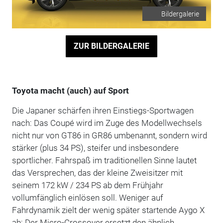
Bildergalerie
ZUR BILDERGALERIE
Toyota macht (auch) auf Sport
Die Japaner schärfen ihren Einstiegs-Sportwagen
nach: Das Coupé wird im Zuge des Modellwechsels
nicht nur von GT86 in GR86 umbenannt, sondern wird
stärker (plus 34 PS), steifer und insbesondere
sportlicher. Fahrspaß im traditionellen Sinne lautet
das Versprechen, das der kleine Zweisitzer mit
seinem 172 kW / 234 PS ab dem Frühjahr
vollumfänglich einlösen soll. Weniger auf
Fahrdynamik zielt der wenig später startende Aygo X
ab: Der Micro-Crossover ersetzt den ähnlich