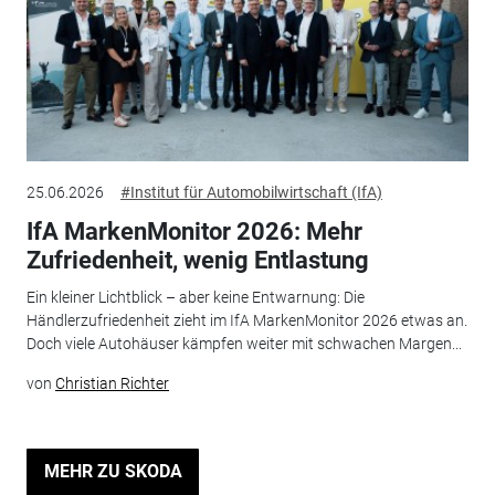
25.06.2026
#Institut für Automobilwirtschaft (IfA)
IfA MarkenMonitor 2026: Mehr
Zufriedenheit, wenig Entlastung
Ein kleiner Lichtblick – aber keine Entwarnung: Die
Händlerzufriedenheit zieht im IfA MarkenMonitor 2026 etwas an.
Doch viele Autohäuser kämpfen weiter mit schwachen Margen...
von
Christian Richter
MEHR ZU SKODA