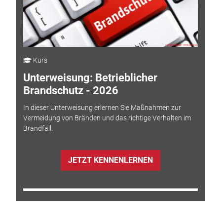
Kurs
Unterweisung: Betrieblicher
Brandschutz - 2026
In dieser Unterweisung erlernen Sie Maßnahmen zur
Vermeidung von Bränden und das richtige Verhalten im
Brandfall.
JETZT KENNENLERNEN