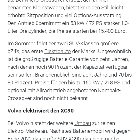
benannten Kleinstwagen, bietet kernigen Stil, leicht
erhöhte Sitzposition und viel Options-Ausstattung.
Den Antrieb übernimmt ein 53 kW / 72 PS starker 1,0-
Liter-Dreizylinder, die Preise starten bei 15.400 Euro.
Im Sommer folgt der zwei SUV-Klassen größere
bZ4X, das erste
Elektroauto
der Marke. Ungewöhnlich
ist die großzügige Batterie-Garantie von zehn Jahren,
nach denen noch 90 Prozent der Kapazität verfügbar
sein sollen. Branchenüblich sind acht Jahre und 70 bis
80 Prozent. Preise für den bis zu 160 kW / 218 PS und
optional mit Allradantrieb angebotenen Kompakt-
Crossover sind noch nicht bekannt.
Volvo
elektrisiert den XC90
Bei Volvo n steht der weitere
Umbau
zur reinen
Elektro-Marke an. Nächstes Batteriemobil wird gegen
Ende 2022 das große SUV XC90, das nicht nur bei