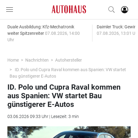
Duale Ausbildung: Kfz-Mechatronik
Daimler Truck: Gewinn
weiter Spitzenreiter
07.08.2026, 14:00
07.08.2026, 13:01 Uh
Uhr
Home
Nachrichten
Autohersteller
ID. Polo und Cupra Raval kommen aus Spanien: VW startet
Bau günstigerer E-Autos
ID. Polo und Cupra Raval kommen
aus Spanien: VW startet Bau
günstigerer E-Autos
03.06.2026 09:33 Uhr | Lesezeit: 3 min