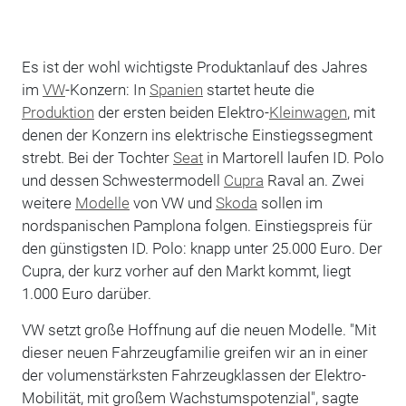
Es ist der wohl wichtigste Produktanlauf des Jahres
im
VW
-Konzern: In
Spanien
startet heute die
Produktion
der ersten beiden Elektro-
Kleinwagen
, mit
denen der Konzern ins elektrische Einstiegssegment
strebt. Bei der Tochter
Seat
in Martorell laufen ID. Polo
und dessen Schwestermodell
Cupra
Raval an. Zwei
weitere
Modelle
von VW und
Skoda
sollen im
nordspanischen Pamplona folgen. Einstiegspreis für
den günstigsten ID. Polo: knapp unter 25.000 Euro. Der
Cupra, der kurz vorher auf den Markt kommt, liegt
1.000 Euro darüber.
VW setzt große Hoffnung auf die neuen Modelle. "Mit
dieser neuen Fahrzeugfamilie greifen wir an in einer
der volumenstärksten Fahrzeugklassen der Elektro-
Mobilität, mit großem Wachstumspotenzial", sagte