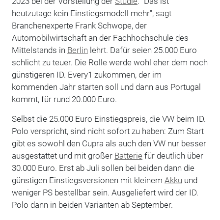
2023 bei der Vorstellung der
Studie
. "Das ist
heutzutage kein Einstiegsmodell mehr", sagt
Branchenexperte Frank Schwope, der
Automobilwirtschaft an der Fachhochschule des
Mittelstands in
Berlin
lehrt. Dafür seien 25.000 Euro
schlicht zu teuer. Die Rolle werde wohl eher dem noch
günstigeren ID. Every1 zukommen, der im
kommenden Jahr starten soll und dann aus Portugal
kommt, für rund 20.000 Euro.
Selbst die 25.000 Euro Einstiegspreis, die VW beim ID.
Polo verspricht, sind nicht sofort zu haben: Zum Start
gibt es sowohl den Cupra als auch den VW nur besser
ausgestattet und mit großer
Batterie
für deutlich über
30.000 Euro. Erst ab Juli sollen bei beiden dann die
günstigen Einstiegsversionen mit kleinem
Akku
und
weniger PS bestellbar sein. Ausgeliefert wird der ID.
Polo dann in beiden Varianten ab September.