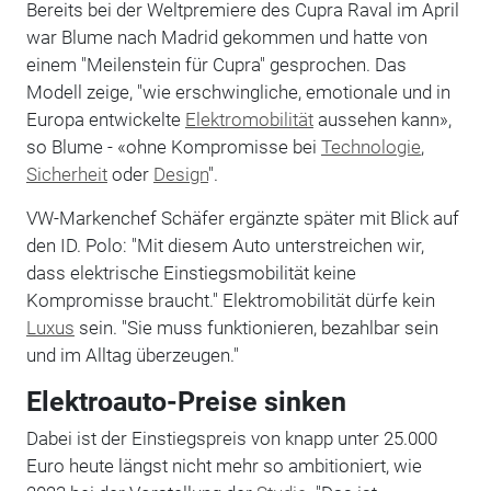
Bereits bei der Weltpremiere des Cupra Raval im April
war Blume nach Madrid gekommen und hatte von
einem "Meilenstein für Cupra" gesprochen. Das
Modell zeige, "wie erschwingliche, emotionale und in
Europa entwickelte
Elektromobilität
aussehen kann»,
so Blume - «ohne Kompromisse bei
Technologie
,
Sicherheit
oder
Design
".
VW-Markenchef Schäfer ergänzte später mit Blick auf
den ID. Polo: "Mit diesem Auto unterstreichen wir,
dass elektrische Einstiegsmobilität keine
Kompromisse braucht." Elektromobilität dürfe kein
Luxus
sein. "Sie muss funktionieren, bezahlbar sein
und im Alltag überzeugen."
Elektroauto-Preise sinken
Dabei ist der Einstiegspreis von knapp unter 25.000
Euro heute längst nicht mehr so ambitioniert, wie