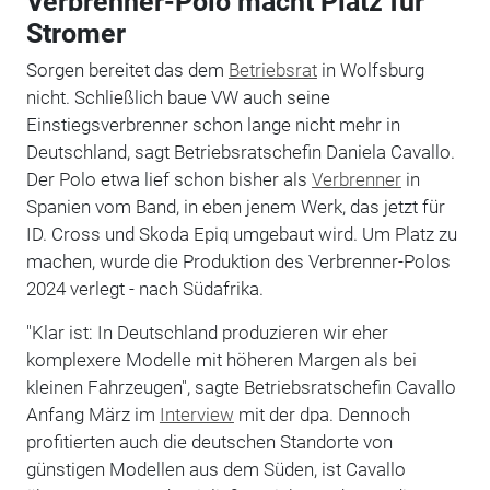
Verbrenner-Polo macht Platz für
Stromer
Sorgen bereitet das dem
Betriebsrat
in Wolfsburg
nicht. Schließlich baue VW auch seine
Einstiegsverbrenner schon lange nicht mehr in
Deutschland, sagt Betriebsratschefin Daniela Cavallo.
Der Polo etwa lief schon bisher als
Verbrenner
in
Spanien vom Band, in eben jenem Werk, das jetzt für
ID. Cross und Skoda Epiq umgebaut wird. Um Platz zu
machen, wurde die Produktion des Verbrenner-Polos
2024 verlegt - nach Südafrika.
"Klar ist: In Deutschland produzieren wir eher
komplexere Modelle mit höheren Margen als bei
kleinen Fahrzeugen", sagte Betriebsratschefin Cavallo
Anfang März im
Interview
mit der dpa. Dennoch
profitierten auch die deutschen Standorte von
günstigen Modellen aus dem Süden, ist Cavallo