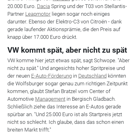
20.000 Euro.
Dacia
Spring und der T03 von Stellantis-
Partner
Leapmotor
liegen sogar noch einiges
darunter. Ebenso der Elektro-C3 von Citroën - dank
gerade laufender Aktionsprämie, die den Preis auf
knapp über 17.000 Euro drückt.
VW kommt spät, aber nicht zu spät
VW komme hier jetzt etwas spät, sagt Schwope. "Aber
nicht zu spät." Und angesichts hoher Spritpreise und
der neuen
E-Auto-Förderung
in
Deutschland
könnten
die Wolfsburger sogar genau zum richtigen Zeitpunkt
kommen, glaubt Stefan Bratzel vom Center of
Automotive
Management
in Bergisch Gladbach.
Schließlich ziehe das Interesse an E-Autos gerade
spürbar an. "Und 25.000 Euro ist als Startpreis jetzt
nicht so schlecht. Ich glaube, dass das schon einen
breiten Markt trifft."