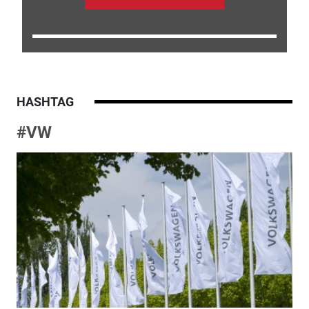
HASHTAG
#VW