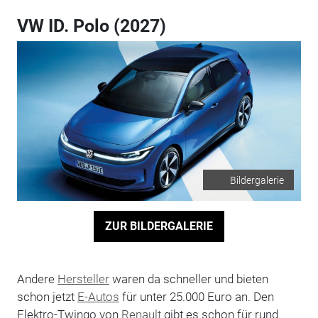
VW ID. Polo (2027)
Bildergalerie
ZUR BILDERGALERIE
Andere
Hersteller
waren da schneller und bieten
schon jetzt
E-Autos
für unter 25.000 Euro an. Den
Elektro-Twingo von
Renault
gibt es schon für rund