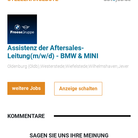
Assistenz der Aftersales-
Leitung(m/w/d) - BMW & MINI
Oldenburg (Oldb);Westerstede;Wiefelstede;Wilhelmshaven;Jever
weitere Jobs
Anzeige schalten
KOMMENTARE
SAGEN SIE UNS IHRE MEINUNG