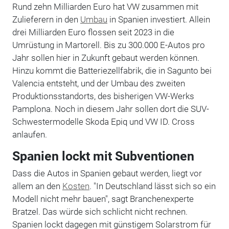
Rund zehn Milliarden Euro hat VW zusammen mit
Zulieferern in den
Umbau
in Spanien investiert. Allein
drei Milliarden Euro flossen seit 2023 in die
Umrüstung in Martorell. Bis zu 300.000 E-Autos pro
Jahr sollen hier in Zukunft gebaut werden können.
Hinzu kommt die Batteriezellfabrik, die in Sagunto bei
Valencia entsteht, und der Umbau des zweiten
Produktionsstandorts, des bisherigen VW-Werks
Pamplona. Noch in diesem Jahr sollen dort die SUV-
Schwestermodelle Skoda Epiq und VW ID. Cross
anlaufen.
Spanien lockt mit Subventionen
Dass die Autos in Spanien gebaut werden, liegt vor
allem an den
Kosten
. "In Deutschland lässt sich so ein
Modell nicht mehr bauen", sagt Branchenexperte
Bratzel. Das würde sich schlicht nicht rechnen.
Spanien lockt dagegen mit günstigem Solarstrom für