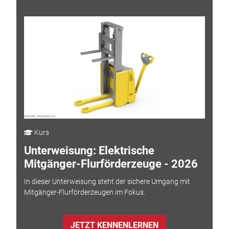
Kurs
Unterweisung: Elektrische
Mitgänger-Flurförderzeuge - 2026
In dieser Unterweisung steht der sichere Umgang mit
Mitgänger-Flurförderzeugen im Fokus.
JETZT KENNENLERNEN