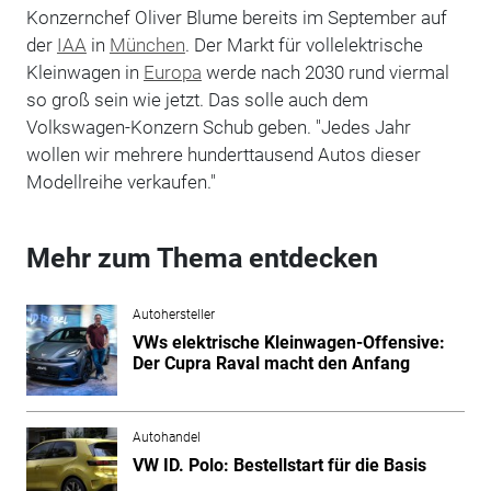
Konzernchef Oliver Blume bereits im September auf
der
IAA
in
München
. Der Markt für vollelektrische
Kleinwagen in
Europa
werde nach 2030 rund viermal
so groß sein wie jetzt. Das solle auch dem
Volkswagen-Konzern Schub geben. "Jedes Jahr
wollen wir mehrere hunderttausend Autos dieser
Modellreihe verkaufen."
Mehr zum Thema entdecken
Autohersteller
VWs elektrische Kleinwagen-Offensive:
Der Cupra Raval macht den Anfang
Autohandel
VW ID. Polo: Bestellstart für die Basis