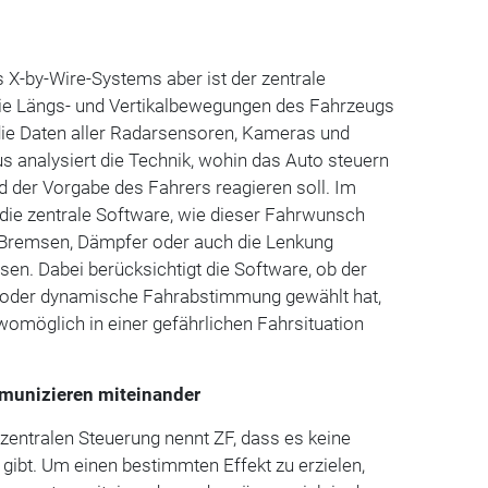
 X-by-Wire-Systems aber ist der zentrale
die Längs- und Vertikalbewegungen des Fahrzeugs
ie Daten aller Radarsensoren, Kameras und
 analysiert die Technik, wohin das Auto steuern
 der Vorgabe des Fahrers reagieren soll. Im
t die zentrale Software, wie dieser Fahrwunsch
 Bremsen, Dämpfer oder auch die Lenkung
en. Dabei berücksichtigt die Software, ob der
 oder dynamische Fahrabstimmung gewählt hat,
omöglich in einer gefährlichen Fahrsituation
munizieren miteinander
 zentralen Steuerung nennt ZF, dass es keine
ibt. Um einen bestimmten Effekt zu erzielen,