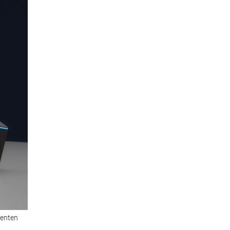
nenten