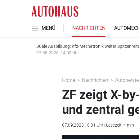
MENÜ
NACHRICHTEN
AUTOMECH
Duale Ausbildung: Kfz-Mechatronik weiter Spitzenreit
07.08.2026, 14:00 Uhr
Home
Nachrichten
Autoherstel
ZF zeigt X-by
und zentral g
07.09.2023 10:01 Uhr | Lesezeit: 4 min