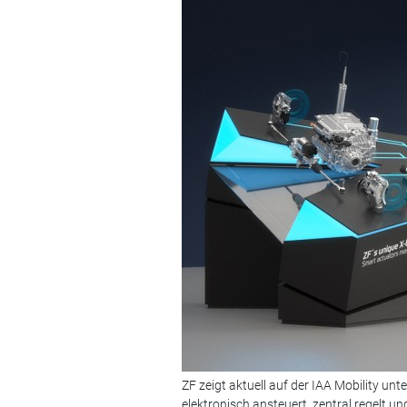
ZF zeigt aktuell auf der IAA Mobility u
elektronisch ansteuert, zentral regelt u