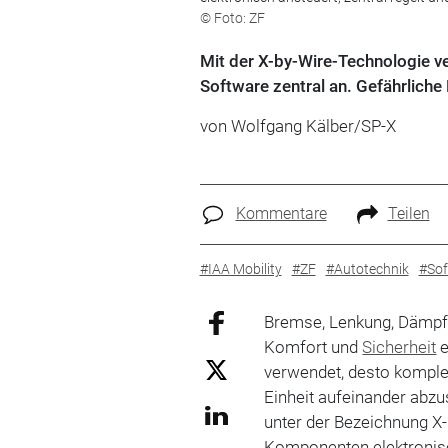
© Foto: ZF
Mit der X-by-Wire-Technologie ve
Software zentral an. Gefährlic
von Wolfgang Kälber/SP-X
Kommentare
Teilen
#IAA Mobility
#ZF
#Autotechnik
#Sof
Bremse, Lenkung, Dämpf
Komfort und
Sicherheit
e
verwendet, desto komplex
Einheit aufeinander abz
unter der Bezeichnung X
Komponenten elektronisch