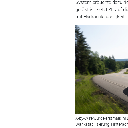
System bräuchte dazu rie
gelöst ist, setzt ZF auf 
mit Hydraulikflüssigkeit,
X-by-Wire wurde erstmals im L
Wankstabilisierung, Hinterac