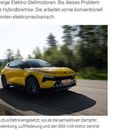
sige Elektro-Stellmotoren. Bis dieses Problem
die Hybridbremse: Die arbeitet vorne konventionell
 hinten elektromechanisch.
otus Eletre eingesetzt, wo es die semiaktiven Dämpfer,
hslenkung, Luftfederung und den 800-Volt-Motor zentral