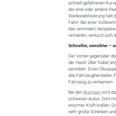
schnell gefahrenen Kurve
der eine oder andere Pa
Wankstabilisierung hält 
Fahrt. Bei einer Vollbre
das verhindert, beispie
verhärten, verkürzt sich
Schneller, sensibler – 
Der Vorteil gegenüber de
der Hand. Über Kabel an
sensibler. Einen Ökoasp
alle Fahrzeughersteller,
Fahrzeug zu verbannen.
Bei den
Bremsen
wird da
schweren Autos. Dort mü
enormer Kraft krallen. 
sehr große Scheiben und