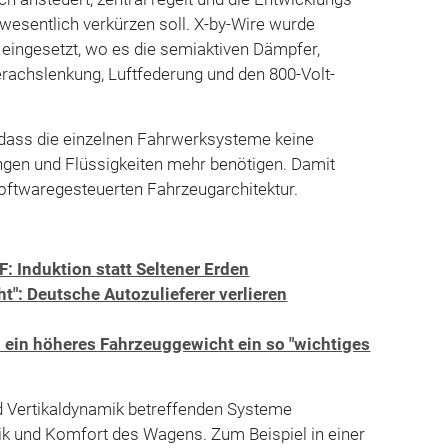
esentlich verkürzen soll. X-by-Wire wurde
 eingesetzt, wo es die semiaktiven Dämpfer,
erachslenkung, Luftfederung und den 800-Volt-
, dass die einzelnen Fahrwerksysteme keine
gen und Flüssigkeiten mehr benötigen. Damit
softwaregesteuerten Fahrzeugarchitektur.
: Induktion statt Seltener Erden
ht": Deutsche Autozulieferer verlieren
 ein höheres Fahrzeuggewicht ein so "wichtiges
nd Vertikaldynamik betreffenden Systeme
k und Komfort des Wagens. Zum Beispiel in einer