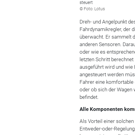
steuert
© Foto: Lotus
Dreh- und Angelpunkt des
Fahrdynamikregler, der 
überwacht. Er sammelt d
anderen Sensoren. Daraus
oder wie es entsprechend
letzten Schritt berechne
ausgeführt wird und wie
angesteuert werden müss
Fahrer eine komfortable
oder ob sich der Wagen w
befindet.
Alle Komponenten kom
Als Vorteil einer solchen
Entweder-oder-Regelung g