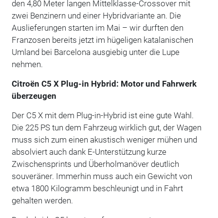
den 4,80 Meter langen Mittelklasse-Crossover mit
zwei Benzinern und einer Hybridvariante an. Die
Auslieferungen starten im Mai – wir durften den
Franzosen bereits jetzt im hügeligen katalanischen
Umland bei Barcelona ausgiebig unter die Lupe
nehmen.
Citroën C5 X Plug-in Hybrid: Motor und Fahrwerk
überzeugen
Der C5 X mit dem Plug-in-Hybrid ist eine gute Wahl.
Die 225 PS tun dem Fahrzeug wirklich gut, der Wagen
muss sich zum einen akustisch weniger mühen und
absolviert auch dank E-Unterstützung kurze
Zwischensprints und Überholmanöver deutlich
souveräner. Immerhin muss auch ein Gewicht von
etwa 1800 Kilogramm beschleunigt und in Fahrt
gehalten werden.