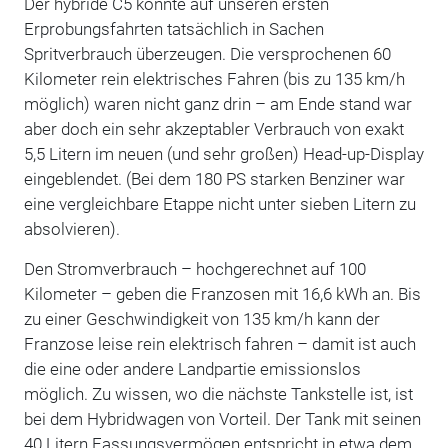
Der hybride C5 konnte auf unseren ersten
Erprobungsfahrten tatsächlich in Sachen
Spritverbrauch überzeugen. Die versprochenen 60
Kilometer rein elektrisches Fahren (bis zu 135 km/h
möglich) waren nicht ganz drin – am Ende stand war
aber doch ein sehr akzeptabler Verbrauch von exakt
5,5 Litern im neuen (und sehr großen) Head-up-Display
eingeblendet. (Bei dem 180 PS starken Benziner war
eine vergleichbare Etappe nicht unter sieben Litern zu
absolvieren).
Den Stromverbrauch – hochgerechnet auf 100
Kilometer – geben die Franzosen mit 16,6 kWh an. Bis
zu einer Geschwindigkeit von 135 km/h kann der
Franzose leise rein elektrisch fahren – damit ist auch
die eine oder andere Landpartie emissionslos
möglich. Zu wissen, wo die nächste Tankstelle ist, ist
bei dem Hybridwagen von Vorteil. Der Tank mit seinen
40 Litern Fassungsvermögen entspricht in etwa dem