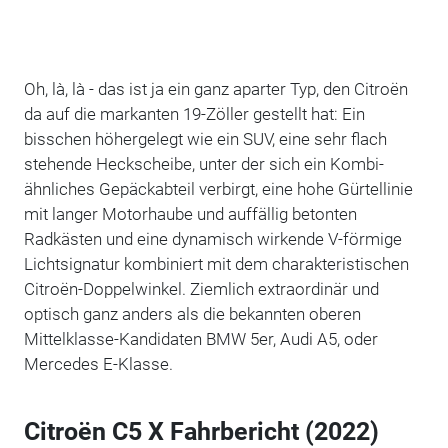
Oh, là, là - das ist ja ein ganz aparter Typ, den Citroën
da auf die markanten 19-Zöller gestellt hat: Ein
bisschen höhergelegt wie ein SUV, eine sehr flach
stehende Heckscheibe, unter der sich ein Kombi-
ähnliches Gepäckabteil verbirgt, eine hohe Gürtellinie
mit langer Motorhaube und auffällig betonten
Radkästen und eine dynamisch wirkende V-förmige
Lichtsignatur kombiniert mit dem charakteristischen
Citroën-Doppelwinkel. Ziemlich extraordinär und
optisch ganz anders als die bekannten oberen
Mittelklasse-Kandidaten BMW 5er, Audi A5, oder
Mercedes E-Klasse.
Citroën C5 X Fahrbericht (2022)