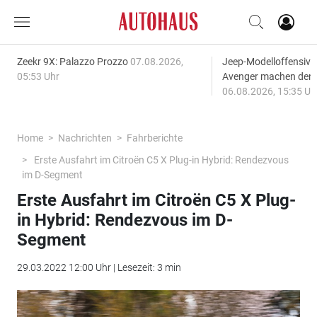
Zeekr 9X: Palazzo Prozzo
07.08.2026,
Jeep-Modelloffensiv
05:53 Uhr
Avenger machen den
06.08.2026, 15:35 Uh
Home
Nachrichten
Fahrberichte
Erste Ausfahrt im Citroën C5 X Plug-in Hybrid: Rendezvous
im D-Segment
Erste Ausfahrt im Citroën C5 X Plug-
in Hybrid: Rendezvous im D-
Segment
29.03.2022 12:00 Uhr | Lesezeit: 3 min