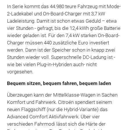
In Serie kommt das 44.980 teure Fahrzeug mit Mode-
2-Ladekabel und On-Board-Charger mit 3,7 kW
Ladeleistung. Damit ist schon etwas Geduld – etwa
vier Stunden - gefragt, bis die 12,4 kWh große Batterie
wieder geladen ist. Für den 7,4 kW starken On-Board-
Charger müssen 440 zusätzliche Euro investiert
werden. Dann ist der Speicher schon in knapp zwei
Stunden wieder voll. Superschnelle DC-Ladung ist -
wie bei vielen Plug-in-Hybriden auch- nicht
vorgesehen.
Bequem sitzen, bequem fahren, bequem laden
Überzeugen kann der Mittelklasse-Wagen in Sachen
Komfort und Fahrwerk. Citroën spendiert seinem
neuen Flaggschiff (nur die Hybrid-Variante) das
Advanced Comfort Aktivfahrwerk. Über vier
verschieden Fahrmodi lässt sich die Härte der