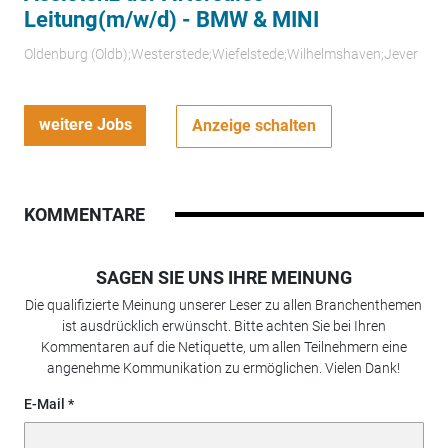
Leitung(m/w/d) - BMW & MINI
Oldenburg (Oldb);Westerstede;Wiefelstede;Wilhelmshaven;Jever
weitere Jobs
Anzeige schalten
KOMMENTARE
SAGEN SIE UNS IHRE MEINUNG
Die qualifizierte Meinung unserer Leser zu allen Branchenthemen
ist ausdrücklich erwünscht. Bitte achten Sie bei Ihren
Kommentaren auf die Netiquette, um allen Teilnehmern eine
angenehme Kommunikation zu ermöglichen. Vielen Dank!
E-Mail