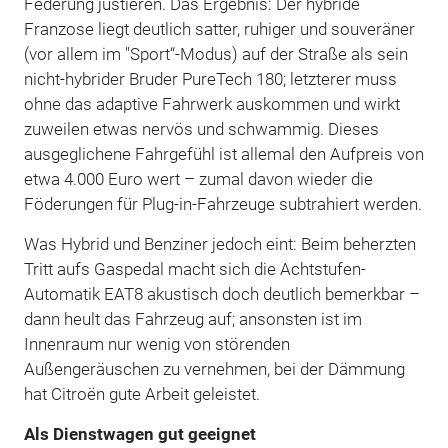
Federung justieren. Das Ergebnis: Der hybride
Franzose liegt deutlich satter, ruhiger und souveräner
(vor allem im "Sport“-Modus) auf der Straße als sein
nicht-hybrider Bruder PureTech 180; letzterer muss
ohne das adaptive Fahrwerk auskommen und wirkt
zuweilen etwas nervös und schwammig. Dieses
ausgeglichene Fahrgefühl ist allemal den Aufpreis von
etwa 4.000 Euro wert – zumal davon wieder die
Föderungen für Plug-in-Fahrzeuge subtrahiert werden.
Was Hybrid und Benziner jedoch eint: Beim beherzten
Tritt aufs Gaspedal macht sich die Achtstufen-
Automatik EAT8 akustisch doch deutlich bemerkbar –
dann heult das Fahrzeug auf; ansonsten ist im
Innenraum nur wenig von störenden
Außengeräuschen zu vernehmen, bei der Dämmung
hat Citroën gute Arbeit geleistet.
Als Dienstwagen gut geeignet