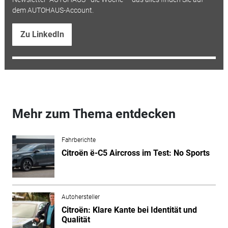
dem AUTOHAUS-Account.
Zu LinkedIn
Mehr zum Thema entdecken
Fahrberichte
Citroën ë-C5 Aircross im Test: No Sports
Autohersteller
Citroën: Klare Kante bei Identität und
Qualität