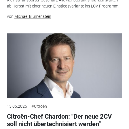
Kleinsttransporter-Geschäft. Alle vier Stellantis-Marken starten
ab Herbst mit einer neuen Einstiegsvariante ins LCV Programm.
von
Michael Blumenstein
15.06.2026
#Citroën
Citroën-Chef Chardon: "Der neue 2CV
soll nicht übertechnisiert werden"