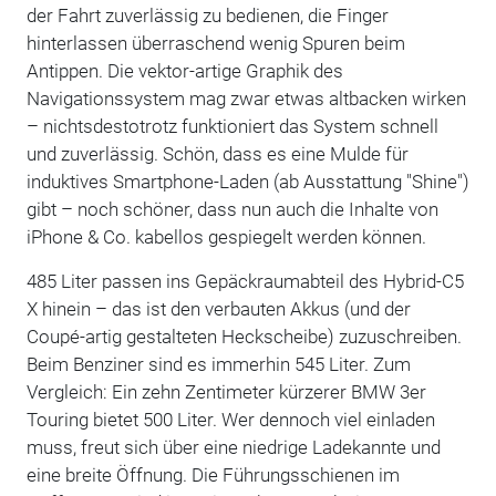
der Fahrt zuverlässig zu bedienen, die Finger
hinterlassen überraschend wenig Spuren beim
Antippen. Die vektor-artige Graphik des
Navigationssystem mag zwar etwas altbacken wirken
– nichtsdestotrotz funktioniert das System schnell
und zuverlässig. Schön, dass es eine Mulde für
induktives Smartphone-Laden (ab Ausstattung "Shine")
gibt – noch schöner, dass nun auch die Inhalte von
iPhone & Co. kabellos gespiegelt werden können.
485 Liter passen ins Gepäckraumabteil des Hybrid-C5
X hinein – das ist den verbauten Akkus (und der
Coupé-artig gestalteten Heckscheibe) zuzuschreiben.
Beim Benziner sind es immerhin 545 Liter. Zum
Vergleich: Ein zehn Zentimeter kürzerer BMW 3er
Touring bietet 500 Liter. Wer dennoch viel einladen
muss, freut sich über eine niedrige Ladekannte und
eine breite Öffnung. Die Führungsschienen im