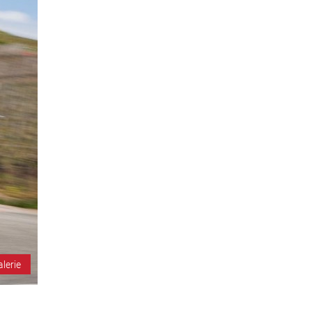
alerie