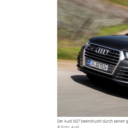
Der Audi SQ7 beeindruckt durch seinen 
© Foto: Audi