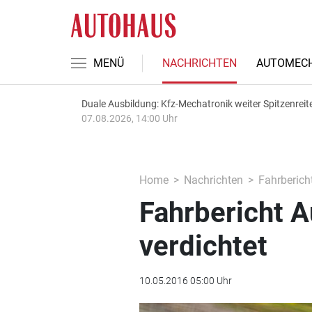
MENÜ
NACHRICHTEN
AUTOMECH
Duale Ausbildung: Kfz-Mechatronik weiter Spitzenreit
07.08.2026, 14:00 Uhr
Home
Nachrichten
Fahrberich
Fahrbericht A
verdichtet
10.05.2016 05:00 Uhr