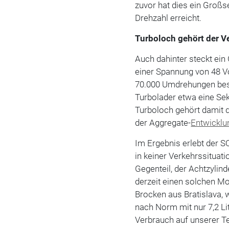
zuvor hat dies ein Großs
Drehzahl erreicht.
Turboloch gehört der V
Auch dahinter steckt ein 
einer Spannung von 48 Vo
70.000 Umdrehungen besc
Turbolader etwa eine Se
Turboloch gehört damit d
der Aggregate-
Entwicklu
Im Ergebnis erlebt der 
in keiner Verkehrssituat
Gegenteil, der Achtzylin
derzeit einen solchen Mo
Brocken aus Bratislava, 
nach Norm mit nur 7,2 Lit
Verbrauch auf unserer Te