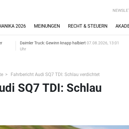
NEWSLE
ANIKA 2026
MEINUNGEN
RECHT & STEUERN
AKAD
er
Daimler Truck: Gewinn knapp halbiert
07.08.2026, 13:01
Uhr
te
Fahrbericht Audi SQ7 TDI: Schlau verdichtet
udi SQ7 TDI: Schlau