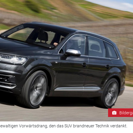
Bilderg
gewaltigen Vorwärtsdrang, den das SUV brandneuer Technik verdankt.