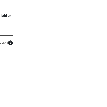
ichter
ugen