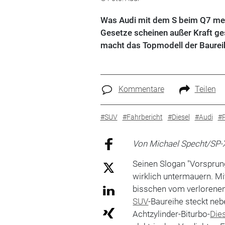
Was Audi mit dem S beim Q7 meint
Gesetze scheinen außer Kraft ge
macht das Topmodell der Baureih
Kommentare
Teilen
#SUV
#Fahrbericht
#Diesel
#Audi
#
Von Michael Specht/SP-
Seinen Slogan "Vorspru
wirklich untermauern. Mi
bisschen vom verlorenen
SUV
-Baureihe steckt neb
Achtzylinder-Biturbo-
Die