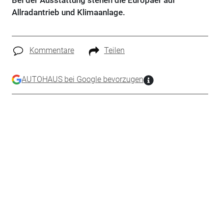
Bei der Ausstattung stehen die Europäer auf
Allradantrieb und Klimaanlage.
Kommentare
Teilen
AUTOHAUS bei Google bevorzugen