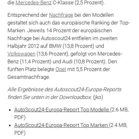
die
Mercedes-Benz
C-Klasse (2,5 Prozent).
Entsprechend der
Nachfrage
bei den Modellen
gestaltet sich auch das europäische Ranking der Top-
Marken. Jeweils 14 Prozent der europäischen
Nachfrage bei Autoscout24 entfielen im zweiten
Halbjahr 2012 auf BMW (13,8 Prozent) und
Volkswagen
(13,6 Prozent), gefolgt von Mercedes-
Benz (11,4 Prozent) und Audi (10,8 Prozent). Den
fünften Platz belegte
Opel
mit 5,5 Prozent der
Gesamtnachfrage.
Alle Ergebnisse des Autoscout24-Europa-Reports
finden Sie unten in der Downloadbox.
(jko)
AutoScout24-Europa-Report Top Modelle
(2.6 MB,
PDF)
AutoScout24-Europa-Report Top Marken
(2.4 MB,
PDF)