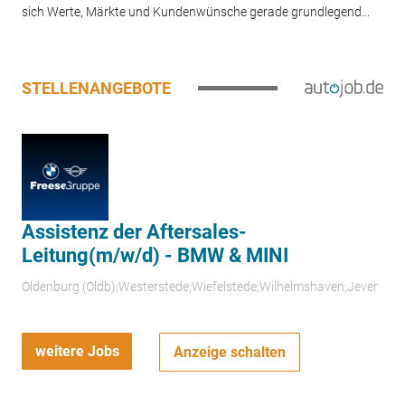
sich Werte, Märkte und Kundenwünsche gerade grundlegend...
STELLENANGEBOTE
Assistenz der Aftersales-
Leitung(m/w/d) - BMW & MINI
Oldenburg (Oldb);Westerstede;Wiefelstede;Wilhelmshaven;Jever
weitere Jobs
Anzeige schalten