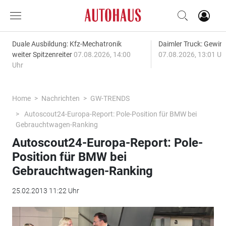
Duale Ausbildung: Kfz-Mechatronik
Daimler Truck: Gewinn
weiter Spitzenreiter
07.08.2026, 14:00
07.08.2026, 13:01 Uh
Uhr
Home
Nachrichten
GW-TRENDS
Autoscout24-Europa-Report: Pole-Position für BMW bei
Gebrauchtwagen-Ranking
Autoscout24-Europa-Report: Pole-
Position für BMW bei
Gebrauchtwagen-Ranking
25.02.2013 11:22 Uhr