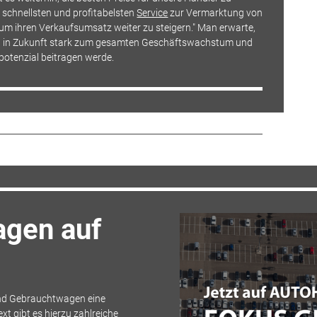
 schnellsten und profitabelsten
Service
zur Vermarktung von
m ihren Verkaufsumsatz weiter zu steigern." Man erwarte,
h in Zukunft stark zum gesamten Geschäftswachstum und
otenzial beitragen werde.
agen auf
ind Gebrauchtwagen eine
t gibt es hierzu zahlreiche