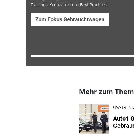
Trainings, Kennzahlen und Best Practices.
Zum Fokus Gebrauchtwagen
Mehr zum Them
GW-TREN
Auto1 G
Gebrau