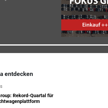
a entdecken
DS
roup: Rekord-Quartal für
chtwagenplattform