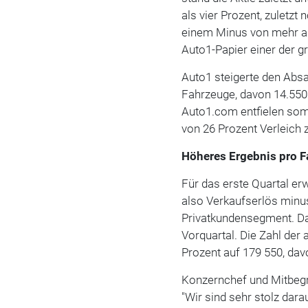
als vier Prozent, zuletzt 
einem Minus von mehr als
Auto1-Papier einer der g
Auto1 steigerte den Absa
Fahrzeuge, davon 14.550
Auto1.com entfielen somi
von 26 Prozent Verleich
Höheres Ergebnis pro F
Für das erste Quartal er
also Verkaufserlös minu
Privatkundensegment. Da
Vorquartal. Die Zahl der
Prozent auf 179 550, dav
Konzernchef und Mitbegrü
"Wir sind sehr stolz dara