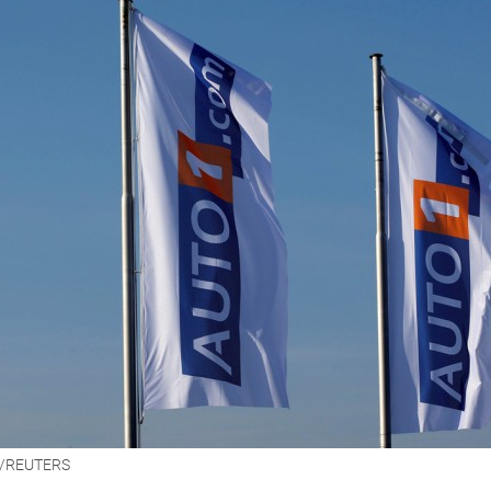
ch/REUTERS