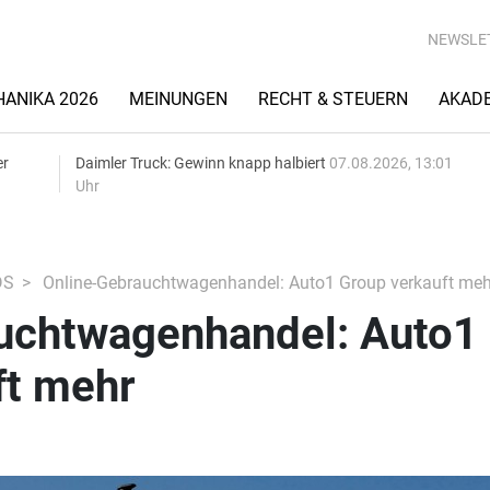
NEWSLE
ANIKA 2026
MEINUNGEN
RECHT & STEUERN
AKAD
er
Daimler Truck: Gewinn knapp halbiert
07.08.2026, 13:01
Uhr
DS
Online-Gebrauchtwagenhandel: Auto1 Group verkauft meh
uchtwagenhandel: Auto1
ft mehr