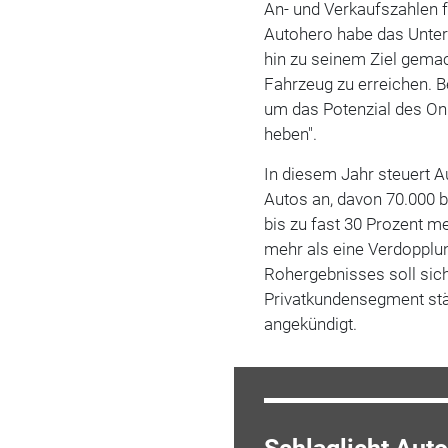
An- und Verkaufszahlen fü
Autohero habe das Unter
hin zu seinem Ziel gemac
Fahrzeug zu erreichen. B
um das Potenzial des On
heben".
In diesem Jahr steuert A
Autos an, davon 70.000 
bis zu fast 30 Prozent m
mehr als eine Verdopplun
Rohergebnisses soll si
Privatkundensegment stär
angekündigt.