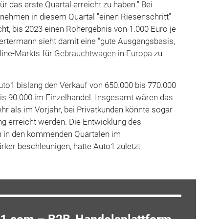
r das erste Quartal erreicht zu haben." Bei
nehmen in diesem Quartal "einen Riesenschritt"
ht, bis 2023 einen Rohergebnis von 1.000 Euro je
ertermann sieht damit eine "gute Ausgangsbasis,
line-Markts für
Gebrauchtwagen
in
Europa
zu
uto1 bislang den Verkauf von 650.000 bis 770.000
bis 90.000 im Einzelhandel. Insgesamt wären das
ehr als im Vorjahr, bei Privatkunden könnte sogar
g erreicht werden. Die Entwicklung des
ch in den kommenden Quartalen im
ker beschleunigen, hatte Auto1 zuletzt