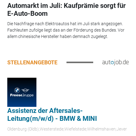
Automarkt im Juli: Kaufprämie sorgt für
E-Auto-Boom
Die Nachfrage nach Elektroautos hat im Juli stark angezogen.
Fachleuten zufolge liegt das an der Förderung des Bundes. Vor
allem chinesische Hersteller haben demnach zugelegt.
STELLENANGEBOTE
Assistenz der Aftersales-
Leitung(m/w/d) - BMW & MINI
Oldenburg (Oldb);Westerstede;Wiefelstede;Wilhelmshaven;Jever