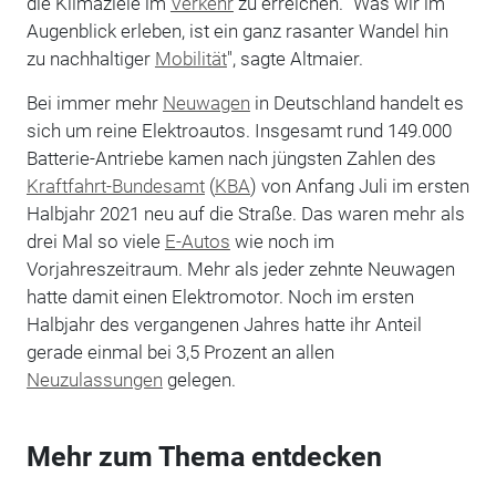
die Klimaziele im
Verkehr
zu erreichen. "Was wir im
Augenblick erleben, ist ein ganz rasanter Wandel hin
zu nachhaltiger
Mobilität
", sagte Altmaier.
Bei immer mehr
Neuwagen
in Deutschland handelt es
sich um reine Elektroautos. Insgesamt rund 149.000
Batterie-Antriebe kamen nach jüngsten Zahlen des
Kraftfahrt-Bundesamt
(
KBA
) von Anfang Juli im ersten
Halbjahr 2021 neu auf die Straße. Das waren mehr als
drei Mal so viele
E-Autos
wie noch im
Vorjahreszeitraum. Mehr als jeder zehnte Neuwagen
hatte damit einen Elektromotor. Noch im ersten
Halbjahr des vergangenen Jahres hatte ihr Anteil
gerade einmal bei 3,5 Prozent an allen
Neuzulassungen
gelegen.
Mehr zum Thema entdecken