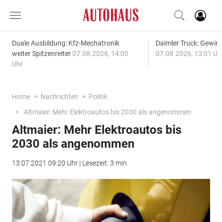
Duale Ausbildung: Kfz-Mechatronik
Daimler Truck: Gewinn
weiter Spitzenreiter
07.08.2026, 14:00
07.08.2026, 13:01 Uh
Uhr
Home
Nachrichten
Politik
Altmaier: Mehr Elektroautos bis 2030 als angenommen
Altmaier: Mehr Elektroautos bis
2030 als angenommen
13.07.2021 09:20 Uhr | Lesezeit: 3 min