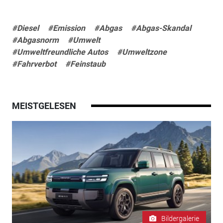
#Diesel
#Emission
#Abgas
#Abgas-Skandal
#Abgasnorm
#Umwelt
#Umweltfreundliche Autos
#Umweltzone
#Fahrverbot
#Feinstaub
MEISTGELESEN
Bildergalerie