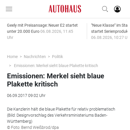
Geely mit Preisansage: Neuer E2 startet
"Neue Klasse" im S
unter 20.000 Euro
06.08.2026, 11:45
startet Serienprodukt
Uhr
06.08.2026, 10:27 Uh
Home
Nachrichten
Politik
Emissionen: Merkel sieht blaue Plakette kritisch
Emissionen: Merkel sieht blaue
Plakette kritisch
06.09.2017 09:02 Uhr
Die Kanzlerin hält die blaue Plakette für relativ problematisch
(Bild: Designvorschlag des Verkehrsministeriums Baden-
Württemberg)
© Foto: Bernd Weißbrod/dpa