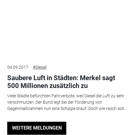
04.09.2017
#Diesel
Saubere Luft in Städten: Merkel sagt
500 Millionen zusätzlich zu
Viele Städte befürchten Fahrverbote, weil Diesel die Luft zu sehr
verschmutzen. Der Bund legt bei der Förderung von
Gegenmaßnahmen nun eine Schippe drauf. Doch wie rasch soll...
WEITERE MELDUNGEN