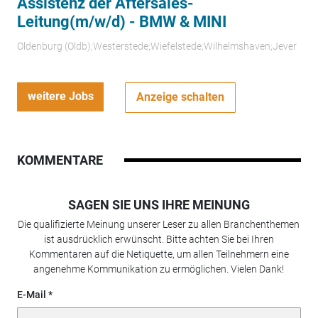
Assistenz der Aftersales-
Leitung(m/w/d) - BMW & MINI
Oldenburg (Oldb);Westerstede;Wiefelstede;Wilhelmshaven;Jever
weitere Jobs
Anzeige schalten
KOMMENTARE
SAGEN SIE UNS IHRE MEINUNG
Die qualifizierte Meinung unserer Leser zu allen Branchenthemen
ist ausdrücklich erwünscht. Bitte achten Sie bei Ihren
Kommentaren auf die Netiquette, um allen Teilnehmern eine
angenehme Kommunikation zu ermöglichen. Vielen Dank!
E-Mail