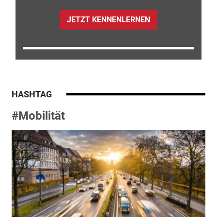
JETZT KENNENLERNEN
HASHTAG
#Mobilität