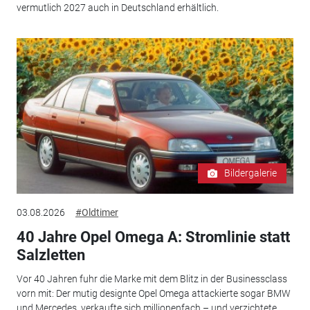
vermutlich 2027 auch in Deutschland erhältlich.
Bildergalerie
03.08.2026
#Oldtimer
40 Jahre Opel Omega A: Stromlinie statt
Salzletten
Vor 40 Jahren fuhr die Marke mit dem Blitz in der Businessclass
vorn mit: Der mutig designte Opel Omega attackierte sogar BMW
und Mercedes, verkaufte sich millionenfach – und verzichtete...