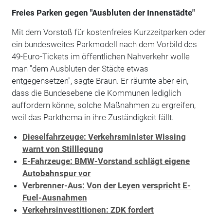
Freies Parken gegen "Ausbluten der Innenstädte"
Mit dem Vorstoß für kostenfreies Kurzzeitparken oder
ein bundesweites Parkmodell nach dem Vorbild des
49-Euro-Tickets im öffentlichen Nahverkehr wolle
man "dem Ausbluten der Städte etwas
entgegensetzen", sagte Braun. Er räumte aber ein,
dass die Bundesebene die Kommunen lediglich
auffordern könne, solche Maßnahmen zu ergreifen,
weil das Parkthema in ihre Zuständigkeit fällt.
Dieselfahrzeuge: Verkehrsminister Wissing
warnt von Stilllegung
E-Fahrzeuge: BMW-Vorstand schlägt eigene
Autobahnspur vor
Verbrenner-Aus: Von der Leyen verspricht E-
Fuel-Ausnahmen
Verkehrsinvestitionen: ZDK fordert