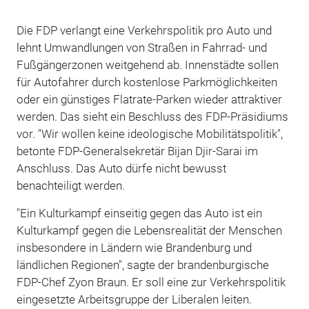
Die FDP verlangt eine Verkehrspolitik pro Auto und
lehnt Umwandlungen von Straßen in Fahrrad- und
Fußgängerzonen weitgehend ab. Innenstädte sollen
für Autofahrer durch kostenlose Parkmöglichkeiten
oder ein günstiges Flatrate-Parken wieder attraktiver
werden. Das sieht ein Beschluss des FDP-Präsidiums
vor. "Wir wollen keine ideologische Mobilitätspolitik",
betonte FDP-Generalsekretär Bijan Djir-Sarai im
Anschluss. Das Auto dürfe nicht bewusst
benachteiligt werden.
"Ein Kulturkampf einseitig gegen das Auto ist ein
Kulturkampf gegen die Lebensrealität der Menschen
insbesondere in Ländern wie Brandenburg und
ländlichen Regionen", sagte der brandenburgische
FDP-Chef Zyon Braun. Er soll eine zur Verkehrspolitik
eingesetzte Arbeitsgruppe der Liberalen leiten.