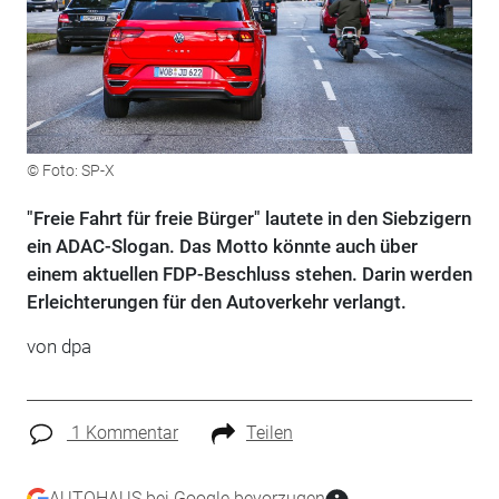
© Foto: SP-X
"Freie Fahrt für freie Bürger" lautete in den Siebzigern
ein ADAC-Slogan. Das Motto könnte auch über
einem aktuellen FDP-Beschluss stehen. Darin werden
Erleichterungen für den Autoverkehr verlangt.
von
dpa
1 Kommentar
Teilen
AUTOHAUS bei Google bevorzugen