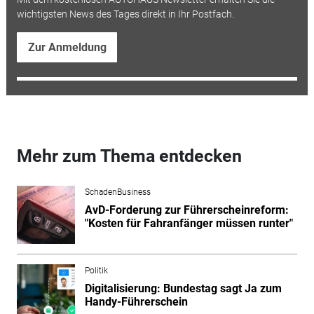
wichtigsten News des Tages direkt in Ihr Postfach.
Zur Anmeldung
Mehr zum Thema entdecken
SchadenBusiness
AvD-Forderung zur Führerscheinreform:
"Kosten für Fahranfänger müssen runter"
Politik
Digitalisierung: Bundestag sagt Ja zum
Handy-Führerschein