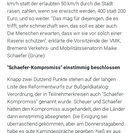
km/h statt der erlaubten 50 km/h durch die Stadt
rasen, zahlen, wenn sie erwischt werden, 400 statt 200
Euro, und so weiter. "Das mag für diejenigen, die es
trifft, sehr schmerzhaft sein, das soll es aber auch.
Die Menschen erwarten, dass wir sie vor solch einer
Raserei schützen", erklärte die Vorsitzende der VMK,
Bremens Verkehrs- und Mobilitätssenatorin Maike
Schaefer (Grüne).
"Schaefer-Kompromiss" einstimmig beschlossen
Knapp zwei Dutzend Punkte stehen auf der langen
Liste des Reformentwurfs zur Bußgeldkatalog-
Verordnung, der in Teilnehmerkreisen auch "Schaefer-
Kompromiss" genannt wurde. Scheuer und Schaefer
hatten den Kompromiss ausgehandelt, den die Länder
dann einstimmig absegneten. Die Einigung sei
überraschend gekommen, aber am Donnerstagabend
habe es gute Kamingespräche gegeben, hieß es aus