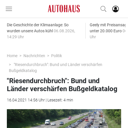
Die Geschichte der Klimaanlage: So
Geely mit Preisansage
wurden unsere Autos kühl
06.08.2026,
unter 20.000 Euro
06
14:29 Uhr
Uhr
Home
Nachrichten
Politik
"Riesendurchbruch": Bund und Länder verschärfen
Bußgeldkatalog
"Riesendurchbruch": Bund und
Länder verschärfen Bußgeldkatalog
16.04.2021 14:56 Uhr | Lesezeit: 4 min