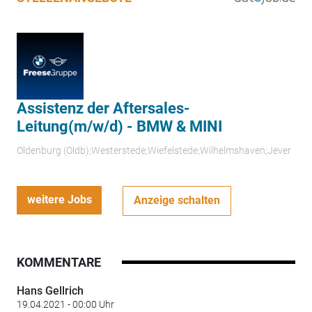
Assistenz der Aftersales-
Leitung(m/w/d) - BMW & MINI
Oldenburg (Oldb);Westerstede;Wiefelstede;Wilhelmshaven;Jever
weitere Jobs
Anzeige schalten
KOMMENTARE
Hans Gellrich
19.04.2021 - 00:00 Uhr