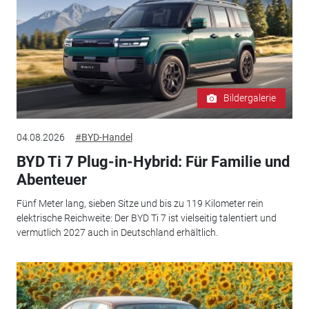
Bildergalerie
04.08.2026
#BYD-Handel
BYD Ti 7 Plug-in-Hybrid: Für Familie und
Abenteuer
Fünf Meter lang, sieben Sitze und bis zu 119 Kilometer rein
elektrische Reichweite: Der BYD Ti 7 ist vielseitig talentiert und
vermutlich 2027 auch in Deutschland erhältlich.