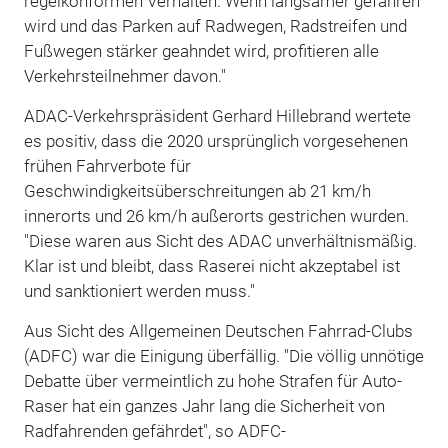
regelkonformen Verhalten. Wenn langsamer gefahren
wird und das Parken auf Radwegen, Radstreifen und
Fußwegen stärker geahndet wird, profitieren alle
Verkehrsteilnehmer davon."
ADAC-Verkehrspräsident Gerhard Hillebrand wertete
es positiv, dass die 2020 ursprünglich vorgesehenen
frühen Fahrverbote für
Geschwindigkeitsüberschreitungen ab 21 km/h
innerorts und 26 km/h außerorts gestrichen wurden.
"Diese waren aus Sicht des ADAC unverhältnismäßig.
Klar ist und bleibt, dass Raserei nicht akzeptabel ist
und sanktioniert werden muss."
Aus Sicht des Allgemeinen Deutschen Fahrrad-Clubs
(ADFC) war die Einigung überfällig. "Die völlig unnötige
Debatte über vermeintlich zu hohe Strafen für Auto-
Raser hat ein ganzes Jahr lang die Sicherheit von
Radfahrenden gefährdet", so ADFC-