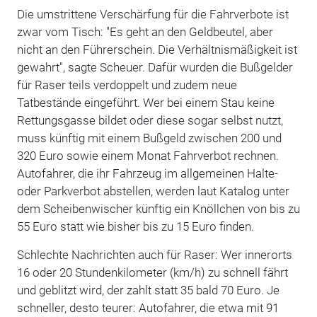
Die umstrittene Verschärfung für die Fahrverbote ist
zwar vom Tisch: "Es geht an den Geldbeutel, aber
nicht an den Führerschein. Die Verhältnismäßigkeit ist
gewahrt", sagte Scheuer. Dafür wurden die Bußgelder
für Raser teils verdoppelt und zudem neue
Tatbestände eingeführt. Wer bei einem Stau keine
Rettungsgasse bildet oder diese sogar selbst nutzt,
muss künftig mit einem Bußgeld zwischen 200 und
320 Euro sowie einem Monat Fahrverbot rechnen.
Autofahrer, die ihr Fahrzeug im allgemeinen Halte-
oder Parkverbot abstellen, werden laut Katalog unter
dem Scheibenwischer künftig ein Knöllchen von bis zu
55 Euro statt wie bisher bis zu 15 Euro finden.
Schlechte Nachrichten auch für Raser: Wer innerorts
16 oder 20 Stundenkilometer (km/h) zu schnell fährt
und geblitzt wird, der zahlt statt 35 bald 70 Euro. Je
schneller, desto teurer: Autofahrer, die etwa mit 91