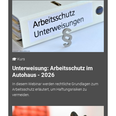
Kurs
Unterweisung: Arbeitsschutz im
Autohaus - 2026
In diesem Webinar werden rechtliche Grundlagen zum
Arbeitsschutz erläutert, um Haftungsrisiken zu
vermeiden.