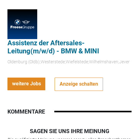
Assistenz der Aftersales-
Leitung(m/w/d) - BMW & MINI
Oldenburg (Oldb);Westerstede;Wiefelstede;Wilhelmshaven;Jever
weitere Jobs
Anzeige schalten
KOMMENTARE
SAGEN SIE UNS IHRE MEINUNG