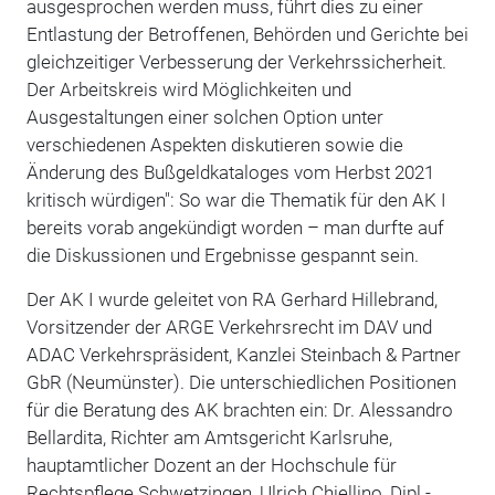
ausgesprochen werden muss, führt dies zu einer
Entlastung der Betroffenen, Behörden und Gerichte bei
gleichzeitiger Verbesserung der Verkehrssicherheit.
Der Arbeitskreis wird Möglichkeiten und
Ausgestaltungen einer solchen Option unter
verschiedenen Aspekten diskutieren sowie die
Änderung des Bußgeldkataloges vom Herbst 2021
kritisch würdigen": So war die Thematik für den AK I
bereits vorab angekündigt worden – man durfte auf
die Diskussionen und Ergebnisse gespannt sein.
Der AK I wurde geleitet von RA Gerhard Hillebrand,
Vorsitzender der ARGE Verkehrsrecht im DAV und
ADAC Verkehrspräsident, Kanzlei Steinbach & Partner
GbR (Neumünster). Die unterschiedlichen Positionen
für die Beratung des AK brachten ein: Dr. Alessandro
Bellardita, Richter am Amtsgericht Karlsruhe,
hauptamtlicher Dozent an der Hochschule für
Rechtspflege Schwetzingen, Ulrich Chiellino, Dipl.-