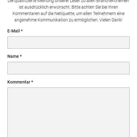
Die qualifizierte Meinung unserer Leser zu allen Branchenthemen
ist ausdrücklich erwünscht. Bitte achten Sie bei Ihren
Kommentaren auf die Netiquette, um allen Teilnehmern eine
angenehme Kommunikation zu ermöglichen. Vielen Dank!
E-Mail
Name
Kommentar