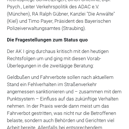
Psych., Leiter Verkehrspolitik des ADAC e.V.
(München), RA Ralph Gübner, Kanzlei "Die Anwälte"
(Kiel) und Timo Payer, Präsident des Bayerischen
Polizeiverwaltungsamtes (Straubing).
Die Fragestellungen zum Status quo
Der AK I ging durchaus kritisch mit den heutigen
Rechtsfolgen um und ging mit diesen Vorab-
Überlegungen in die zweitägige Beratung:
Geldbußen und Fahrverbote sollen nach aktuellem
Stand ein Fehlverhalten im Straßenverkehr
angemessen sanktionieren und – zusammen mit dem
Punktsystem – Einfluss auf das zukünftige Verhalten
nehmen. In der Praxis werde dann meist um das
Fahrverbot gestritten, was nicht nur die Betroffenen
belaste, sondern auch Behörden und Gerichten viel
Arbeit bereite. Allenfalls bei entsprechendem