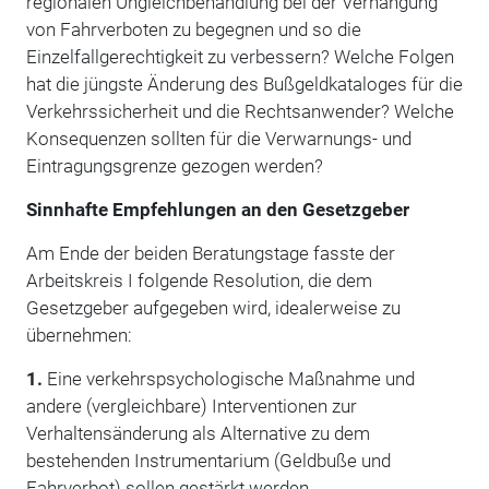
regionalen Ungleichbehandlung bei der Verhängung
von Fahrverboten zu begegnen und so die
Einzelfallgerechtigkeit zu verbessern? Welche Folgen
hat die jüngste Änderung des Bußgeldkataloges für die
Verkehrssicherheit und die Rechtsanwender? Welche
Konsequenzen sollten für die Verwarnungs- und
Eintragungsgrenze gezogen werden?
Sinnhafte Empfehlungen an den Gesetzgeber
Am Ende der beiden Beratungstage fasste der
Arbeitskreis I folgende Resolution, die dem
Gesetzgeber aufgegeben wird, idealerweise zu
übernehmen:
1.
Eine verkehrspsychologische Maßnahme und
andere (vergleichbare) Interventionen zur
Verhaltensänderung als Alternative zu dem
bestehenden Instrumentarium (Geldbuße und
Fahrverbot) sollen gestärkt werden.