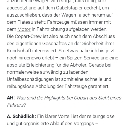
abzuholende Wagen wird sogar, falls nötig, kurz
abgesetzt und auf dem Gabelstapler gedreht, um
auszuschließen, dass der Wagen falsch herum auf
dem Plateau steht: Fahrzeuge müssen immer mit
dem
Motor
in Fahrtrichtung aufgeladen werden.
Die Copart-Crew ist also auch nach dem Abschluss
des eigentlichen Geschäftes an der Sicherheit ihrer
Kundschaft interessiert. So etwas habe ich bis jetzt
noch nirgendwo erlebt – ein Spitzen-Service und eine
absolute Erleichterung für die Abholer. Gerade bei
normalerweise aufwändig zu ladenden
Unfallbeschädigungen ist somit eine schnelle und
reibungslose Abholung der Fahrzeuge garantiert.
AH:
Was sind die Highlights bei Copart aus Sicht eines
Fahrers?
A. Schädlich:
Ein klarer Vorteil ist der reibungslose
und gut organisierte Ablauf des Vorgangs –