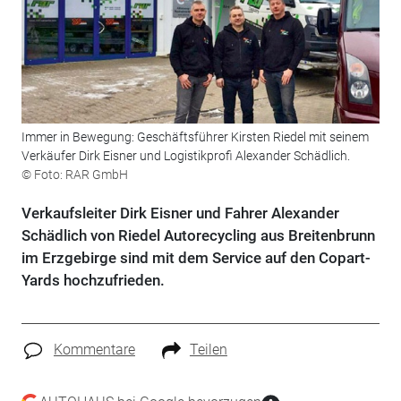
Immer in Bewegung: Geschäftsführer Kirsten Riedel mit seinem
Verkäufer Dirk Eisner und Logistikprofi Alexander Schädlich.
© Foto: RAR GmbH
Verkaufsleiter Dirk Eisner und Fahrer Alexander
Schädlich von Riedel Autorecycling aus Breitenbrunn
im Erzgebirge sind mit dem Service auf den Copart-
Yards hochzufrieden.
Kommentare
Teilen