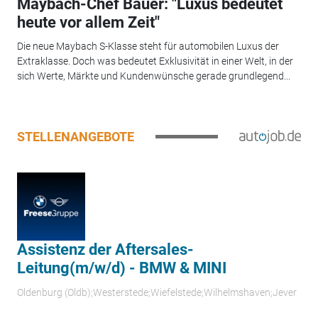
Maybach-Chef Bauer: "Luxus bedeutet
heute vor allem Zeit"
Die neue Maybach S-Klasse steht für automobilen Luxus der
Extraklasse. Doch was bedeutet Exklusivität in einer Welt, in der
sich Werte, Märkte und Kundenwünsche gerade grundlegend...
STELLENANGEBOTE
Assistenz der Aftersales-
Leitung(m/w/d) - BMW & MINI
Oldenburg (Oldb);Westerstede;Wiefelstede;Wilhelmshaven;Jever