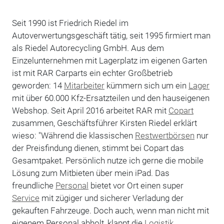
Seit 1990 ist Friedrich Riedel im
Autoverwertungsgeschäft tätig, seit 1995 firmiert man
als Riedel Autorecycling GmbH. Aus dem
Einzelunternehmen mit Lagerplatz im eigenen Garten
ist mit RAR Carparts ein echter Großbetrieb
geworden: 14
Mitarbeiter
kümmern sich um ein
Lager
mit über 60.000 Kfz-Ersatzteilen und den hauseigenen
Webshop. Seit April 2016 arbeitet RAR mit
Copart
zusammen, Geschäftsführer Kirsten Riedel erklärt
wieso: "Während die klassischen
Restwertbörsen
nur
der Preisfindung dienen, stimmt bei Copart das
Gesamtpaket. Persönlich nutze ich gerne die mobile
Lösung zum Mitbieten über mein iPad. Das
freundliche
Personal
bietet vor Ort einen super
Service
mit zügiger und sicherer Verladung der
gekauften Fahrzeuge. Doch auch, wenn man nicht mit
eigenem Personal abholt, klappt die
Logistik