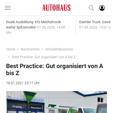
Duale Ausbildung: Kfz-Mechatronik
Daimler Truck: Gewinn
weiter Spitzenreiter
07.08.2026, 14:00
07.08.2026, 13:01 Uh
Uhr
Home
Nachrichten
SchadenBusiness
Best Practice: Gut organisiert von A bis Z
Best Practice: Gut organisiert von A
bis Z
16.01.2021 23:17 Uhr