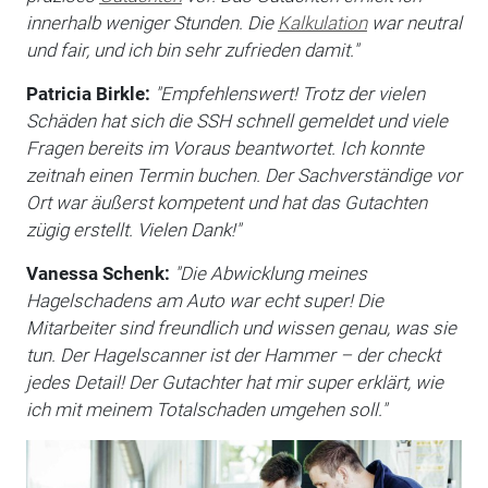
innerhalb weniger Stunden. Die
Kalkulation
war neutral
und fair, und ich bin sehr zufrieden damit."
Patricia Birkle:
"Empfehlenswert! Trotz der vielen
Schäden hat sich die SSH schnell gemeldet und viele
Fragen bereits im Voraus beantwortet. Ich konnte
zeitnah einen Termin buchen. Der Sachverständige vor
Ort war äußerst kompetent und hat das Gutachten
zügig erstellt. Vielen Dank!"
Vanessa Schenk:
"Die Abwicklung meines
Hagelschadens am Auto war echt super! Die
Mitarbeiter sind freundlich und wissen genau, was sie
tun. Der Hagelscanner ist der Hammer – der checkt
jedes Detail! Der Gutachter hat mir super erklärt, wie
ich mit meinem Totalschaden umgehen soll."