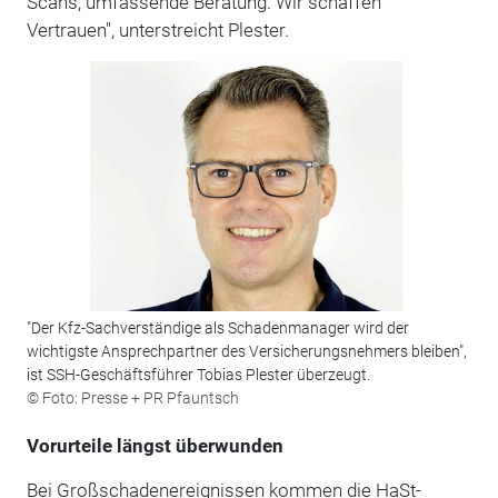
Scans, umfassende Beratung. Wir schaffen
Vertrauen", unterstreicht Plester.
"Der Kfz-Sachverständige als Schadenmanager wird der
wichtigste Ansprechpartner des Versicherungsnehmers bleiben",
ist SSH-Geschäftsführer Tobias Plester überzeugt.
© Foto: Presse + PR Pfauntsch
Vorurteile längst überwunden
Bei Großschadenereignissen kommen die HaSt-