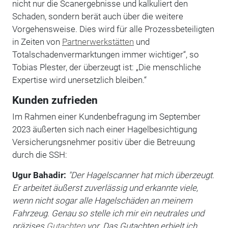
nicht nur die Scanergebnisse und kalkuliert den
Schaden, sondern berät auch über die weitere
Vorgehensweise. Dies wird für alle Prozessbeteiligten
in Zeiten von
Partnerwerkstätten
und
Totalschadenvermarktungen immer wichtiger“, so
Tobias Plester, der überzeugt ist: „Die menschliche
Expertise wird unersetzlich bleiben.“
Kunden zufrieden
Im Rahmen einer Kundenbefragung im September
2023 äußerten sich nach einer Hagelbesichtigung
Versicherungsnehmer positiv über die Betreuung
durch die SSH:
Ugur Bahadir:
"Der Hagelscanner hat mich überzeugt.
Er arbeitet äußerst zuverlässig und erkannte viele,
wenn nicht sogar alle Hagelschäden an meinem
Fahrzeug. Genau so stelle ich mir ein neutrales und
präzises
Gutachten
vor. Das Gutachten erhielt ich