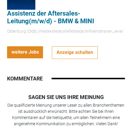
Assistenz der Aftersales-
Leitung(m/w/d) - BMW & MINI
Oldenburg (Oldb);Westerstede;Wiefelstede;Wilhelmshaven;Jever
weitere Jobs
Anzeige schalten
KOMMENTARE
SAGEN SIE UNS IHRE MEINUNG
Die qualifizierte Meinung unserer Leser zu allen Branchenthemen
ist ausdrücklich erwünscht. Bitte achten Sie bei Ihren
Kommentaren auf die Netiquette, um allen Teilnehmern eine
angenehme Kommunikation zu ermöglichen. Vielen Dank!