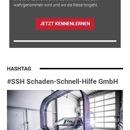
wahrgenommen wird und wo die Reise hingeht.
JETZT KENNENLERNEN
HASHTAG
#SSH Schaden-Schnell-Hilfe GmbH