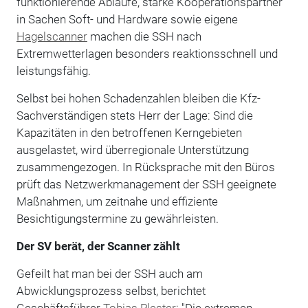
funktionierende Abläufe, starke Kooperationspartner
in Sachen Soft- und Hardware sowie eigene
Hagelscanner
machen die SSH nach
Extremwetterlagen besonders reaktionsschnell und
leistungsfähig.
Selbst bei hohen Schadenzahlen bleiben die Kfz-
Sachverständigen stets Herr der Lage: Sind die
Kapazitäten in den betroffenen Kerngebieten
ausgelastet, wird überregionale Unterstützung
zusammengezogen. In Rücksprache mit den Büros
prüft das Netzwerkmanagement der SSH geeignete
Maßnahmen, um zeitnahe und effiziente
Besichtigungstermine zu gewährleisten.
Der SV berät, der Scanner zählt
Gefeilt hat man bei der SSH auch am
Abwicklungsprozess selbst, berichtet
Geschäftsführer
Tobias Plester
: "Die extremen