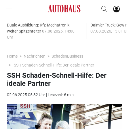
Duale Ausbildung: Kfz-Mechatronik
Daimler Truck: Gewinn
weiter Spitzenreiter
07.08.2026, 14:00
07.08.2026, 13:01 Uh
Uhr
Home
Nachrichten
SchadenBusiness
SSH Schaden-Schnell-Hilfe: Der ideale Partner
SSH Schaden-Schnell-Hilfe: Der
ideale Partner
02.06.2025 05:32 Uhr | Lesezeit: 6 min