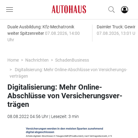
Duale Ausbildung: Kfz-Mechatronik
Daimler Truck: Gewinn
weiter Spitzenreiter
07.08.2026, 14:00
07.08.2026, 13:01 Uh
Uhr
Home
Nachrichten
SchadenBusiness
Digi­ta­li­sie­rung: Mehr Online-Abschlüsse von Ver­si­che­rungs­
ver­trä­gen
Digi­ta­li­sie­rung: Mehr Online-
Abschlüsse von Ver­si­che­rungs­ver­
trä­gen
08.08.2022 04:56 Uhr | Lesezeit: 3 min