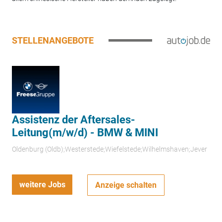
STELLENANGEBOTE
Assistenz der Aftersales-
Leitung(m/w/d) - BMW & MINI
Oldenburg (Oldb);Westerstede;Wiefelstede;Wilhelmshaven;Jever
weitere Jobs
Anzeige schalten