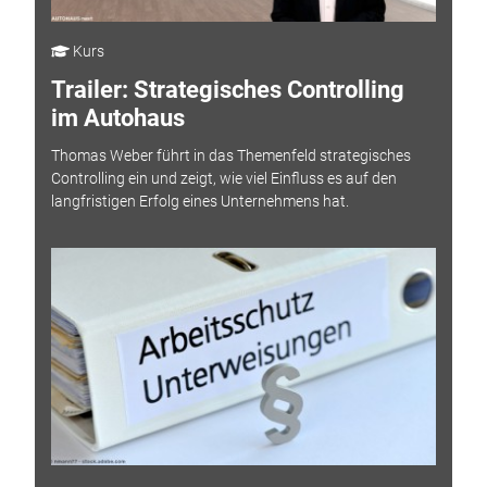
Kurs
Trailer: Strategisches Controlling
im Autohaus
Thomas Weber führt in das Themenfeld strategisches
Controlling ein und zeigt, wie viel Einfluss es auf den
langfristigen Erfolg eines Unternehmens hat.