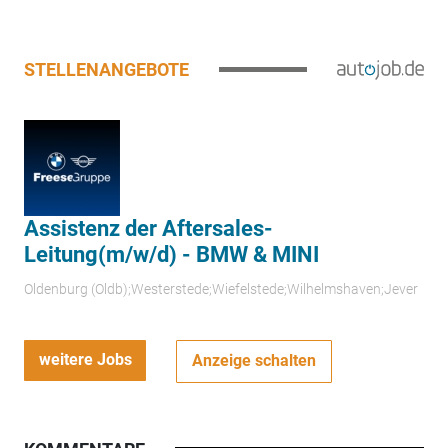
STELLENANGEBOTE
Assistenz der Aftersales-
Leitung(m/w/d) - BMW & MINI
Oldenburg (Oldb);Westerstede;Wiefelstede;Wilhelmshaven;Jever
weitere Jobs
Anzeige schalten