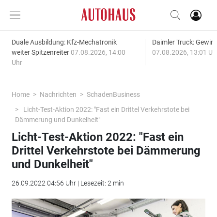
Duale Ausbildung: Kfz-Mechatronik
Daimler Truck: Gewinn
weiter Spitzenreiter
07.08.2026, 14:00
07.08.2026, 13:01 Uh
Uhr
Home
Nachrichten
SchadenBusiness
Licht-Test-Aktion 2022: "Fast ein Drittel Verkehrstote bei
Dämmerung und Dunkelheit"
Licht-Test-Aktion 2022: "Fast ein
Drittel Verkehrstote bei Dämmerung
und Dunkelheit"
26.09.2022 04:56 Uhr | Lesezeit: 2 min