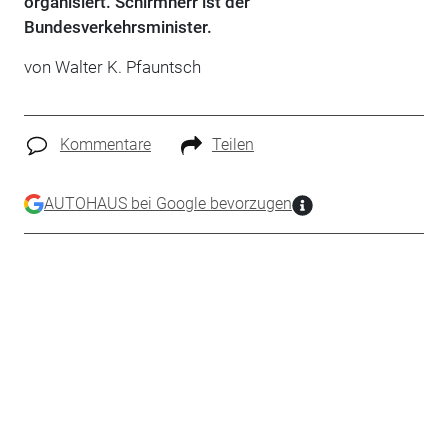
organisiert. Schirmherr ist der
Bundesverkehrsminister.
von Walter K. Pfauntsch
Kommentare
Teilen
AUTOHAUS bei Google bevorzugen