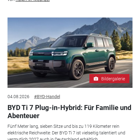
Bildergalerie
04.08.2026
#BYD-Handel
BYD Ti 7 Plug-in-Hybrid: Für Familie und
Abenteuer
Fünf Meter lang, sieben Sitze und bis zu 119 Kilometer rein
elektrische Reichweite: Der BYD Ti 7 ist vielseitig talentiert und
vermutlich 2027 auch in Deutschland erhältlich.