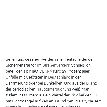
Sehen und gesehen werden ist ein entscheidender
Sicherheitsfaktor im
Straßenverkehr
. Schließlich
beteiligen sich laut DEKRA rund 29 Prozent aller
Unfälle
mit Getöteten in
Deutschland
in der
Dämmerung oder bei Dunkelheit. Und aus der
Bilanz
der periodischen
Hauptuntersuchung
weiß man
zudem, dass mehr als ein Viertel der
Pkw
bei der
HU
hat Lichtmängel aufweisen. Grund genug also, die seit
nunmehr 66 Jahren traditionell im Oktober