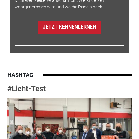
Dr. Steven Zielke veranschaulicht, wie KI derzeit
wahrgenommen wird und wo die Reise hingeht.
JETZT KENNENLERNEN
HASHTAG
#Licht-Test