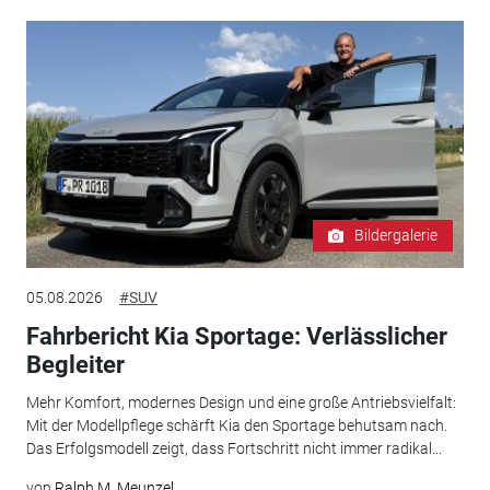
Bildergalerie
05.08.2026
#SUV
Fahrbericht Kia Sportage: Verlässlicher
Begleiter
Mehr Komfort, modernes Design und eine große Antriebsvielfalt:
Mit der Modellpflege schärft Kia den Sportage behutsam nach.
Das Erfolgsmodell zeigt, dass Fortschritt nicht immer radikal...
von
Ralph M. Meunzel