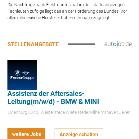
Die Nachfrage nach Elektroautos hat im Juli stark angezogen.
Fachleuten zufolge liegt das an der Förderung des Bundes. Vor
allem chinesische Hersteller haben demnach zugelegt.
STELLENANGEBOTE
Assistenz der Aftersales-
Leitung(m/w/d) - BMW & MINI
Oldenburg (Oldb);Westerstede;Wiefelstede;Wilhelmshaven;Jever
weitere Jobs
Anzeige schalten