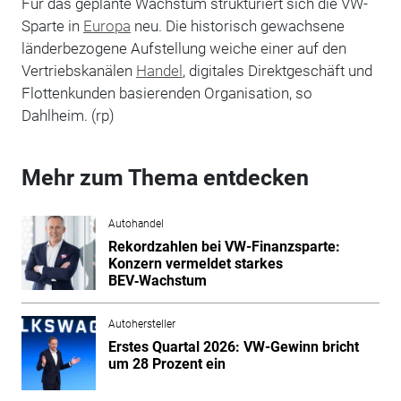
Für das geplante Wachstum strukturiert sich die VW-
Sparte in
Europa
neu. Die historisch gewachsene
länderbezogene Aufstellung weiche einer auf den
Vertriebskanälen
Handel
, digitales Direktgeschäft und
Flottenkunden basierenden Organisation, so
Dahlheim. (rp)
Mehr zum Thema entdecken
Autohandel
Rekordzahlen bei VW-Finanzsparte:
Konzern vermeldet starkes
BEV‑Wachstum
Autohersteller
Erstes Quartal 2026: VW-Gewinn bricht
um 28 Prozent ein