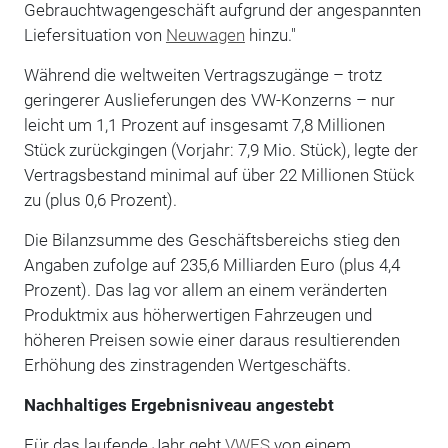
Gebrauchtwagengeschäft aufgrund der angespannten
Liefersituation von
Neuwagen
hinzu."
Während die weltweiten Vertragszugänge – trotz
geringerer Auslieferungen des VW-Konzerns – nur
leicht um 1,1 Prozent auf insgesamt 7,8 Millionen
Stück zurückgingen (Vorjahr: 7,9 Mio. Stück), legte der
Vertragsbestand minimal auf über 22 Millionen Stück
zu (plus 0,6 Prozent).
Die Bilanzsumme des Geschäftsbereichs stieg den
Angaben zufolge auf 235,6 Milliarden Euro (plus 4,4
Prozent). Das lag vor allem an einem veränderten
Produktmix aus höherwertigen Fahrzeugen und
höheren Preisen sowie einer daraus resultierenden
Erhöhung des zinstragenden Wertgeschäfts.
Nachhaltiges Ergebnisniveau angestebt
Für das laufende Jahr geht
VWFS
von einem