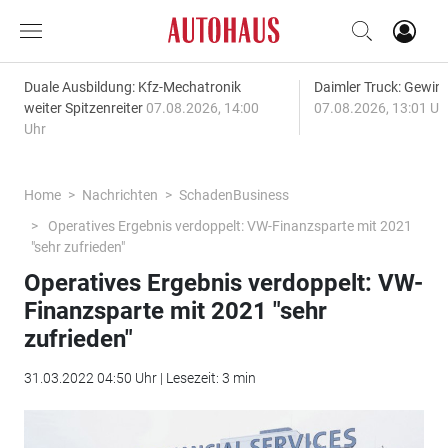
Duale Ausbildung: Kfz-Mechatronik
Daimler Truck: Gewinn
weiter Spitzenreiter
07.08.2026, 14:00
07.08.2026, 13:01 Uh
Uhr
Home
Nachrichten
SchadenBusiness
Operatives Ergebnis verdoppelt: VW-Finanzsparte mit 2021
"sehr zufrieden"
Operatives Ergebnis verdoppelt: VW-
Finanzsparte mit 2021 "sehr
zufrieden"
31.03.2022 04:50 Uhr | Lesezeit: 3 min