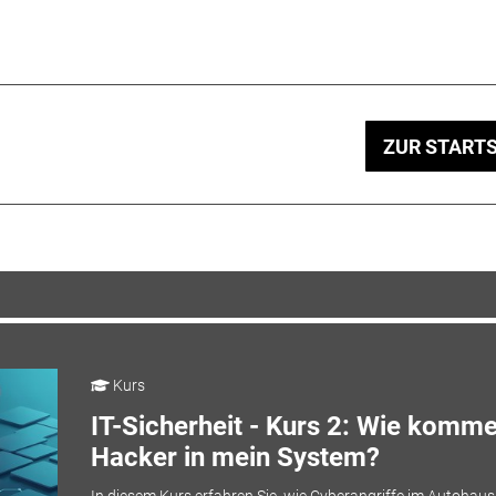
ZUR STARTS
Kurs
IT-Sicherheit - Kurs 2: Wie komm
Hacker in mein System?
In diesem Kurs erfahren Sie, wie Cyberangriffe im Autohaus