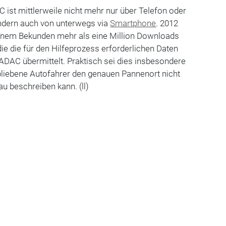
 ist mittlerweile nicht mehr nur über Telefon oder
ndern auch von unterwegs via
Smartphone
. 2012
genem Bekunden mehr als eine Million Downloads
die die für den Hilfeprozess erforderlichen Daten
ADAC übermittelt. Praktisch sei dies insbesondere
bliebene Autofahrer den genauen Pannenort nicht
au beschreiben kann. (ll)