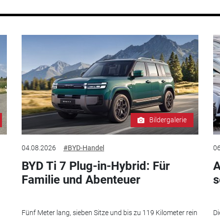
Bildergalerie
04.08.2026
#BYD-Handel
06
BYD Ti 7 Plug-in-Hybrid: Für
A
Familie und Abenteuer
s
Fünf Meter lang, sieben Sitze und bis zu 119 Kilometer rein
Di