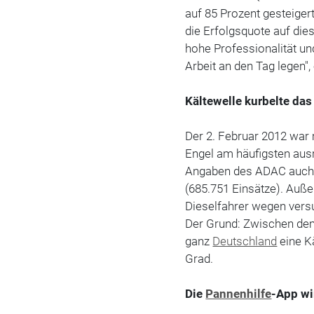
auf 85 Prozent gesteiger
die Erfolgsquote auf dies
hohe Professionalität und
Arbeit an den Tag legen"
Kältewelle kurbelte das
Der 2. Februar 2012 war 
Engel am häufigsten au
Angaben des ADAC auch 
(685.751 Einsätze). Auße
Dieselfahrer wegen versul
Der Grund: Zwischen dem 
ganz
Deutschland
eine K
Grad.
Die
Pannenhilfe
-App wi