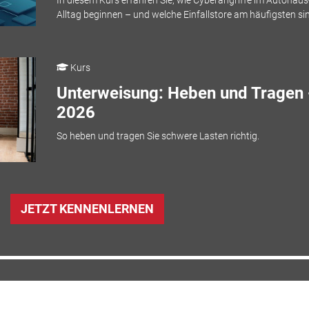
Alltag beginnen – und welche Einfallstore am häufigsten si
Kurs
Unterweisung: Heben und Tragen 
2026
So heben und tragen Sie schwere Lasten richtig.
JETZT KENNENLERNEN