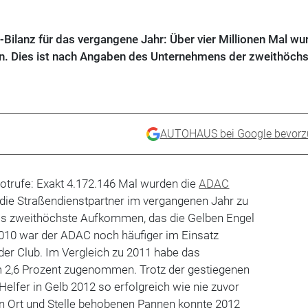
Bilanz für das vergangene Jahr: Über vier Millionen Mal wu
fen. Dies ist nach Angaben des Unternehmens der zweithöchs
AUTOHAUS bei Google bevorz
Notrufe: Exakt 4.172.146 Mal wurden die
ADAC
die Straßendienstpartner im vergangenen Jahr zu
as zweithöchste Aufkommen, das die Gelben Engel
2010 war der ADAC noch häufiger im Einsatz
 der Club. Im Vergleich zu 2011 habe das
2,6 Prozent zugenommen. Trotz der gestiegenen
elfer in Gelb 2012 so erfolgreich wie nie zuvor
an Ort und Stelle behobenen Pannen konnte 2012