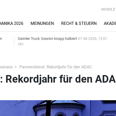
NEWSLE
ANIKA 2026
MEINUNGEN
RECHT & STEUERN
AKAD
er
Daimler Truck: Gewinn knapp halbiert
07.08.2026, 13:01
Uhr
siness
Pannendienst: Rekordjahr für den ADAC
: Rekordjahr für den AD