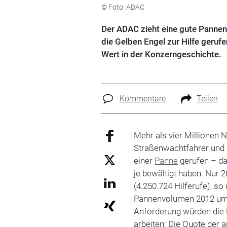
© Foto: ADAC
Der ADAC zieht eine gute Pannen-
die Gelben Engel zur Hilfe geru
Wert in der Konzerngeschichte.
Kommentare
Teilen
Mehr als vier Millionen 
Straßenwachtfahrer und 
einer
Panne
gerufen – d
je bewältigt haben. Nur 
(4.250.724 Hilferufe), so
Pannenvolumen 2012 um 
Anforderung würden die H
arbeiten: Die Quote der 