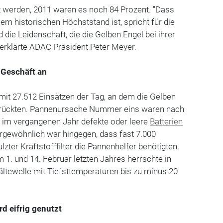
t werden, 2011 waren es noch 84 Prozent. "Dass
em historischen Höchststand ist, spricht für die
 die Leidenschaft, die die Gelben Engel bei ihrer
, erklärte ADAC Präsident Peter Meyer.
 Geschäft an
mit 27.512 Einsätzen der Tag, an dem die Gelben
srückten. Pannenursache Nummer eins waren nach
im vergangenen Jahr defekte oder leere
Batterien
rgewöhnlich war hingegen, dass fast 7.000
zter Kraftstofffilter die Pannenhelfer benötigten.
1. und 14. Februar letzten Jahres herrschte in
ältewelle mit Tiefsttemperaturen bis zu minus 20
rd eifrig genutzt