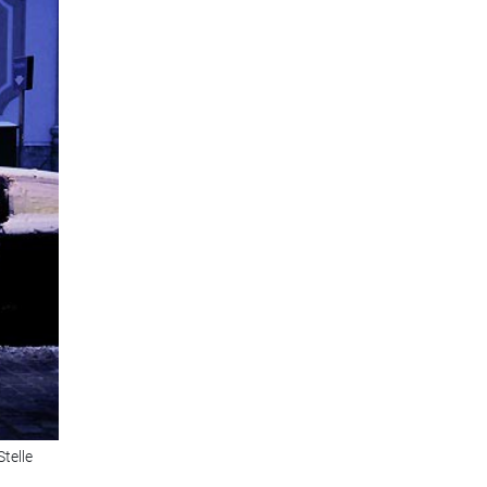
telle