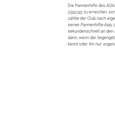
Die Pannenhilfe des ADAC
Internet
zu erreichen, so
zählte der Club nach ei
seiner Pannenhilfe-App, 
sekundenschnell an den 
dann, wenn der liegenge
kennt oder ihn nur ungen