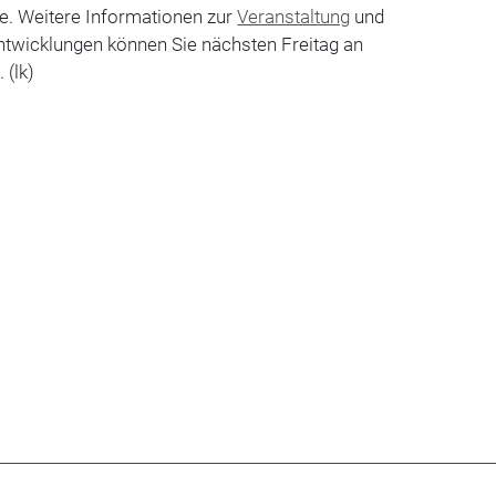
e. Weitere Informationen zur
Veranstaltung
und
ntwicklungen können Sie nächsten Freitag an
 (lk)