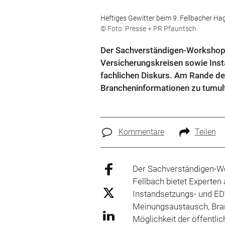
Heftiges Gewitter beim 9. Fellbacher Ha
© Foto: Presse + PR Pfauntsch
Der Sachverständigen-Workshop i
Versicherungskreisen sowie Inst
fachlichen Diskurs. Am Rande d
Brancheninformationen zu tumul
Kommentare
Teilen
Der Sachverständigen-W
Fellbach bietet Experte
Instandsetzungs- und EDV
Meinungsaustausch, Bran
Möglichkeit der öffentli