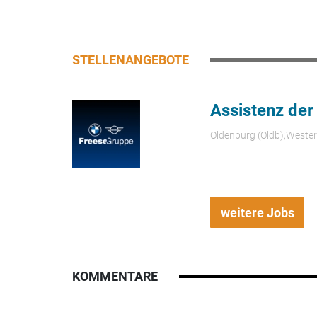
STELLENANGEBOTE
Assistenz der
Oldenburg (Oldb);Weste
weitere Jobs
KOMMENTARE