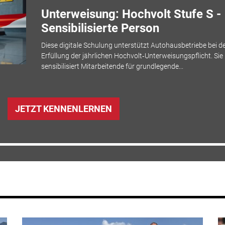
Unterweisung: Hochvolt Stufe S -
Sensibilisierte Person
Diese digitale Schulung unterstützt Autohausbetriebe bei d
Erfüllung der jährlichen Hochvolt‑Unterweisungspflicht. Sie
sensibilisiert Mitarbeitende für grundlegende...
JETZT KENNENLERNEN