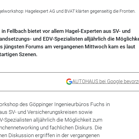
gelworkshop: Hagelexpert AG und BVAT klärten gegenseitig die Fronten.
n Fellbach bietet vor allem Hagel-Experten aus SV- und
andsetzungs- und EDV-Spezialisten alljährlich die Möglichk
es jüngsten Forums am vergangenen Mittwoch kam es laut
tartigen Szenen.
AUTOHAUS bei Google bevorz
orkshop des Göppinger Ingenieurbüros Fuchs in
n aus SV- und Versicherungskreisen sowie
-Spezialisten alljährlich die Möglichkeit zum
chennetworking und fachlichen Diskurs. Die
chen Diskussion ergriffen in der vergangenen