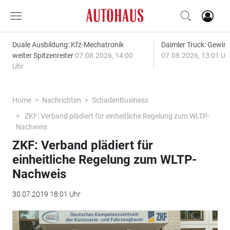
Duale Ausbildung: Kfz-Mechatronik
Daimler Truck: Gewinn
weiter Spitzenreiter
07.08.2026, 14:00
07.08.2026, 13:01 Uh
Uhr
Home
Nachrichten
SchadenBusiness
ZKF: Verband plädiert für einheitliche Regelung zum WLTP-
Nachweis
ZKF: Verband plädiert für
einheitliche Regelung zum WLTP-
Nachweis
30.07.2019 18:01 Uhr