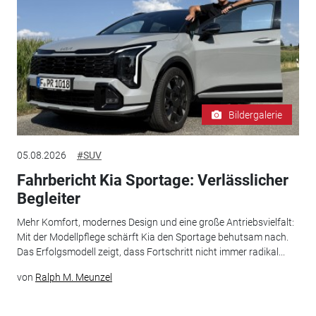
Bildergalerie
05.08.2026
#SUV
Fahrbericht Kia Sportage: Verlässlicher
Begleiter
Mehr Komfort, modernes Design und eine große Antriebsvielfalt:
Mit der Modellpflege schärft Kia den Sportage behutsam nach.
Das Erfolgsmodell zeigt, dass Fortschritt nicht immer radikal...
von
Ralph M. Meunzel