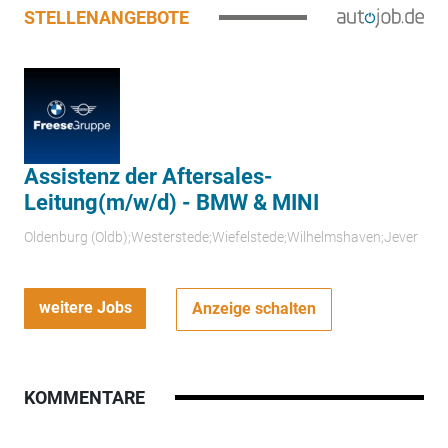
STELLENANGEBOTE
Assistenz der Aftersales-
Leitung(m/w/d) - BMW & MINI
Oldenburg (Oldb);Westerstede;Wiefelstede;Wilhelmshaven;Jever
weitere Jobs
Anzeige schalten
KOMMENTARE