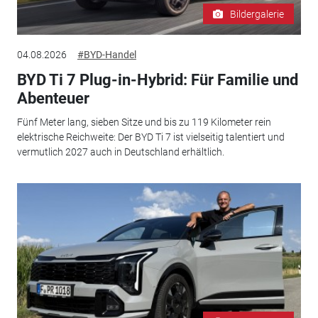
Bildergalerie
04.08.2026
#BYD-Handel
BYD Ti 7 Plug-in-Hybrid: Für Familie und
Abenteuer
Fünf Meter lang, sieben Sitze und bis zu 119 Kilometer rein
elektrische Reichweite: Der BYD Ti 7 ist vielseitig talentiert und
vermutlich 2027 auch in Deutschland erhältlich.