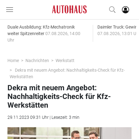
Duale Ausbildung: Kfz-Mechatronik
Daimler Truck: Gewinn
weiter Spitzenreiter
07.08.2026, 14:00
07.08.2026, 13:01 Uh
Uhr
Home
Nachrichten
Werkstatt
Dekra mit neuem Angebot: Nachhaltigkeits-Check für Kfz-
Werkstätten
Dekra mit neuem Angebot:
Nachhaltigkeits-Check für Kfz-
Werkstätten
29.11.2023 09:31 Uhr | Lesezeit: 3 min