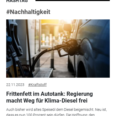
HASHTAG
#Nachhaltigkeit
22.11.2023
#Kraftstoff
Frittenfett im Autotank: Regierung
macht Weg für Klima-Diesel frei
Auch bisher wird altes Speiseöl dem Diesel beigemischt. Neu ist,
dass es nun 100 Prozent sein dürfen. Die Hoffnung: den