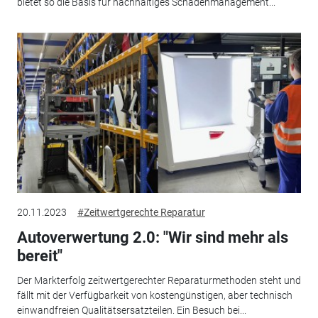
bietet so die Basis für nachhaltiges Schadenmanagement...
20.11.2023
#Zeitwertgerechte Reparatur
Autoverwertung 2.0: "Wir sind mehr als
bereit"
Der Markterfolg zeitwertgerechter Rep­araturmethoden steht und
fällt mit der Verfügbarkeit von kostengünstigen, aber technisch
einwandfreien Qualitätsersatzteilen. Ein Besuch bei...