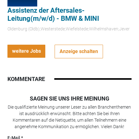
Assistenz der Aftersales-
Leitung(m/w/d) - BMW & MINI
Oldenburg (Oldb);Westerstede;Wiefelstede;Wilhelmshaven;Jever
weitere Jobs
Anzeige schalten
KOMMENTARE
SAGEN SIE UNS IHRE MEINUNG
Die qualifizierte Meinung unserer Leser zu allen Branchenthemen
ist ausdrücklich erwünscht. Bitte achten Sie bei Ihren
Kommentaren auf die Netiquette, um allen Teilnehmern eine
angenehme Kommunikation zu ermöglichen. Vielen Dank!
E-Mail