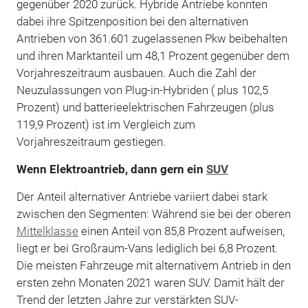
gegenüber 2020 zurück. Hybride Antriebe konnten
dabei ihre Spitzenposition bei den alternativen
Antrieben von 361.601 zugelassenen Pkw beibehalten
und ihren Marktanteil um 48,1 Prozent gegenüber dem
Vorjahreszeitraum ausbauen. Auch die Zahl der
Neuzulassungen von Plug-in-Hybriden ( plus 102,5
Prozent) und batterieelektrischen Fahrzeugen (plus
119,9 Prozent) ist im Vergleich zum
Vorjahreszeitraum gestiegen.
Wenn Elektroantrieb, dann gern ein
SUV
Der Anteil alternativer Antriebe variiert dabei stark
zwischen den Segmenten: Während sie bei der oberen
Mittelklasse
einen Anteil von 85,8 Prozent aufweisen,
liegt er bei Großraum-Vans lediglich bei 6,8 Prozent.
Die meisten Fahrzeuge mit alternativem Antrieb in den
ersten zehn Monaten 2021 waren SUV. Damit hält der
Trend der letzten Jahre zur verstärkten SUV-