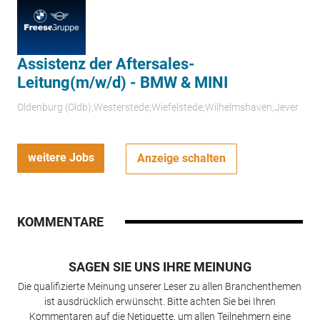
Assistenz der Aftersales-
Leitung(m/w/d) - BMW & MINI
Oldenburg (Oldb);Westerstede;Wiefelstede;Wilhelmshaven;Jever
weitere Jobs
Anzeige schalten
KOMMENTARE
SAGEN SIE UNS IHRE MEINUNG
Die qualifizierte Meinung unserer Leser zu allen Branchenthemen
ist ausdrücklich erwünscht. Bitte achten Sie bei Ihren
Kommentaren auf die Netiquette, um allen Teilnehmern eine