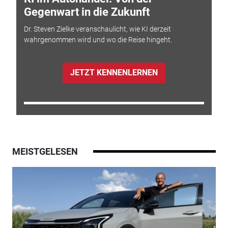
Gegenwart in die Zukunft
Dr. Steven Zielke veranschaulicht, wie KI derzeit
wahrgenommen wird und wo die Reise hingeht.
JETZT KENNENLERNEN
MEISTGELESEN