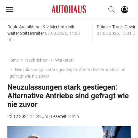
Duale Ausbildung: Kfz-Mechatronik
Daimler Truck: Gewinn
weiter Spitzenreiter
07.08.2026, 14:00
07.08.2026, 13:01 Uh
Uhr
Home
Nachrichten
Werkstatt
Neuzulassungen stark gestiegen: Alternative Antriebe sind
gefragt wie nie zuvor
Neuzulassungen stark gestiegen:
Alternative Antriebe sind gefragt wie
nie zuvor
22.12.2021 14:28 Uhr | Lesezeit: 2 min