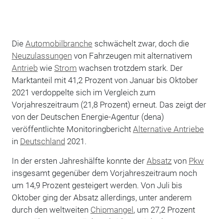
Die
Automobilbranche
schwächelt zwar, doch die
Neuzulassungen
von Fahrzeugen mit alternativem
Antrieb
wie
Strom
wachsen trotzdem stark. Der
Marktanteil mit 41,2 Prozent von Januar bis Oktober
2021 verdoppelte sich im Vergleich zum
Vorjahreszeitraum (21,8 Prozent) erneut. Das zeigt der
von der Deutschen Energie-Agentur (dena)
veröffentlichte Monitoringbericht
Alternative Antriebe
in
Deutschland
2021.
In der ersten Jahreshälfte konnte der
Absatz
von
Pkw
insgesamt gegenüber dem Vorjahreszeitraum noch
um 14,9 Prozent gesteigert werden. Von Juli bis
Oktober ging der Absatz allerdings, unter anderem
durch den weltweiten
Chipmangel
, um 27,2 Prozent